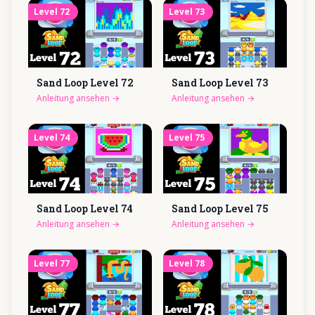
Level
72
Level
73
Sand Loop Level
72
Sand Loop Level
73
Anleitung ansehen
→
Anleitung ansehen
→
Level
74
Level
75
Sand Loop Level
74
Sand Loop Level
75
Anleitung ansehen
→
Anleitung ansehen
→
Level
77
Level
78