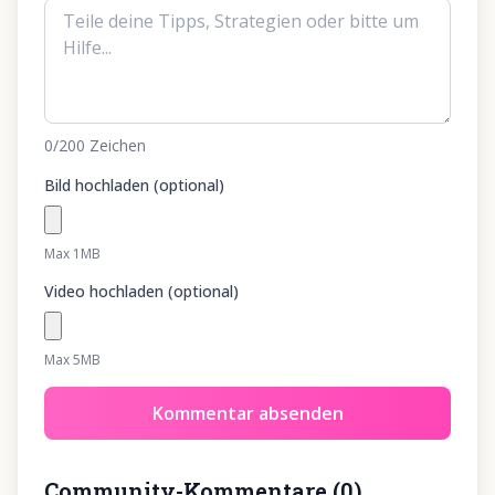
0
/200
Zeichen
Bild hochladen (optional)
Max 1MB
Video hochladen (optional)
Max 5MB
Kommentar absenden
Community-Kommentare
(
0
)