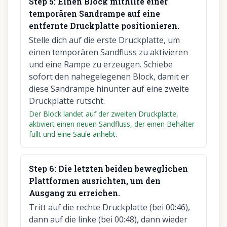
Step
5
:
Einen Block mithilfe einer
temporären Sandrampe auf eine
entfernte Druckplatte positionieren.
Stelle dich auf die erste Druckplatte, um
einen temporären Sandfluss zu aktivieren
und eine Rampe zu erzeugen. Schiebe
sofort den nahegelegenen Block, damit er
diese Sandrampe hinunter auf eine zweite
Druckplatte rutscht.
Der Block landet auf der zweiten Druckplatte,
aktiviert einen neuen Sandfluss, der einen Behälter
füllt und eine Säule anhebt.
Step
6
:
Die letzten beiden beweglichen
Plattformen ausrichten, um den
Ausgang zu erreichen.
Tritt auf die rechte Druckplatte (bei 00:46),
dann auf die linke (bei 00:48), dann wieder