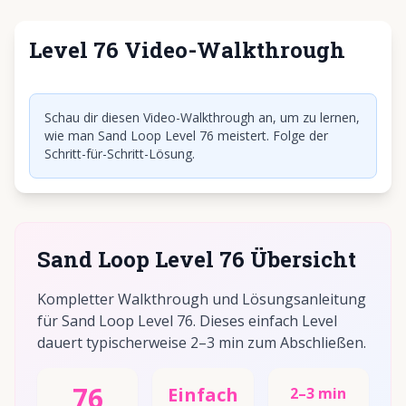
Level 76 Video-Walkthrough
Klicken, um Video abzuspielen
Schau dir diesen Video-Walkthrough an, um zu lernen,
wie man Sand Loop Level 76 meistert. Folge der
Schritt-für-Schritt-Lösung.
Sand Loop Level 76 Übersicht
Kompletter Walkthrough und Lösungsanleitung
für Sand Loop Level 76. Dieses einfach Level
dauert typischerweise 2–3 min zum Abschließen.
76
Einfach
2–3 min