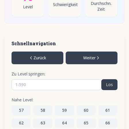
Durchschn.
Schwierigkeit
Level
Zeit
Schnellnavigation
Zurück
Weiter
Zu Level springen:
Los
Nahe Level:
57
58
59
60
61
62
63
64
65
66