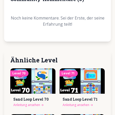
Noch keine Kommentare. Sei der Erste, der seine
Erfahrung teilt!
Ähnliche Level
Level
70
Level
71
Sand Loop Level
70
Sand Loop Level
71
Anleitung ansehen
→
Anleitung ansehen
→