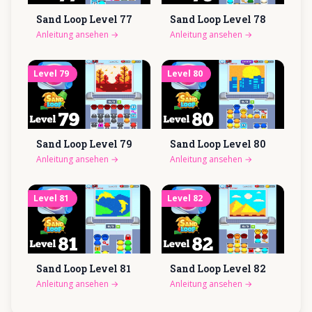
Sand Loop Level
77
Sand Loop Level
78
Anleitung ansehen
→
Anleitung ansehen
→
Level
79
Level
80
Sand Loop Level
79
Sand Loop Level
80
Anleitung ansehen
→
Anleitung ansehen
→
Level
81
Level
82
Sand Loop Level
81
Sand Loop Level
82
Anleitung ansehen
→
Anleitung ansehen
→