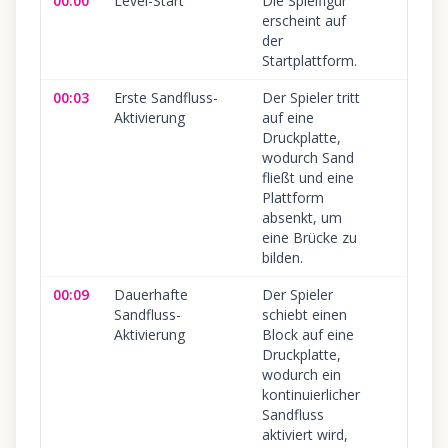
00:00
Level-Start
Die Spielfigur
erscheint auf
der
Startplattform.
00:03
Erste Sandfluss-
Der Spieler tritt
Aktivierung
auf eine
Druckplatte,
wodurch Sand
fließt und eine
Plattform
absenkt, um
eine Brücke zu
bilden.
00:09
Dauerhafte
Der Spieler
Sandfluss-
schiebt einen
Aktivierung
Block auf eine
Druckplatte,
wodurch ein
kontinuierlicher
Sandfluss
aktiviert wird,