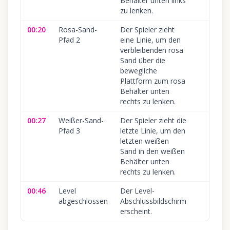
Behälter unten links
zu lenken.
00:20
Rosa-Sand-
Der Spieler zieht
Pfad 2
eine Linie, um den
verbleibenden rosa
Sand über die
bewegliche
Plattform zum rosa
Behälter unten
rechts zu lenken.
00:27
Weißer-Sand-
Der Spieler zieht die
Pfad 3
letzte Linie, um den
letzten weißen
Sand in den weißen
Behälter unten
rechts zu lenken.
00:46
Level
Der Level-
abgeschlossen
Abschlussbildschirm
erscheint.