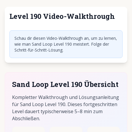
Level 190 Video-Walkthrough
Klicken, um Video abzuspielen
Schau dir diesen Video-Walkthrough an, um zu lernen,
wie man Sand Loop Level 190 meistert. Folge der
Schritt-für-Schritt-Lösung.
Sand Loop Level 190 Übersicht
Kompletter Walkthrough und Lösungsanleitung
für Sand Loop Level 190. Dieses fortgeschritten
Level dauert typischerweise 5–8 min zum
Abschließen.