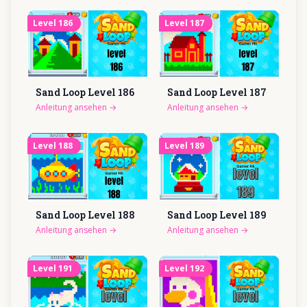
Level
186
Level
187
Sand Loop Level
186
Sand Loop Level
187
Anleitung ansehen
→
Anleitung ansehen
→
Level
188
Level
189
Sand Loop Level
188
Sand Loop Level
189
Anleitung ansehen
→
Anleitung ansehen
→
Level
191
Level
192