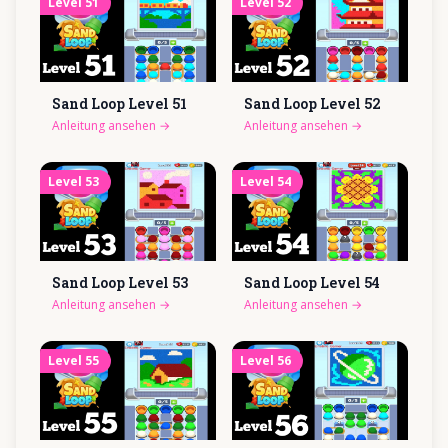
Level
51
Level
52
Sand Loop Level
51
Sand Loop Level
52
Anleitung ansehen
→
Anleitung ansehen
→
Level
53
Level
54
Sand Loop Level
53
Sand Loop Level
54
Anleitung ansehen
→
Anleitung ansehen
→
Level
55
Level
56