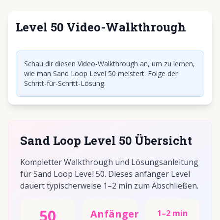
Level 50 Video-Walkthrough
Klicken, um Video abzuspielen
Schau dir diesen Video-Walkthrough an, um zu lernen,
wie man Sand Loop Level 50 meistert. Folge der
Schritt-für-Schritt-Lösung.
Sand Loop Level 50 Übersicht
Kompletter Walkthrough und Lösungsanleitung
für Sand Loop Level 50. Dieses anfänger Level
dauert typischerweise 1–2 min zum Abschließen.
50
Anfänger
1–2 min