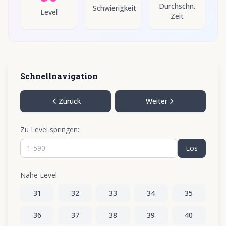
Durchschn.
Schwierigkeit
Level
Zeit
Schnellnavigation
Zurück
Weiter
Zu Level springen:
Los
Nahe Level:
31
32
33
34
35
36
37
38
39
40