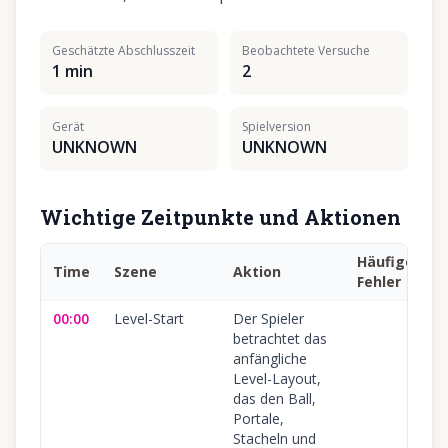
Geschätzte Abschlusszeit
Beobachtete Versuche
1 min
2
Gerät
Spielversion
UNKNOWN
UNKNOWN
Wichtige Zeitpunkte und Aktionen
Häufiger
Time
Szene
Aktion
Fehler
00:00
Level-Start
Der Spieler
betrachtet das
anfängliche
Level-Layout,
das den Ball,
Portale,
Stacheln und