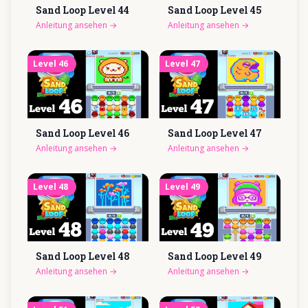
Sand Loop Level
44
Sand Loop Level
45
Anleitung ansehen
→
Anleitung ansehen
→
Level
46
Level
47
Sand Loop Level
46
Sand Loop Level
47
Anleitung ansehen
→
Anleitung ansehen
→
Level
48
Level
49
Sand Loop Level
48
Sand Loop Level
49
Anleitung ansehen
→
Anleitung ansehen
→