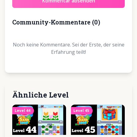
Kommentar absenden
Community-Kommentare
(
0
)
Noch keine Kommentare. Sei der Erste, der seine
Erfahrung teilt!
Ähnliche Level
Level
44
Level
45