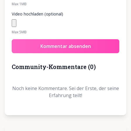
Max 1MB
Video hochladen (optional)
Max 5MB
Kommentar absenden
Community-Kommentare
(
0
)
Noch keine Kommentare. Sei der Erste, der seine
Erfahrung teilt!