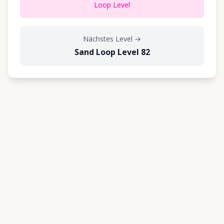
Loop Level
Nächstes Level
→
Sand Loop Level 82