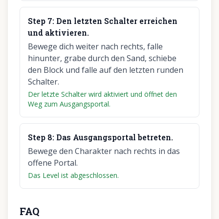
Step
7
:
Den letzten Schalter erreichen
und aktivieren.
Bewege dich weiter nach rechts, falle
hinunter, grabe durch den Sand, schiebe
den Block und falle auf den letzten runden
Schalter.
Der letzte Schalter wird aktiviert und öffnet den
Weg zum Ausgangsportal.
Step
8
:
Das Ausgangsportal betreten.
Bewege den Charakter nach rechts in das
offene Portal.
Das Level ist abgeschlossen.
FAQ