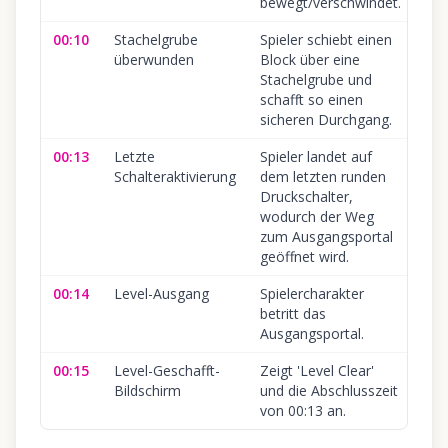
bewegt/verschwindet.
00:10
Stachelgrube
Spieler schiebt einen
überwunden
Block über eine
Stachelgrube und
schafft so einen
sicheren Durchgang.
00:13
Letzte
Spieler landet auf
Schalteraktivierung
dem letzten runden
Druckschalter,
wodurch der Weg
zum Ausgangsportal
geöffnet wird.
00:14
Level-Ausgang
Spielercharakter
betritt das
Ausgangsportal.
00:15
Level-Geschafft-
Zeigt 'Level Clear'
Bildschirm
und die Abschlusszeit
von 00:13 an.