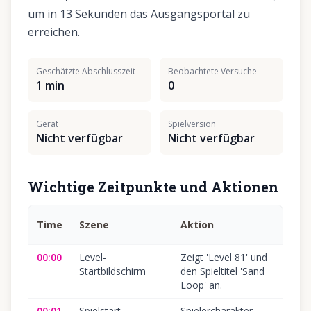
um in 13 Sekunden das Ausgangsportal zu
erreichen.
Geschätzte Abschlusszeit
Beobachtete Versuche
1 min
0
Gerät
Spielversion
Nicht verfügbar
Nicht verfügbar
Wichtige Zeitpunkte und Aktionen
Hä
Time
Szene
Aktion
Feh
00:00
Level-
Zeigt 'Level 81' und
Startbildschirm
den Spieltitel 'Sand
Loop' an.
00:01
Spielstart
Spielercharakter