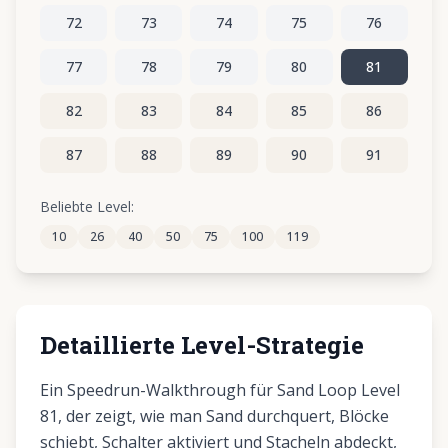
72
73
74
75
76
77
78
79
80
81
82
83
84
85
86
87
88
89
90
91
92
93
94
95
96
Beliebte Level:
10
26
40
50
75
100
119
97
98
99
100
101
Detaillierte Level-Strategie
Ein Speedrun-Walkthrough für Sand Loop Level
81, der zeigt, wie man Sand durchquert, Blöcke
schiebt, Schalter aktiviert und Stacheln abdeckt,