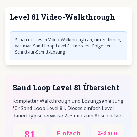
Level 81 Video-Walkthrough
Klicken, um Video abzuspielen
Schau dir diesen Video-Walkthrough an, um zu lernen,
wie man Sand Loop Level 81 meistert. Folge der
Schritt-für-Schritt-Lösung.
Sand Loop Level 81 Übersicht
Kompletter Walkthrough und Lösungsanleitung
für Sand Loop Level 81. Dieses einfach Level
dauert typischerweise 2–3 min zum Abschließen.
81
Einfach
2–3 min