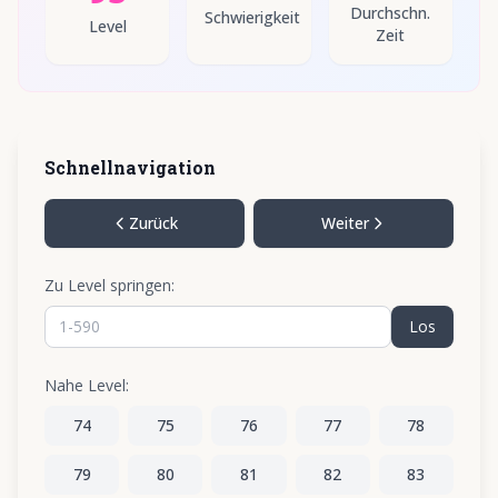
Durchschn.
Schwierigkeit
Level
Zeit
Schnellnavigation
Zurück
Weiter
Zu Level springen:
Los
Nahe Level:
74
75
76
77
78
79
80
81
82
83