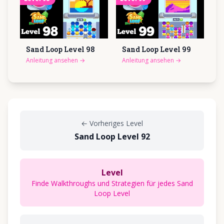
Sand Loop Level
98
Sand Loop Level
99
Anleitung ansehen
→
Anleitung ansehen
→
←
Vorheriges Level
Sand Loop Level 92
Level
Finde Walkthroughs und Strategien für jedes Sand
Loop Level