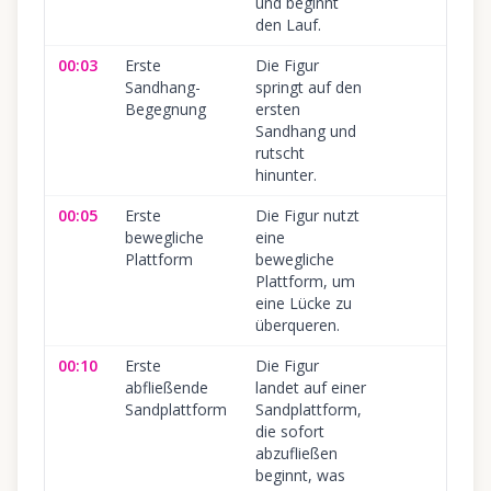
und beginnt
den Lauf.
00:03
Erste
Die Figur
Sandhang-
springt auf den
Begegnung
ersten
Sandhang und
rutscht
hinunter.
00:05
Erste
Die Figur nutzt
bewegliche
eine
Plattform
bewegliche
Plattform, um
eine Lücke zu
überqueren.
00:10
Erste
Die Figur
abfließende
landet auf einer
Sandplattform
Sandplattform,
die sofort
abzufließen
beginnt, was