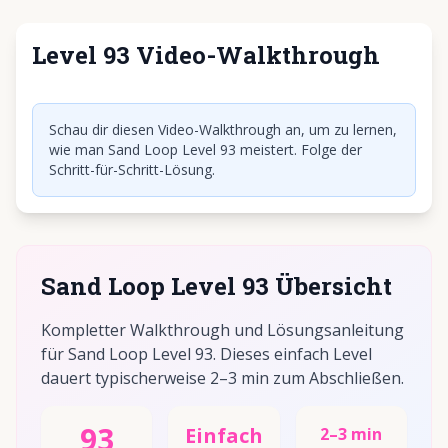
Level 93 Video-Walkthrough
Klicken, um Video abzuspielen
Schau dir diesen Video-Walkthrough an, um zu lernen,
wie man Sand Loop Level 93 meistert. Folge der
Schritt-für-Schritt-Lösung.
Sand Loop Level 93 Übersicht
Kompletter Walkthrough und Lösungsanleitung
für Sand Loop Level 93. Dieses einfach Level
dauert typischerweise 2–3 min zum Abschließen.
93
Einfach
2–3 min