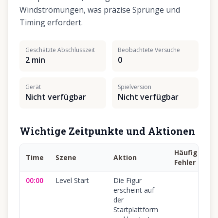
Windströmungen, was präzise Sprünge und
Timing erfordert.
Geschätzte Abschlusszeit
Beobachtete Versuche
2 min
0
Gerät
Spielversion
Nicht verfügbar
Nicht verfügbar
Wichtige Zeitpunkte und Aktionen
Häufiger
Time
Szene
Aktion
Fehler
00:00
Level Start
Die Figur
erscheint auf
der
Startplattform