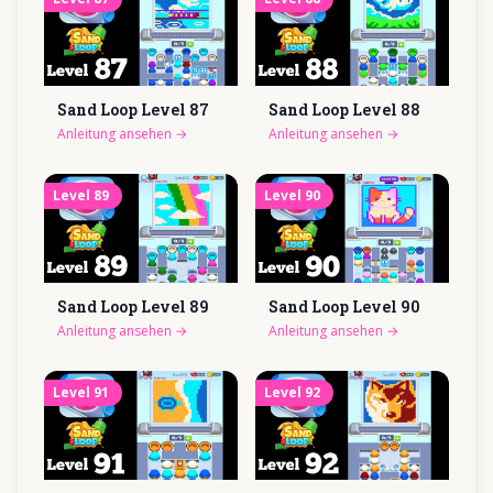
Sand Loop Level
87
Sand Loop Level
88
Anleitung ansehen
→
Anleitung ansehen
→
Level
89
Level
90
Sand Loop Level
89
Sand Loop Level
90
Anleitung ansehen
→
Anleitung ansehen
→
Level
91
Level
92