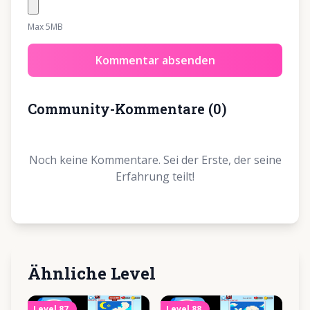
Max 5MB
Kommentar absenden
Community-Kommentare
(
0
)
Noch keine Kommentare. Sei der Erste, der seine
Erfahrung teilt!
Ähnliche Level
Level
87
Level
88