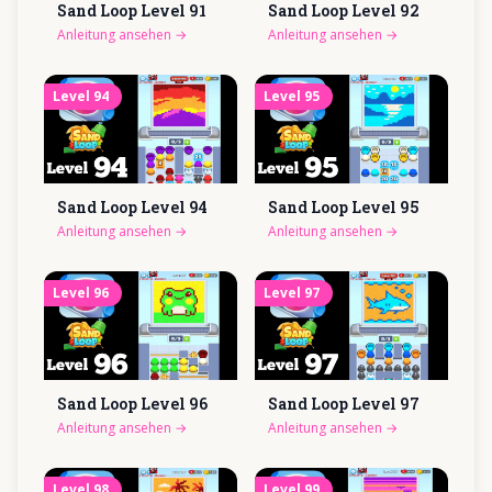
Sand Loop Level
91
Sand Loop Level
92
Anleitung ansehen
→
Anleitung ansehen
→
Level
94
Level
95
Sand Loop Level
94
Sand Loop Level
95
Anleitung ansehen
→
Anleitung ansehen
→
Level
96
Level
97
Sand Loop Level
96
Sand Loop Level
97
Anleitung ansehen
→
Anleitung ansehen
→
Level
98
Level
99