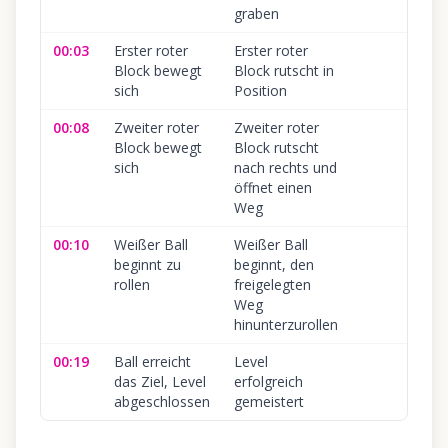
graben
00:03
Erster roter
Erster roter
Block bewegt
Block rutscht in
sich
Position
00:08
Zweiter roter
Zweiter roter
Block bewegt
Block rutscht
sich
nach rechts und
öffnet einen
Weg
00:10
Weißer Ball
Weißer Ball
beginnt zu
beginnt, den
rollen
freigelegten
Weg
hinunterzurollen
00:19
Ball erreicht
Level
das Ziel, Level
erfolgreich
abgeschlossen
gemeistert