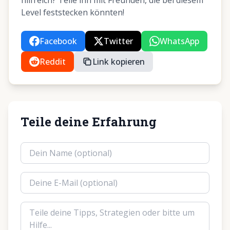
hilfreich? Teile ihn mit Freunden, die bei diesem
Level feststecken könnten!
Facebook
Twitter
WhatsApp
Reddit
Link kopieren
Teile deine Erfahrung