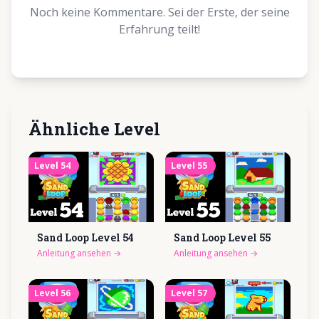
Noch keine Kommentare. Sei der Erste, der seine
Erfahrung teilt!
Ähnliche Level
Level
54
Level
55
Sand Loop Level
54
Sand Loop Level
55
Anleitung ansehen
→
Anleitung ansehen
→
Level
56
Level
57