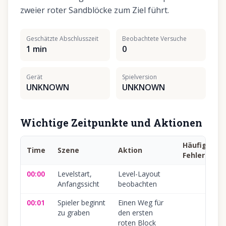
zweier roter Sandblöcke zum Ziel führt.
Geschätzte Abschlusszeit
Beobachtete Versuche
1 min
0
Gerät
Spielversion
UNKNOWN
UNKNOWN
Wichtige Zeitpunkte und Aktionen
Häufiger
Time
Szene
Aktion
Fehler
00:00
Levelstart,
Level-Layout
Anfangssicht
beobachten
00:01
Spieler beginnt
Einen Weg für
zu graben
den ersten
roten Block