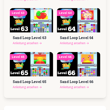
Level
63
Level
64
Sand Loop Level
63
Sand Loop Level
64
Anleitung ansehen
→
Anleitung ansehen
→
Level
65
Level
66
Sand Loop Level
65
Sand Loop Level
66
Anleitung ansehen
→
Anleitung ansehen
→