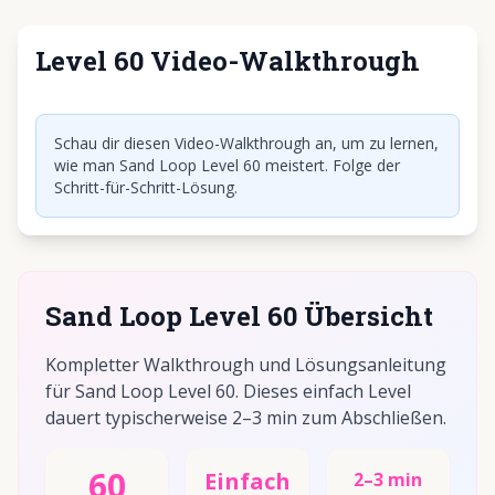
Level 60 Video-Walkthrough
Klicken, um Video abzuspielen
Schau dir diesen Video-Walkthrough an, um zu lernen,
wie man Sand Loop Level 60 meistert. Folge der
Schritt-für-Schritt-Lösung.
Sand Loop Level 60 Übersicht
Kompletter Walkthrough und Lösungsanleitung
für Sand Loop Level 60. Dieses einfach Level
dauert typischerweise 2–3 min zum Abschließen.
60
Einfach
2–3 min