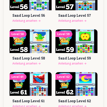
Sand Loop Level
56
Sand Loop Level
57
Anleitung ansehen
→
Anleitung ansehen
→
Level
58
Level
59
Sand Loop Level
58
Sand Loop Level
59
Anleitung ansehen
→
Anleitung ansehen
→
Level
61
Level
62
Sand Loop Level
61
Sand Loop Level
62
Anleitung ansehen
→
Anleitung ansehen
→