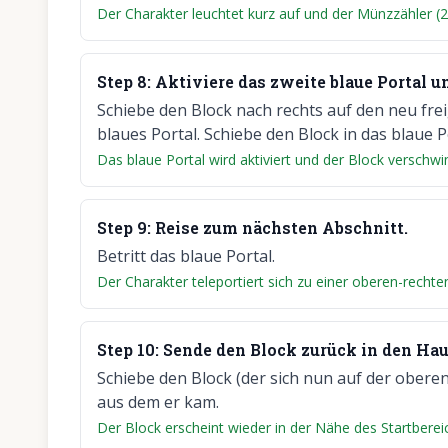
Der Charakter leuchtet kurz auf und der Münzzähler (2/3
Step
8
:
Aktiviere das zweite blaue Portal u
Schiebe den Block nach rechts auf den neu frei
blaues Portal. Schiebe den Block in das blaue P
Das blaue Portal wird aktiviert und der Block verschwi
Step
9
:
Reise zum nächsten Abschnitt.
Betritt das blaue Portal.
Der Charakter teleportiert sich zu einer oberen-rechte
Step
10
:
Sende den Block zurück in den Hau
Schiebe den Block (der sich nun auf der oberen
aus dem er kam.
Der Block erscheint wieder in der Nähe des Startbere