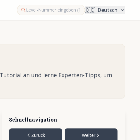
🇩🇪
Deutsch
-Tutorial an und lerne Experten-Tipps, um
Schnellnavigation
Zurück
Weiter