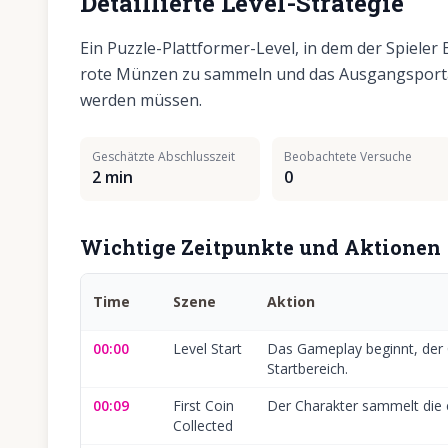
Detaillierte Level-Strategie
Ein Puzzle-Plattformer-Level, in dem der Spieler
rote Münzen zu sammeln und das Ausgangsportal
werden müssen.
Geschätzte Abschlusszeit
Beobachtete Versuche
2 min
0
Wichtige Zeitpunkte und Aktionen
Time
Szene
Aktion
00:00
Level Start
Das Gameplay beginnt, der 
Startbereich.
00:09
First Coin
Der Charakter sammelt die 
Collected