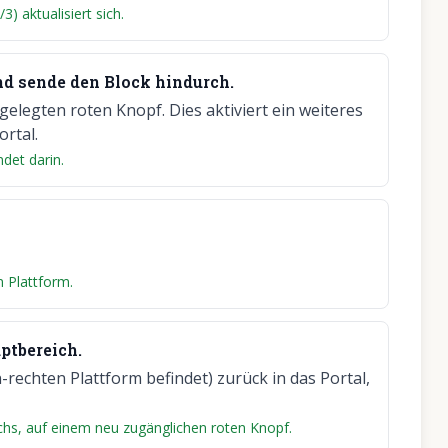
) aktualisiert sich.
nd sende den Block hindurch.
gelegten roten Knopf. Dies aktiviert ein weiteres
ortal.
ndet darin.
n Plattform.
ptbereich.
-rechten Plattform befindet) zurück in das Portal,
ichs, auf einem neu zugänglichen roten Knopf.