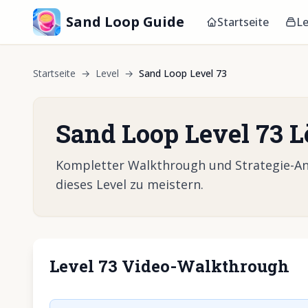
Sand Loop Guide
Startseite
Le
Startseite
→
Level
→
Sand Loop Level 73
Sand Loop Level 73 
Kompletter Walkthrough und Strategie-Anl
dieses Level zu meistern.
Level 73 Video-Walkthrough
Klicken, um 