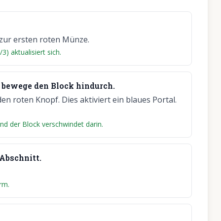
zur ersten roten Münze.
) aktualisiert sich.
d bewege den Block hindurch.
n roten Knopf. Dies aktiviert ein blaues Portal.
 und der Block verschwindet darin.
Abschnitt.
rm.