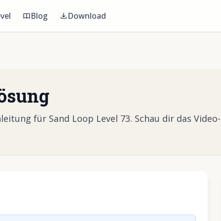
vel
Blog
Download
Lösung
eitung für Sand Loop Level 73. Schau dir das Video
Video abzuspielen