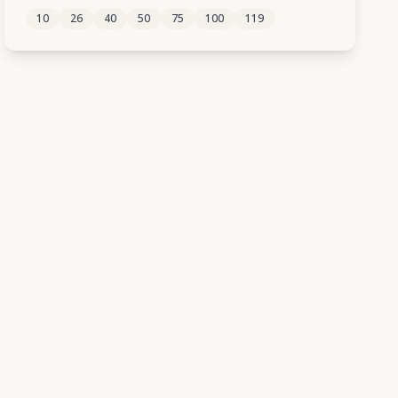
10
26
40
50
75
100
119
89
90
91
92
93