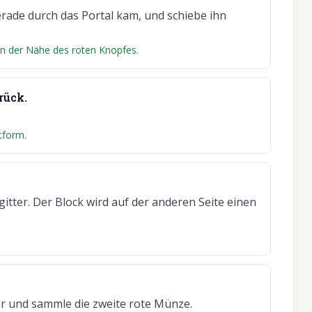
erade durch das Portal kam, und schiebe ihn
 in der Nähe des roten Knopfes.
rück.
tform.
itter. Der Block wird auf der anderen Seite einen
r und sammle die zweite rote Münze.