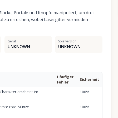
 Blöcke, Portale und Knöpfe manipuliert, um drei
 zu erreichen, wobei Lasergitter vermieden
Gerät
Spielversion
UNKNOWN
UNKNOWN
Häufiger
Sicherheit
Fehler
Charakter erscheint im
100
%
erste rote Münze.
100
%