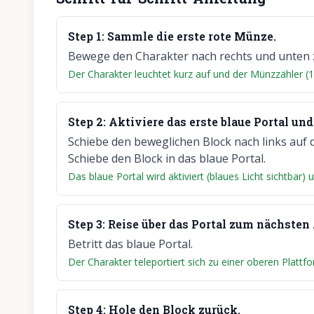
Step
1
:
Sammle die erste rote Münze.
Bewege den Charakter nach rechts und unten 
Der Charakter leuchtet kurz auf und der Münzzähler (1/3
Step
2
:
Aktiviere das erste blaue Portal un
Schiebe den beweglichen Block nach links auf de
Schiebe den Block in das blaue Portal.
Das blaue Portal wird aktiviert (blaues Licht sichtbar)
Step
3
:
Reise über das Portal zum nächsten 
Betritt das blaue Portal.
Der Charakter teleportiert sich zu einer oberen Plattfo
Step
4
:
Hole den Block zurück.