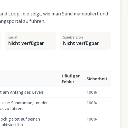
'Sand Loop', die zeigt, wie man Sand manipuliert und
angsportal zu führen.
Gerät
Spielversion
Nicht verfügbar
Nicht verfügbar
Häufiger
Sicherheit
Fehler
nt am Anfang des Levels.
100
%
llt eine Sandrampe, um den
100
%
ck zu führen.
ock gleitet auf seinen
100
%
aktiviert ihn.