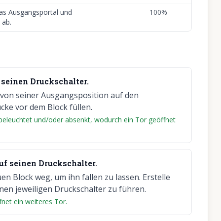
 das Ausgangsportal und
100
%
 ab.
 seinen Druckschalter.
 von seiner Ausgangsposition auf den
ücke vor dem Block füllen.
n beleuchtet und/oder absenkt, wodurch ein Tor geöffnet
f seinen Druckschalter.
n Block weg, um ihn fallen zu lassen. Erstelle
nen jeweiligen Druckschalter zu führen.
fnet ein weiteres Tor.