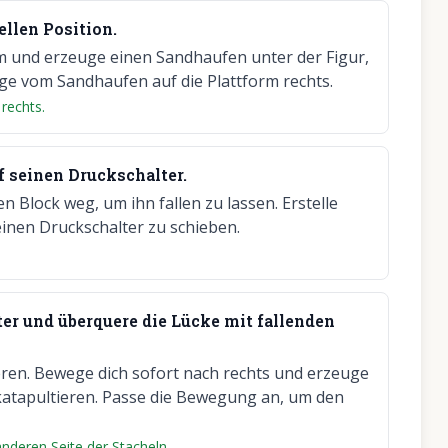
ellen Position.
m und erzeuge einen Sandhaufen unter der Figur,
nge vom Sandhaufen auf die Plattform rechts.
 rechts.
f seinen Druckschalter.
 Block weg, um ihn fallen zu lassen. Erstelle
inen Druckschalter zu schieben.
er und überquere die Lücke mit fallenden
eren. Bewege dich sofort nach rechts und erzeuge
u katapultieren. Passe die Bewegung an, um den
anderen Seite der Stacheln.