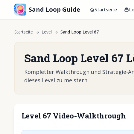
Sand Loop Guide
Startseite
Le
Startseite
→
Level
→
Sand Loop Level 67
Sand Loop Level 67 
Kompletter Walkthrough und Strategie-Anl
dieses Level zu meistern.
Level 67 Video-Walkthrough
Klicken, um 