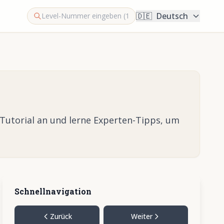
🇩🇪
Deutsch
-Tutorial an und lerne Experten-Tipps, um
Schnellnavigation
Zurück
Weiter