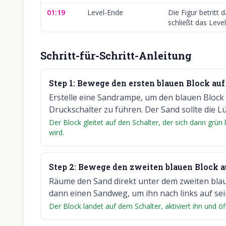
01:19
Level-Ende
Die Figur betritt
schließt das Level
Schritt-für-Schritt-Anleitung
Step
1
:
Bewege den ersten blauen Block auf
Erstelle eine Sandrampe, um den blauen Block
Druckschalter zu führen. Der Sand sollte die L
Der Block gleitet auf den Schalter, der sich dann grü
wird.
Step
2
:
Bewege den zweiten blauen Block au
Räume den Sand direkt unter dem zweiten blaue
dann einen Sandweg, um ihn nach links auf sei
Der Block landet auf dem Schalter, aktiviert ihn und öf