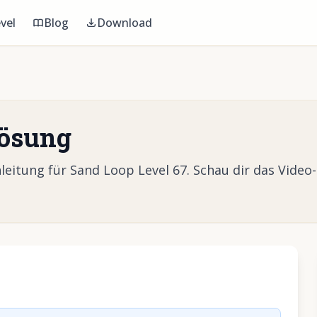
vel
Blog
Download
Lösung
eitung für Sand Loop Level 67. Schau dir das Video
Video abzuspielen