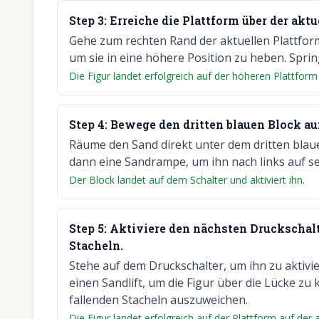
Step
3
:
Erreiche die Plattform über der aktu
Gehe zum rechten Rand der aktuellen Plattfor
um sie in eine höhere Position zu heben. Spri
Die Figur landet erfolgreich auf der höheren Plattform
Step
4
:
Bewege den dritten blauen Block au
Räume den Sand direkt unter dem dritten blauen
dann eine Sandrampe, um ihn nach links auf se
Der Block landet auf dem Schalter und aktiviert ihn.
Step
5
:
Aktiviere den nächsten Druckschalt
Stacheln.
Stehe auf dem Druckschalter, um ihn zu aktivi
einen Sandlift, um die Figur über die Lücke z
fallenden Stacheln auszuweichen.
Die Figur landet erfolgreich auf der Plattform auf der 