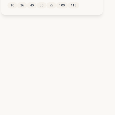
10
26
40
50
75
100
119
83
84
85
86
87