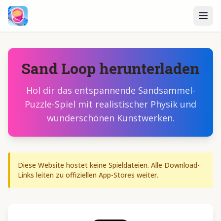
Sand Loop herunterladen
Hol dir das entspannende Sandsammel-
Puzzle-Spiel mit realistischer Physik und
wunderschönen Kunstwerken.
Diese Website hostet keine Spieldateien. Alle Download-
Links leiten zu offiziellen App-Stores weiter.