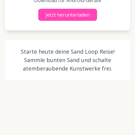
Download für Android-Geräte
Jetzt herunterladen
Starte heute deine Sand Loop Reise!
Sammle bunten Sand und schalte
atemberaubende Kunstwerke frei.