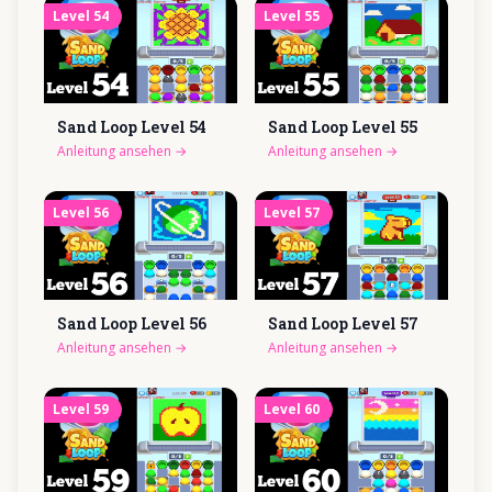
Level
54
Level
55
Sand Loop Level
54
Sand Loop Level
55
Anleitung ansehen
→
Anleitung ansehen
→
Level
56
Level
57
Sand Loop Level
56
Sand Loop Level
57
Anleitung ansehen
→
Anleitung ansehen
→
Level
59
Level
60