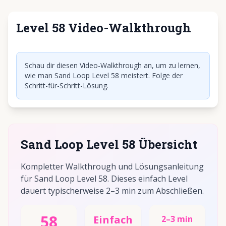
Level 58 Video-Walkthrough
Klicken, um Video abzuspielen
Schau dir diesen Video-Walkthrough an, um zu lernen,
wie man Sand Loop Level 58 meistert. Folge der
Schritt-für-Schritt-Lösung.
Sand Loop Level 58 Übersicht
Kompletter Walkthrough und Lösungsanleitung
für Sand Loop Level 58. Dieses einfach Level
dauert typischerweise 2–3 min zum Abschließen.
58
Einfach
2–3 min