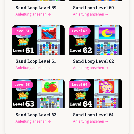
Sand Loop Level
59
Sand Loop Level
60
Anleitung ansehen
→
Anleitung ansehen
→
Level
61
Level
62
Sand Loop Level
61
Sand Loop Level
62
Anleitung ansehen
→
Anleitung ansehen
→
Level
63
Level
64
Sand Loop Level
63
Sand Loop Level
64
Anleitung ansehen
→
Anleitung ansehen
→