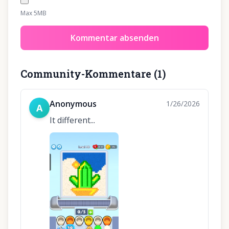
Max 5MB
Kommentar absenden
Community-Kommentare
(
1
)
Anonymous
1/26/2026
A
It different...