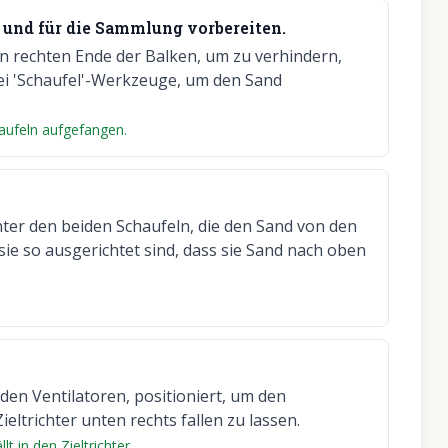
 und für die Sammlung vorbereiten.
 rechten Ende der Balken, um zu verhindern,
wei 'Schaufel'-Werkzeuge, um den Sand
aufeln aufgefangen.
nter den beiden Schaufeln, die den Sand von den
sie so ausgerichtet sind, dass sie Sand nach oben
 den Ventilatoren, positioniert, um den
ltrichter unten rechts fallen zu lassen.
t in den Zieltrichter.