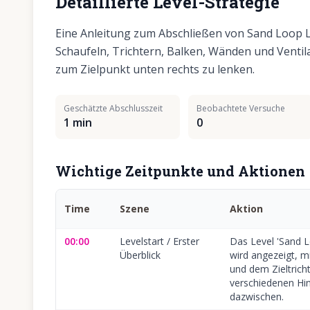
Detaillierte Level-Strategie
Eine Anleitung zum Abschließen von Sand Loop Le
Schaufeln, Trichtern, Balken, Wänden und Venti
zum Zielpunkt unten rechts zu lenken.
Geschätzte Abschlusszeit
Beobachtete Versuche
1 min
0
Wichtige Zeitpunkte und Aktionen
Time
Szene
Aktion
00:00
Levelstart / Erster
Das Level 'Sand Lo
Überblick
wird angezeigt, mi
und dem Zieltrich
verschiedenen Hi
dazwischen.