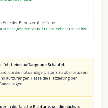
ken Ecke der Benutzeroberfläche.
reich das gesamte Setup, füllt den Zielbehälter und löst
verfehlt eine auffangende Schaufel.
 sind, um die notwendige Distanz zu überbrücken,
d aufzufangen. Passe die Platzierung der
Sands liegen.
er in die falsche Richtung, um die nächste