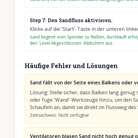
Step
7
:
Den Sandfluss aktivieren.
Klicke auf die 'Start'-Taste in der unteren lin
Sand beginnt vom Spender zu fließen, durchläuft erfolg
den 'Level Abgeschlossen'-Bildschirm aus.
Häufige Fehler und Lösungen
Sand fällt von der Seite eines Balkens oder 
Lösung
:
Stelle sicher, dass Balken lang genug
oder füge 'Wand'-Werkzeuge hinzu, um den San
Schaufeln an, damit sie direkt im Flussweg des 
Zeitnachweis
:
Nicht verfügbar
Ventilatoren blasen Sand nicht hoch genug od