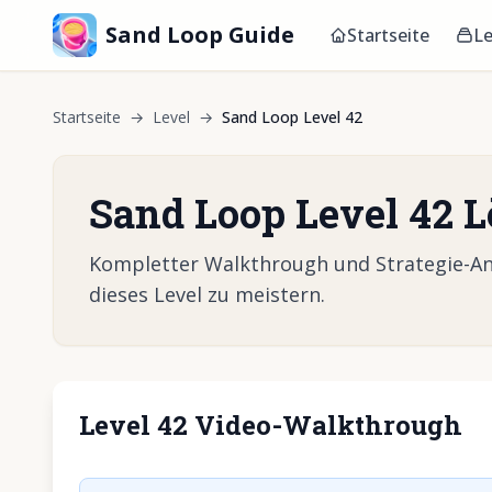
Sand Loop Guide
Startseite
Le
Startseite
→
Level
→
Sand Loop Level 42
Sand Loop Level 42 
Kompletter Walkthrough und Strategie-Anl
dieses Level zu meistern.
Level 42 Video-Walkthrough
Klicken, um 