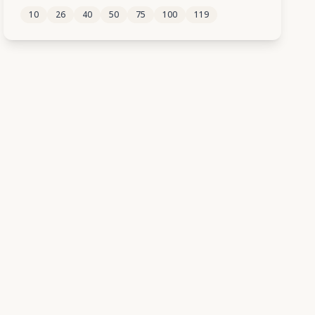
10
26
40
50
75
100
119
58
59
60
61
62