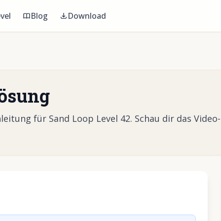
vel
Blog
Download
Lösung
eitung für Sand Loop Level 42. Schau dir das Video
Video abzuspielen