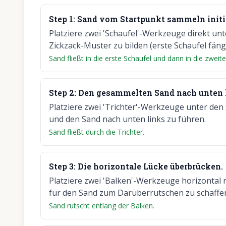
Step
1
:
Sand vom Startpunkt sammeln initi
Platziere zwei 'Schaufel'-Werkzeuge direkt un
Zickzack-Muster zu bilden (erste Schaufel fängt
Sand fließt in die erste Schaufel und dann in die zwei
Step
2
:
Den gesammelten Sand nach unten 
Platziere zwei 'Trichter'-Werkzeuge unter de
und den Sand nach unten links zu führen.
Sand fließt durch die Trichter.
Step
3
:
Die horizontale Lücke überbrücken.
Platziere zwei 'Balken'-Werkzeuge horizontal 
für den Sand zum Darüberrutschen zu schaffe
Sand rutscht entlang der Balken.