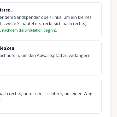
ieren.
ter dem Sandspender oben links, um ein kleines
, zweite Schaufel erstreckt sich nach rechts).
te, nachdem die Simulation beginnt.
lenken.
n Schaufeln, um den Abwärtspfad zu verlängern
nach rechts, unter den Trichtern, um einen Weg
n.