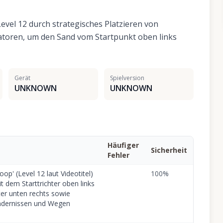
vel 12 durch strategisches Platzieren von
latoren, um den Sand vom Startpunkt oben links
Gerät
Spielversion
UNKNOWN
UNKNOWN
Häufiger
Sicherheit
Fehler
op' (Level 12 laut Videotitel)
100
%
t dem Starttrichter oben links
ter unten rechts sowie
ndernissen und Wegen