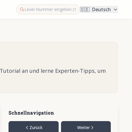
🇩🇪
Deutsch
-Tutorial an und lerne Experten-Tipps, um
Schnellnavigation
Zurück
Weiter