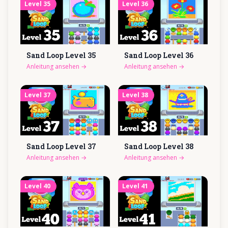
Level
35
Level
36
Sand Loop Level
35
Sand Loop Level
36
Anleitung ansehen
→
Anleitung ansehen
→
Level
37
Level
38
Sand Loop Level
37
Sand Loop Level
38
Anleitung ansehen
→
Anleitung ansehen
→
Level
40
Level
41