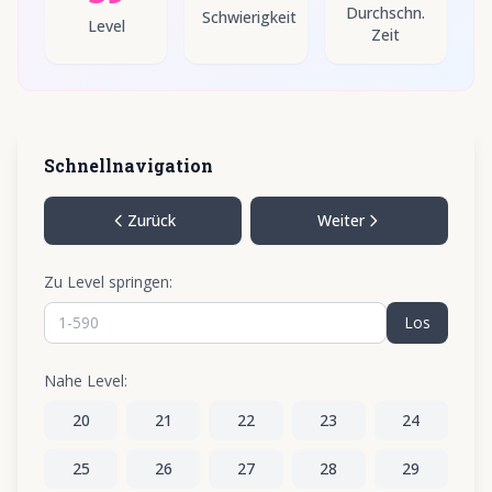
Durchschn.
Schwierigkeit
Level
Zeit
Schnellnavigation
Zurück
Weiter
Zu Level springen:
Los
Nahe Level:
20
21
22
23
24
25
26
27
28
29