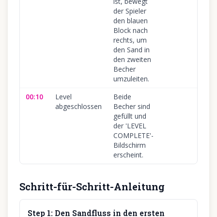
ist, bewegt
der Spieler
den blauen
Block nach
rechts, um
den Sand in
den zweiten
Becher
umzuleiten.
00:10
Level
Beide
10
abgeschlossen
Becher sind
gefüllt und
der 'LEVEL
COMPLETE'-
Bildschirm
erscheint.
Schritt-für-Schritt-Anleitung
Step
1
:
Den Sandfluss in den ersten