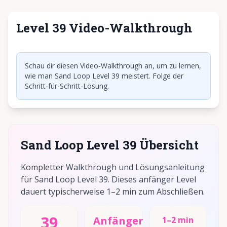
Level 39 Video-Walkthrough
Klicken, um Video abzuspielen
Schau dir diesen Video-Walkthrough an, um zu lernen,
wie man Sand Loop Level 39 meistert. Folge der
Schritt-für-Schritt-Lösung.
Sand Loop Level 39 Übersicht
Kompletter Walkthrough und Lösungsanleitung
für Sand Loop Level 39. Dieses anfänger Level
dauert typischerweise 1–2 min zum Abschließen.
39
Anfänger
1–2 min