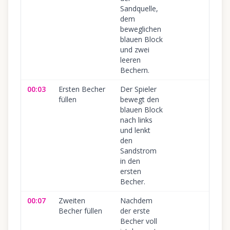
Sandquelle,
dem
beweglichen
blauen Block
und zwei
leeren
Bechern.
00:03
Ersten Becher
Der Spieler
10
füllen
bewegt den
blauen Block
nach links
und lenkt
den
Sandstrom
in den
ersten
Becher.
00:07
Zweiten
Nachdem
10
Becher füllen
der erste
Becher voll