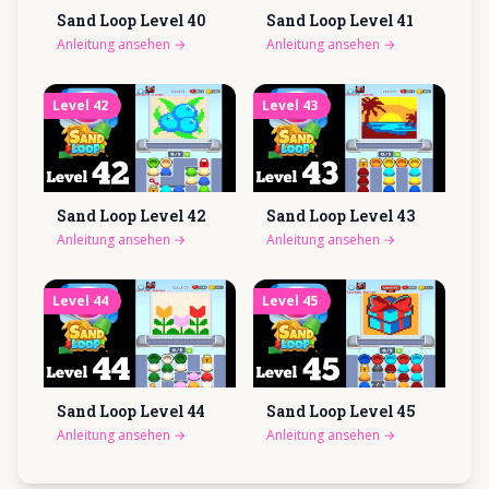
Sand Loop Level
40
Sand Loop Level
41
Anleitung ansehen
→
Anleitung ansehen
→
Level
42
Level
43
Sand Loop Level
42
Sand Loop Level
43
Anleitung ansehen
→
Anleitung ansehen
→
Level
44
Level
45
Sand Loop Level
44
Sand Loop Level
45
Anleitung ansehen
→
Anleitung ansehen
→