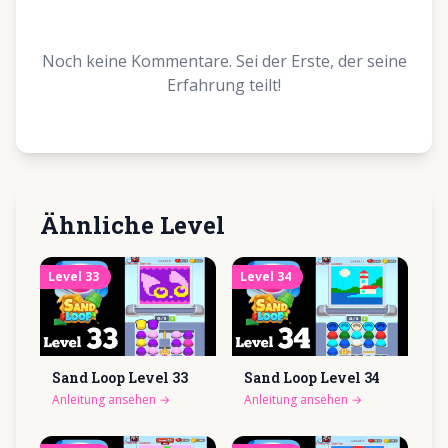
Noch keine Kommentare. Sei der Erste, der seine
Erfahrung teilt!
Ähnliche Level
Level
33
Level
34
Sand Loop Level
33
Sand Loop Level
34
Anleitung ansehen
→
Anleitung ansehen
→