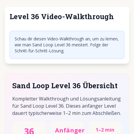
Level 36 Video-Walkthrough
Klicken, um Video abzuspielen
Schau dir diesen Video-Walkthrough an, um zu lernen,
wie man Sand Loop Level 36 meistert. Folge der
Schritt-für-Schritt-Lösung.
Sand Loop Level 36 Übersicht
Kompletter Walkthrough und Lösungsanleitung
für Sand Loop Level 36. Dieses anfänger Level
dauert typischerweise 1–2 min zum Abschließen.
36
Anfänger
1–2 min