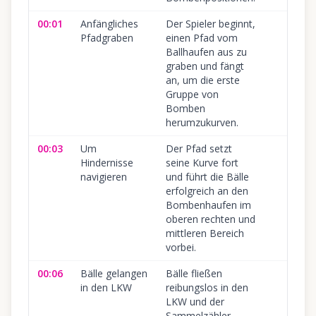
00:01
Anfängliches
Der Spieler beginnt,
Pfadgraben
einen Pfad vom
Ballhaufen aus zu
graben und fängt
an, um die erste
Gruppe von
Bomben
herumzukurven.
00:03
Um
Der Pfad setzt
Hindernisse
seine Kurve fort
navigieren
und führt die Bälle
erfolgreich an den
Bombenhaufen im
oberen rechten und
mittleren Bereich
vorbei.
00:06
Bälle gelangen
Bälle fließen
in den LKW
reibungslos in den
LKW und der
Sammelzähler