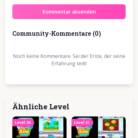
Kommentar absenden
Community-Kommentare
(
0
)
Noch keine Kommentare. Sei der Erste, der seine
Erfahrung teilt!
Ähnliche Level
Level
30
Level
31