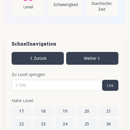
Durchschn.
Schwierigkeit
Level
Zeit
Schnellnavigation
Zurück
Weiter
Zu Level springen:
Los
Nahe Level:
17
18
19
20
21
22
23
24
25
26