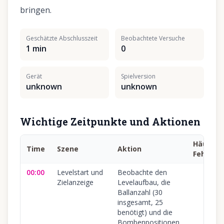
bringen.
Geschätzte Abschlusszeit
Beobachtete Versuche
1 min
0
Gerät
Spielversion
unknown
unknown
Wichtige Zeitpunkte und Aktionen
Häufige
Time
Szene
Aktion
Fehler
00:00
Levelstart und
Beobachte den
Zielanzeige
Levelaufbau, die
Ballanzahl (30
insgesamt, 25
benötigt) und die
Bombenpositionen.