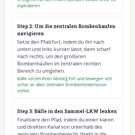
explodieren.
Step
2
:
Um die zentralen Bombenhaufen
navigieren
Setze den Pfad fort, indem du ihn nach
unten und links kurven lässt, dann scharf
nach rechts, um den größeren
Bombenhaufen im zentralen rechten
Bereich zu umgehen.
Bälle setzen ihren Abstieg fort und bewegen sich
sicher an allen zentralen Bombenhindernissen
vorbei.
Step
3
:
Bälle in den Sammel-LKW lenken
Finalisiere den Pfad, indem du einen klaren
und direkten Kanal von unterhalb des
zentralen Bombenbereichs direkt in die