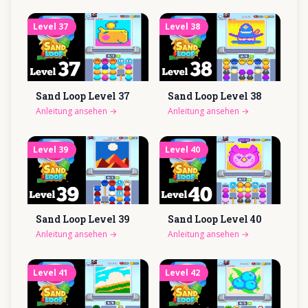
Level
37
Level
38
Sand Loop Level
37
Sand Loop Level
38
Anleitung ansehen
→
Anleitung ansehen
→
Level
39
Level
40
Sand Loop Level
39
Sand Loop Level
40
Anleitung ansehen
→
Anleitung ansehen
→
Level
41
Level
42