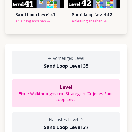
Sand Loop Level
41
Sand Loop Level
42
Anleitung ansehen
→
Anleitung ansehen
→
←
Vorheriges Level
Sand Loop Level 35
Level
Finde Walkthroughs und Strategien für jedes Sand
Loop Level
Nächstes Level
→
Sand Loop Level 37