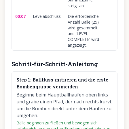
steigt an.
00:07
Levelabschluss
Die erforderliche
Anzahl Bälle (25)
wird gesammelt
und 'LEVEL
COMPLETE' wird
angezeigt.
Schritt-für-Schritt-Anleitung
Step
1
:
Ballfluss initiieren und die erste
Bombengruppe vermeiden
Beginne beim Hauptballhaufen oben links
und grabe einen Pfad, der nach rechts kurvt,
um die Bomben direkt unter dem Haufen zu
umgehen.
Bälle beginnen zu fließen und bewegen sich
erfolgreich an den ersten Bomben vorbei, ohne zu