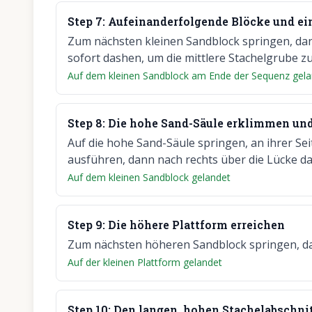
Step
7
:
Aufeinanderfolgende Blöcke und ein
Zum nächsten kleinen Sandblock springen, dan
sofort dashen, um die mittlere Stachelgrube 
Auf dem kleinen Sandblock am Ende der Sequenz gela
Step
8
:
Die hohe Sand-Säule erklimmen und
Auf die hohe Sand-Säule springen, an ihrer S
ausführen, dann nach rechts über die Lücke d
Auf dem kleinen Sandblock gelandet
Step
9
:
Die höhere Plattform erreichen
Zum nächsten höheren Sandblock springen, da
Auf der kleinen Plattform gelandet
Step
10
:
Den langen, hohen Stachelabschni