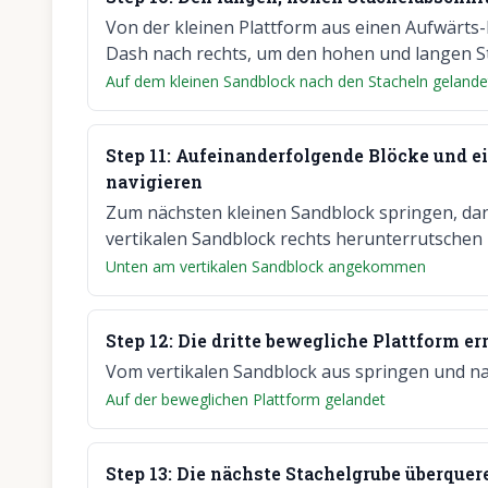
Von der kleinen Plattform aus einen Aufwärts
Dash nach rechts, um den hohen und langen S
Auf dem kleinen Sandblock nach den Stacheln gelande
Step
11
:
Aufeinanderfolgende Blöcke und e
navigieren
Zum nächsten kleinen Sandblock springen, da
vertikalen Sandblock rechts herunterrutschen
Unten am vertikalen Sandblock angekommen
Step
12
:
Die dritte bewegliche Plattform er
Vom vertikalen Sandblock aus springen und na
Auf der beweglichen Plattform gelandet
Step
13
:
Die nächste Stachelgrube überquer