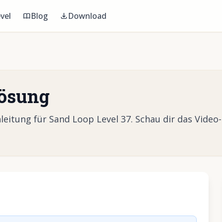
vel
Blog
Download
Lösung
eitung für Sand Loop Level 37. Schau dir das Video
Video abzuspielen