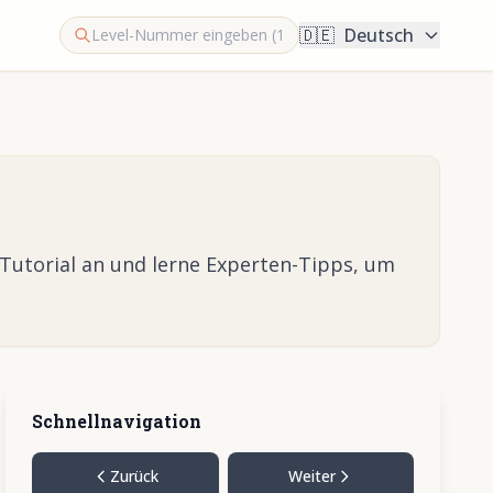
🇩🇪
Deutsch
-Tutorial an und lerne Experten-Tipps, um
Schnellnavigation
Zurück
Weiter