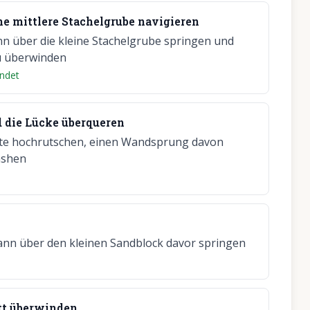
e mittlere Stachelgrube navigieren
n über die kleine Stachelgrube springen und
zu überwinden
ndet
 die Lücke überqueren
eite hochrutschen, einen Wandsprung davon
ashen
nn über den kleinen Sandblock davor springen
tt überwinden