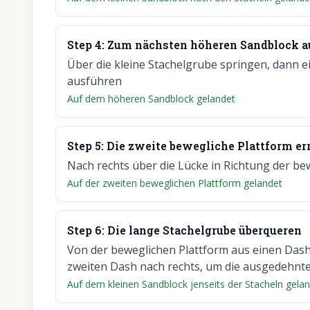
Step
4
:
Zum nächsten höheren Sandblock a
Über die kleine Stachelgrube springen, dann 
ausführen
Auf dem höheren Sandblock gelandet
Step
5
:
Die zweite bewegliche Plattform er
Nach rechts über die Lücke in Richtung der be
Auf der zweiten beweglichen Plattform gelandet
Step
6
:
Die lange Stachelgrube überqueren
Von der beweglichen Plattform aus einen Dash
zweiten Dash nach rechts, um die ausgedehnt
Auf dem kleinen Sandblock jenseits der Stacheln gela