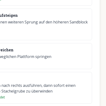
ufsteigen
einen weiteren Sprung auf den höheren Sandblock
reichen
weglichen Plattform springen
 nach rechts ausführen, dann sofort einen
e Stachelgrube zu überwinden
ndet