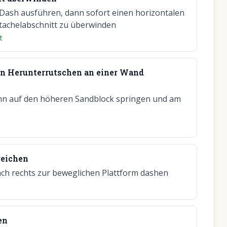
-Dash ausführen, dann sofort einen horizontalen
tachelabschnitt zu überwinden
t
in Herunterrutschen an einer Wand
nn auf den höheren Sandblock springen und am
reichen
ch rechts zur beweglichen Plattform dashen
en