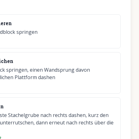
ueren
ndblock springen
eichen
lock springen, einen Wandsprung davon
lichen Plattform dashen
en
ste Stachelgrube nach rechts dashen, kurz den
unterrutschen, dann erneut nach rechts über die
t