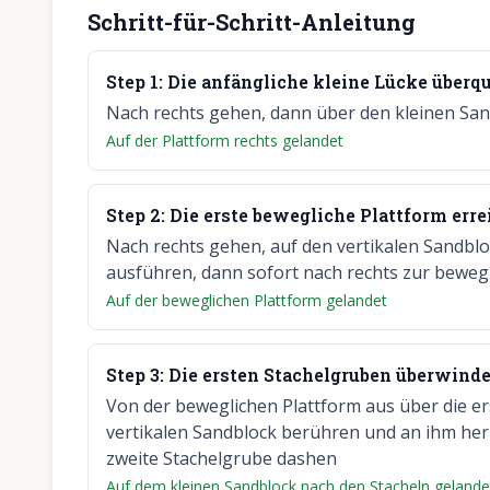
Schritt-für-Schritt-Anleitung
Step
1
:
Die anfängliche kleine Lücke überq
Nach rechts gehen, dann über den kleinen Sa
Auf der Plattform rechts gelandet
Step
2
:
Die erste bewegliche Plattform err
Nach rechts gehen, auf den vertikalen Sandb
ausführen, dann sofort nach rechts zur beweg
Auf der beweglichen Plattform gelandet
Step
3
:
Die ersten Stachelgruben überwind
Von der beweglichen Plattform aus über die er
vertikalen Sandblock berühren und an ihm her
zweite Stachelgrube dashen
Auf dem kleinen Sandblock nach den Stacheln gelande