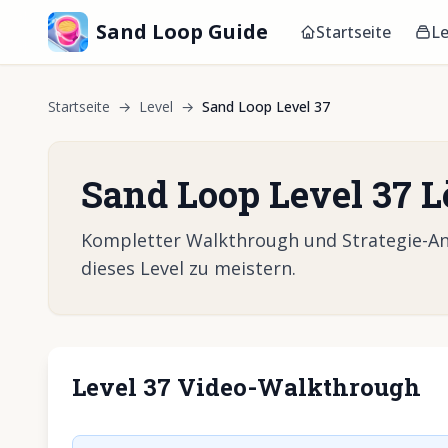
Sand Loop Guide
Startseite
Le
Startseite
→
Level
→
Sand Loop Level 37
Sand Loop Level 37 
Kompletter Walkthrough und Strategie-Anl
dieses Level zu meistern.
Level 37 Video-Walkthrough
Klicken, um 