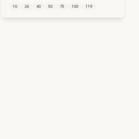
10
26
40
50
75
100
119
53
54
55
56
57