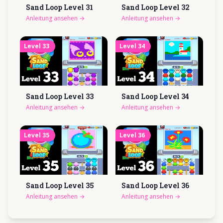
Sand Loop Level
31
Sand Loop Level
32
Anleitung ansehen
→
Anleitung ansehen
→
Level
33
Level
34
Sand Loop Level
33
Sand Loop Level
34
Anleitung ansehen
→
Anleitung ansehen
→
Level
35
Level
36
Sand Loop Level
35
Sand Loop Level
36
Anleitung ansehen
→
Anleitung ansehen
→