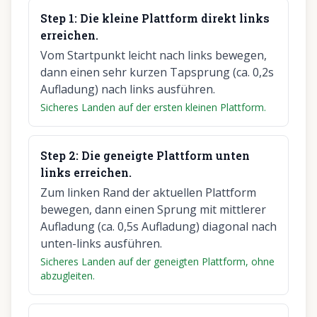
Step
1
:
Die kleine Plattform direkt links
erreichen.
Vom Startpunkt leicht nach links bewegen,
dann einen sehr kurzen Tapsprung (ca. 0,2s
Aufladung) nach links ausführen.
Sicheres Landen auf der ersten kleinen Plattform.
Step
2
:
Die geneigte Plattform unten
links erreichen.
Zum linken Rand der aktuellen Plattform
bewegen, dann einen Sprung mit mittlerer
Aufladung (ca. 0,5s Aufladung) diagonal nach
unten-links ausführen.
Sicheres Landen auf der geneigten Plattform, ohne
abzugleiten.