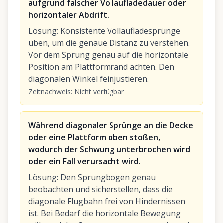
aufgrund falscher Vollaufladedauer oder
horizontaler Abdrift.
Lösung
:
Konsistente Vollaufladesprünge
üben, um die genaue Distanz zu verstehen.
Vor dem Sprung genau auf die horizontale
Position am Plattformrand achten. Den
diagonalen Winkel feinjustieren.
Zeitnachweis
:
Nicht verfügbar
Während diagonaler Sprünge an die Decke
oder eine Plattform oben stoßen,
wodurch der Schwung unterbrochen wird
oder ein Fall verursacht wird.
Lösung
:
Den Sprungbogen genau
beobachten und sicherstellen, dass die
diagonale Flugbahn frei von Hindernissen
ist. Bei Bedarf die horizontale Bewegung