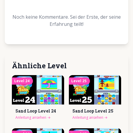
Noch keine Kommentare. Sei der Erste, der seine
Erfahrung teilt!
Ähnliche Level
Level
24
Level
25
Sand Loop Level
24
Sand Loop Level
25
Anleitung ansehen
→
Anleitung ansehen
→