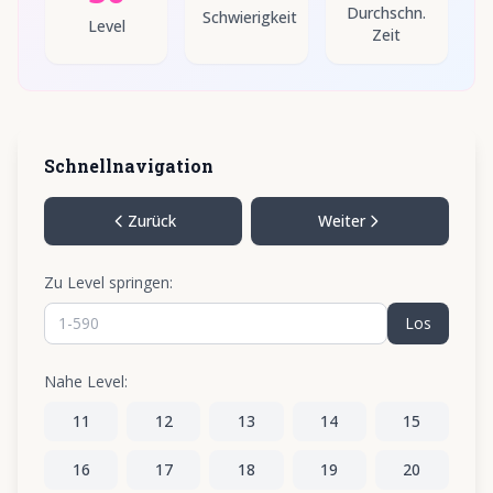
Durchschn.
Schwierigkeit
Level
Zeit
Schnellnavigation
Zurück
Weiter
Zu Level springen:
Los
Nahe Level:
11
12
13
14
15
16
17
18
19
20