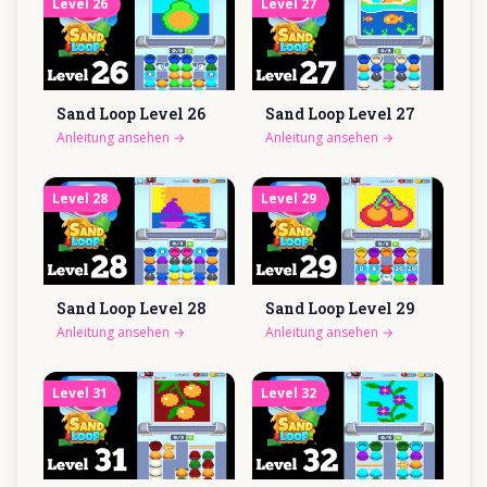
Level
26
Level
27
Sand Loop Level
26
Sand Loop Level
27
Anleitung ansehen
→
Anleitung ansehen
→
Level
28
Level
29
Sand Loop Level
28
Sand Loop Level
29
Anleitung ansehen
→
Anleitung ansehen
→
Level
31
Level
32