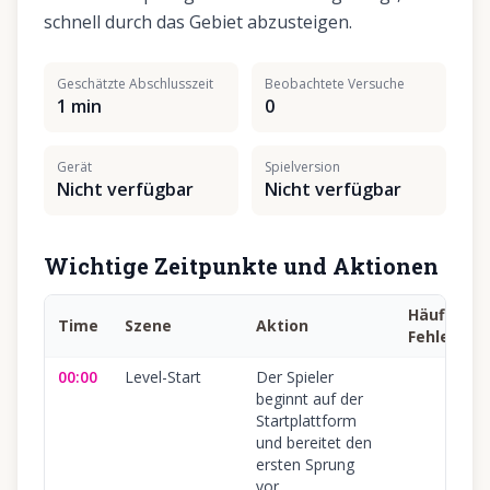
schnell durch das Gebiet abzusteigen.
Geschätzte Abschlusszeit
Beobachtete Versuche
1 min
0
Gerät
Spielversion
Nicht verfügbar
Nicht verfügbar
Wichtige Zeitpunkte und Aktionen
Häufiger
Time
Szene
Aktion
Fehler
00:00
Level-Start
Der Spieler
beginnt auf der
Startplattform
und bereitet den
ersten Sprung
vor.