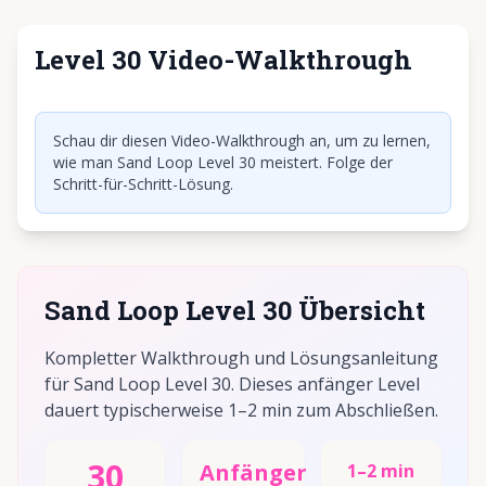
Level 30 Video-Walkthrough
Klicken, um Video abzuspielen
Schau dir diesen Video-Walkthrough an, um zu lernen,
wie man Sand Loop Level 30 meistert. Folge der
Schritt-für-Schritt-Lösung.
Sand Loop Level 30 Übersicht
Kompletter Walkthrough und Lösungsanleitung
für Sand Loop Level 30. Dieses anfänger Level
dauert typischerweise 1–2 min zum Abschließen.
30
Anfänger
1–2 min