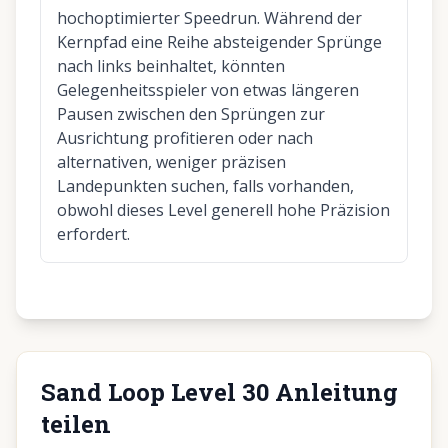
hochoptimierter Speedrun. Während der
Kernpfad eine Reihe absteigender Sprünge
nach links beinhaltet, könnten
Gelegenheitsspieler von etwas längeren
Pausen zwischen den Sprüngen zur
Ausrichtung profitieren oder nach
alternativen, weniger präzisen
Landepunkten suchen, falls vorhanden,
obwohl dieses Level generell hohe Präzision
erfordert.
Sand Loop Level 30 Anleitung
teilen