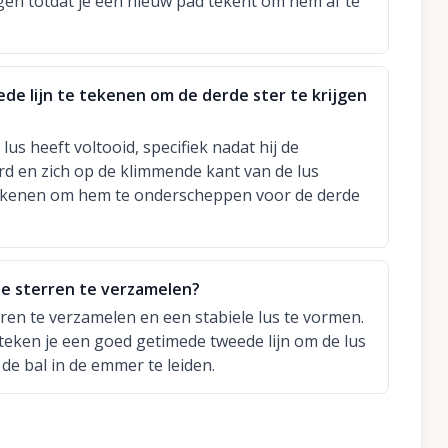
en totdat je een nieuw pad tekent om hem af te
e lijn te tekenen om de derde ster te krijgen
lus heeft voltooid, specifiek nadat hij de
d en zich op de klimmende kant van de lus
te tekenen om hem te onderscheppen voor de derde
 de sterren te verzamelen?
ren te verzamelen en een stabiele lus te vormen.
teken je een goed getimede tweede lijn om de lus
de bal in de emmer te leiden.