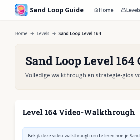
Sand Loop Guide
Home
Level
Home
→
Levels
→
Sand Loop Level 164
Sand Loop Level 164 
Volledige walkthrough en strategie-gids vo
Level 164 Video-Walkthrough
Klik om vid
Bekijk deze video-walkthrough om te leren hoe je Sand