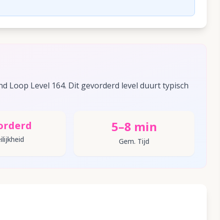
d Loop Level 164. Dit gevorderd level duurt typisch
5–8 min
orderd
lijkheid
Gem. Tijd