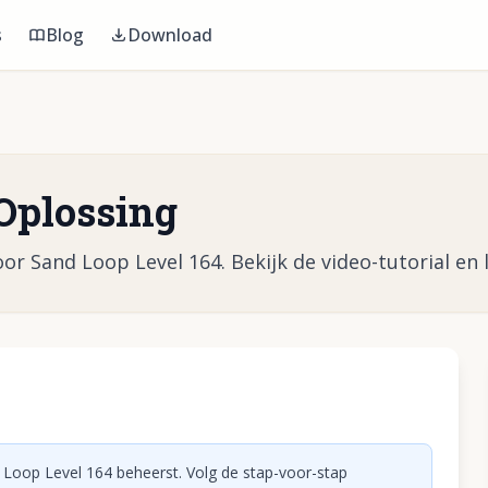
s
Blog
Download
Oplossing
or Sand Loop Level 164. Bekijk de video-tutorial en l
eo af te spelen
 Loop Level 164 beheerst. Volg de stap-voor-stap