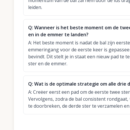
momentum van de bal zal hem door de lus drag
leiden.
Q:
Wanneer is het beste moment om de tweed
en in de emmer te landen?
A:
Het beste moment is nadat de bal zijn eerste 
emmeringang voor de eerste keer is gepasseer
bevindt. Dit stelt je in staat een nieuw pad 
ster en de emmer.
Q:
Wat is de optimale strategie om alle drie
A:
Creëer eerst een pad om de eerste twee ster
Vervolgens, zodra de bal consistent rondgaat, 
te doorbreken, de derde ster te verzamelen en 