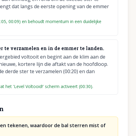
rengt dat langs de eerste opening van de emmer
0:05, 00:09) en behoudt momentum in een duidelijke
ter te verzamelen en in de emmer te landen.
ergebied voltooit en begint aan de klim aan de
nieuwe, kortere lijn die aftakt van de hoofdloop.
e derde ster te verzamelen (00:20) en dan
t het 'Level Voltooid!' scherm activeert (00:30).
en
ken tekenen, waardoor de bal sterren mist of