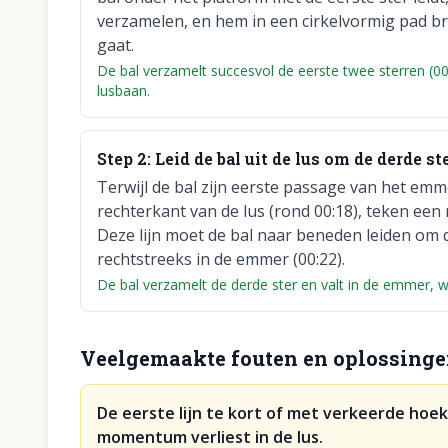
verzamelen, en hem in een cirkelvormig pad b
gaat.
De bal verzamelt succesvol de eerste twee sterren (0
lusbaan.
Step
2
:
Leid de bal uit de lus om de derde s
Terwijl de bal zijn eerste passage van het emm
rechterkant van de lus (rond 00:18), teken een 
Deze lijn moet de bal naar beneden leiden om d
rechtstreeks in de emmer (00:22).
De bal verzamelt de derde ster en valt in de emmer, wa
Veelgemaakte fouten en oplossing
De eerste lijn te kort of met verkeerde hoe
momentum verliest in de lus.