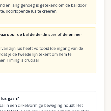
iend en lang genoeg is getekend om de bal door
te, doorlopende lus te creëren.
 waardoor de bal de derde ster of de emmer
van zijn lus heeft voltooid (de ingang van de
dat je de tweede lijn tekent om hem te
. Timing is cruciaal.
 lus gaan?
bal in een cirkelvormige beweging houdt. Het