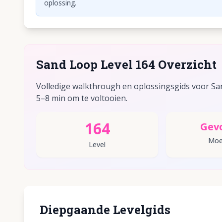
oplossing.
Sand Loop Level 164 Overzicht
Volledige walkthrough en oplossingsgids voor San
5–8 min om te voltooien.
164
Gev
Moei
Level
Diepgaande Levelgids