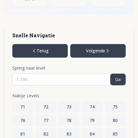
Snelle Navigatie
Terug
Volgende
Spring naar level:
Ga
Nabije Levels:
71
72
73
74
75
76
77
78
79
80
81
82
83
84
85