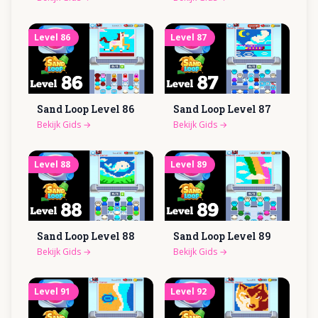
Level
86
Level
87
Sand Loop Level
86
Sand Loop Level
87
Bekijk Gids
→
Bekijk Gids
→
Level
88
Level
89
Sand Loop Level
88
Sand Loop Level
89
Bekijk Gids
→
Bekijk Gids
→
Level
91
Level
92