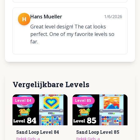
Hans Mueller
1/6/2026
H
Great level design! The cat looks
perfect. One of my favorite levels so
far.
Vergelijkbare Levels
Level
84
Level
85
Sand Loop Level
84
Sand Loop Level
85
Bekijk Gids
→
Bekijk Gids
→