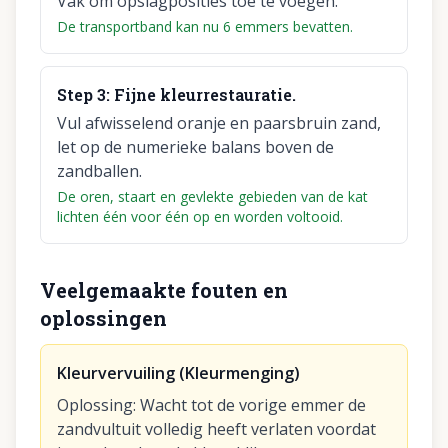
Vak om opslagposities toe te voegen.
De transportband kan nu 6 emmers bevatten.
Step
3
:
Fijne kleurrestauratie.
Vul afwisselend oranje en paarsbruin zand,
let op de numerieke balans boven de
zandballen.
De oren, staart en gevlekte gebieden van de kat
lichten één voor één op en worden voltooid.
Veelgemaakte fouten en
oplossingen
Kleurvervuiling (Kleurmenging)
Oplossing
:
Wacht tot de vorige emmer de
zandvultuit volledig heeft verlaten voordat