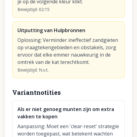
je op de volgende kleur klikt.
Bewijstijd
:
02:15
Uitputting van Hulpbronnen
Oplossing
:
Verminder ineffectief zandgieten
op vraagtekengebieden en obstakels, zorg
ervoor dat elke emmer nauwkeurig in de
omtrek van de kat terechtkomt.
Bewijstijd
:
N.v.t.
Variantnotities
Als er niet genoeg munten zijn om extra
vakken te kopen
Aanpassing
:
Moet een 'clear-reset' strategie
worden toegepast, wat betekent wachten