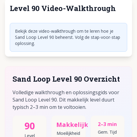
Level 90 Video-Walkthrough
Klik om video af te spelen
Bekijk deze video-walkthrough om te leren hoe je
Sand Loop Level 90 beheerst. Volg de stap-voor-stap
oplossing.
Sand Loop Level 90 Overzicht
Volledige walkthrough en oplossingsgids voor
Sand Loop Level 90. Dit makkelijk level duurt
typisch 2–3 min om te voltooien.
90
Makkelijk
2–3 min
Gem. Tijd
Moeilijkheid
Level