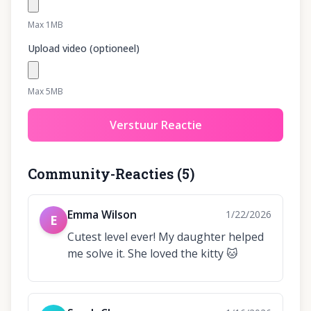
Max 1MB
Upload video (optioneel)
Max 5MB
Verstuur Reactie
Community-Reacties
(
5
)
Emma Wilson
1/22/2026
E
Cutest level ever! My daughter helped
me solve it. She loved the kitty 🐱