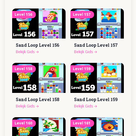
Level
156
Level
157
Sand Loop Level
156
Sand Loop Level
157
Bekijk Gids
→
Bekijk Gids
→
Level
158
Level
159
Sand Loop Level
158
Sand Loop Level
159
Bekijk Gids
→
Bekijk Gids
→
Level
160
Level
161