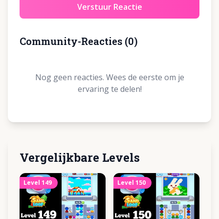
Verstuur Reactie
Community-Reacties
(
0
)
Nog geen reacties. Wees de eerste om je
ervaring te delen!
Vergelijkbare Levels
Level
149
Level
150