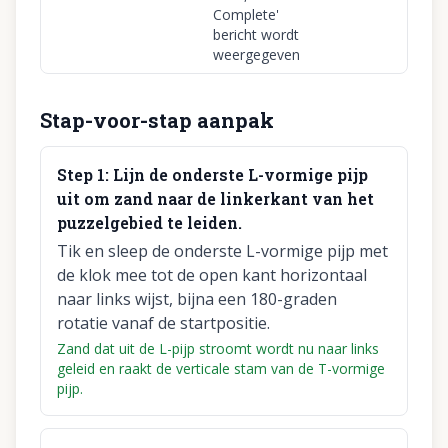
Complete'
bericht wordt
weergegeven
Stap-voor-stap aanpak
Step
1
:
Lijn de onderste L-vormige pijp
uit om zand naar de linkerkant van het
puzzelgebied te leiden.
Tik en sleep de onderste L-vormige pijp met
de klok mee tot de open kant horizontaal
naar links wijst, bijna een 180-graden
rotatie vanaf de startpositie.
Zand dat uit de L-pijp stroomt wordt nu naar links
geleid en raakt de verticale stam van de T-vormige
pijp.