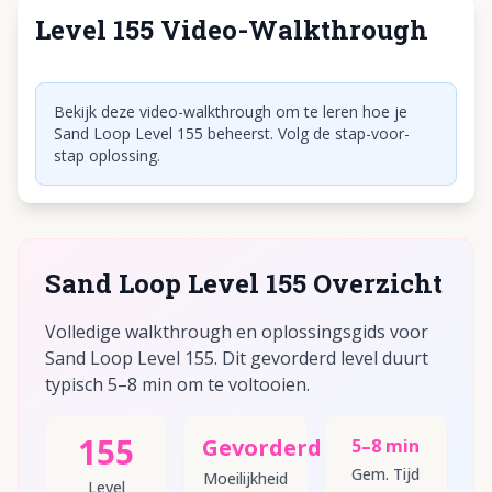
Level 155 Video-Walkthrough
Klik om video af te spelen
Bekijk deze video-walkthrough om te leren hoe je
Sand Loop Level 155 beheerst. Volg de stap-voor-
stap oplossing.
Sand Loop Level 155 Overzicht
Volledige walkthrough en oplossingsgids voor
Sand Loop Level 155. Dit gevorderd level duurt
typisch 5–8 min om te voltooien.
155
Gevorderd
5–8 min
Gem. Tijd
Moeilijkheid
Level