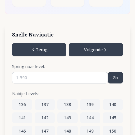
Snelle Navigatie
Terug
Volgende
Spring naar level:
Ga
Nabije Levels:
136
137
138
139
140
141
142
143
144
145
146
147
148
149
150