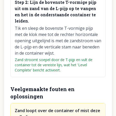
Step
2
:
Lijn de bovenste T-vormige pijp
uit om zand van de L-pijp op te vangen
en het in de onderstaande container te
leiden.
Tik en sleep de bovenste T-vormige pijp
met de klok mee tot de rechter horizontale
opening uitgelijnd is met de zandstroom van
de L-pijp en de verticale stam naar beneden
in de container wijst.
Zand stroomt soepel door de T-pijp en vult de
container tot de vereiste lijn, wat het 'Level
Complete' bericht activeert.
Veelgemaakte fouten en
oplossingen
Zand loopt over de container of mist deze