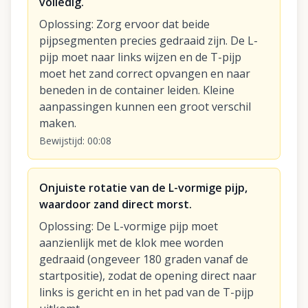
volledig.
Oplossing
:
Zorg ervoor dat beide
pijpsegmenten precies gedraaid zijn. De L-
pijp moet naar links wijzen en de T-pijp
moet het zand correct opvangen en naar
beneden in de container leiden. Kleine
aanpassingen kunnen een groot verschil
maken.
Bewijstijd
:
00:08
Onjuiste rotatie van de L-vormige pijp,
waardoor zand direct morst.
Oplossing
:
De L-vormige pijp moet
aanzienlijk met de klok mee worden
gedraaid (ongeveer 180 graden vanaf de
startpositie), zodat de opening direct naar
links is gericht en in het pad van de T-pijp