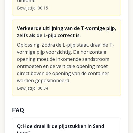
uitkomt.
Bewijstijd
:
00:15
Verkeerde uitlijning van de T-vormige pijp,
zelfs als de L-pijp correct is.
Oplossing
:
Zodra de L-pijp staat, draai de T-
vormige pijp voorzichtig. De horizontale
opening moet de inkomende zandstroom
ontmoeten en de verticale opening moet
direct boven de opening van de container
worden gepositioneerd.
Bewijstijd
:
00:34
FAQ
Q:
Hoe draai ik de pijpstukken in Sand