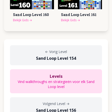
Sand Loop Level
160
Sand Loop Level
161
Bekijk Gids
→
Bekijk Gids
→
←
Vorig Level
Sand Loop Level 154
Levels
Vind walkthroughs en strategieën voor elk Sand
Loop level
Volgend Level
→
Sand Loop Level 156