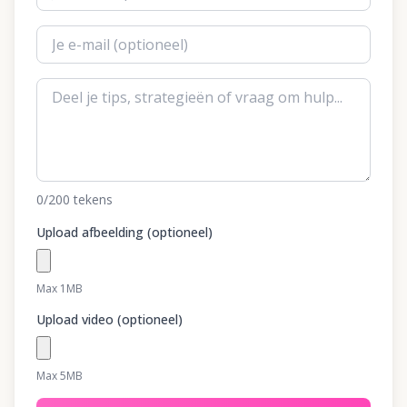
0
/200
tekens
Upload afbeelding (optioneel)
Max 1MB
Upload video (optioneel)
Max 5MB