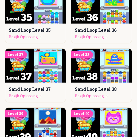
Sand Loop Level 35
Sand Loop Level 36
Bekijk Oplossing
→
Bekijk Oplossing
→
Level
37
Level
38
Sand Loop Level 37
Sand Loop Level 38
Bekijk Oplossing
→
Bekijk Oplossing
→
Level
39
Level
40