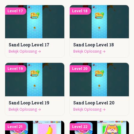
Level
17
Level
18
Sand Loop Level 17
Sand Loop Level 18
Bekijk Oplossing
→
Bekijk Oplossing
→
Level
19
Level
20
Sand Loop Level 19
Sand Loop Level 20
Bekijk Oplossing
→
Bekijk Oplossing
→
Level
21
Level
22