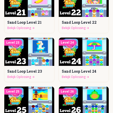
Sand Loop Level 21
Sand Loop Level 22
Bekijk Oplossing
→
Bekijk Oplossing
→
Level
23
Level
24
Sand Loop Level 23
Sand Loop Level 24
Bekijk Oplossing
→
Bekijk Oplossing
→
Level
25
Level
26