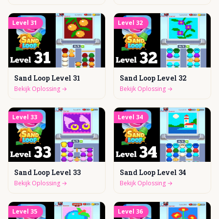
Level
31
Level
32
Sand Loop Level 31
Sand Loop Level 32
Bekijk Oplossing
→
Bekijk Oplossing
→
Level
33
Level
34
Sand Loop Level 33
Sand Loop Level 34
Bekijk Oplossing
→
Bekijk Oplossing
→
Level
35
Level
36