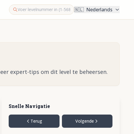
🇳🇱
Nederlands
eer expert-tips om dit level te beheersen.
Snelle Navigatie
Terug
Volgende