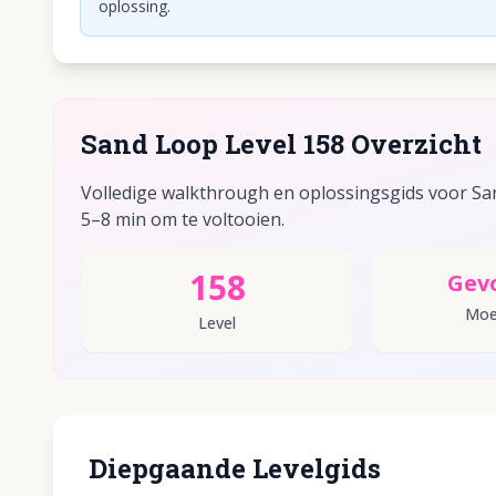
oplossing.
Sand Loop Level 158 Overzicht
Volledige walkthrough en oplossingsgids voor San
5–8 min om te voltooien.
158
Gev
Moei
Level
Diepgaande Levelgids