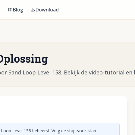
s
Blog
Download
Oplossing
or Sand Loop Level 158. Bekijk de video-tutorial en l
eo af te spelen
 Loop Level 158 beheerst. Volg de stap-voor-stap