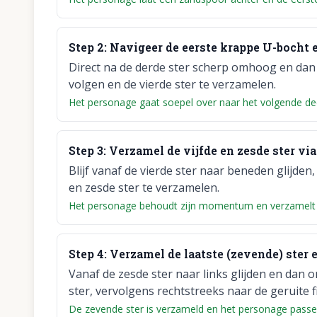
Step
2
:
Navigeer de eerste krappe U-bocht e
Direct na de derde ster scherp omhoog en dan 
volgen en de vierde ster te verzamelen.
Het personage gaat soepel over naar het volgende deel
Step
3
:
Verzamel de vijfde en zesde ster vi
Blijf vanaf de vierde ster naar beneden glijd
en zesde ster te verzamelen.
Het personage behoudt zijn momentum en verzamelt de
Step
4
:
Verzamel de laatste (zevende) ster en
Vanaf de zesde ster naar links glijden en dan 
ster, vervolgens rechtstreeks naar de geruite fi
De zevende ster is verzameld en het personage passeert