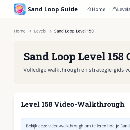
Sand Loop Guide
Home
Level
Home
→
Levels
→
Sand Loop Level 158
Sand Loop Level 158 
Volledige walkthrough en strategie-gids vo
Level 158 Video-Walkthrough
Klik om vid
Bekijk deze video-walkthrough om te leren hoe je Sand