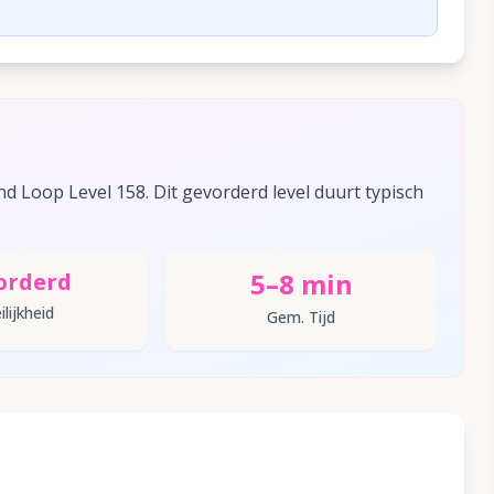
d Loop Level 158. Dit gevorderd level duurt typisch
5–8 min
orderd
lijkheid
Gem. Tijd