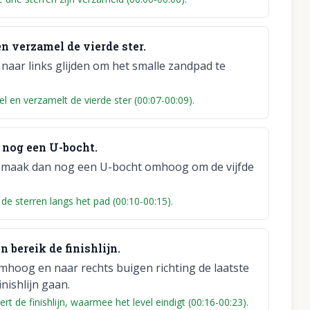
n verzamel de vierde ster.
naar links glijden om het smalle zandpad te
 en verzamelt de vierde ster (00:07-00:09).
a nog een U-bocht.
en, maak dan nog een U-bocht omhoog om de vijfde
 sterren langs het pad (00:10-00:15).
 bereik de finishlijn.
omhoog en naar rechts buigen richting de laatste
nishlijn gaan.
 de finishlijn, waarmee het level eindigt (00:16-00:23).