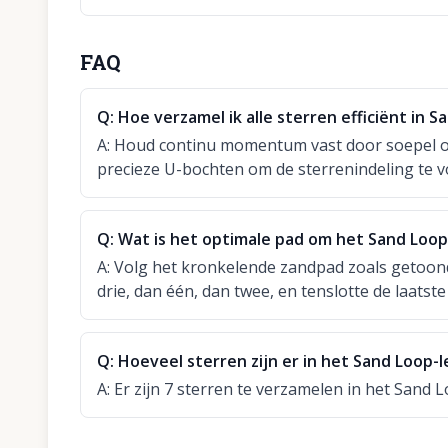
FAQ
Q:
Hoe verzamel ik alle sterren efficiënt in S
A:
Houd continu momentum vast door soepel ov
precieze U-bochten om de sterrenindeling te vo
Q:
Wat is het optimale pad om het Sand Loop-
A:
Volg het kronkelende zandpad zoals getoond
drie, dan één, dan twee, en tenslotte de laatste
Q:
Hoeveel sterren zijn er in het Sand Loop-l
A:
Er zijn 7 sterren te verzamelen in het Sand L