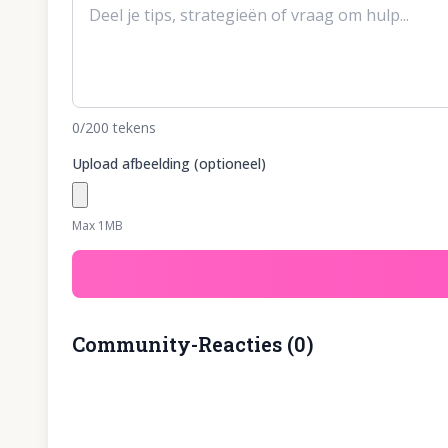
0
/200
tekens
Upload afbeelding (optioneel)
Max 1MB
Community-Reacties
(
0
)