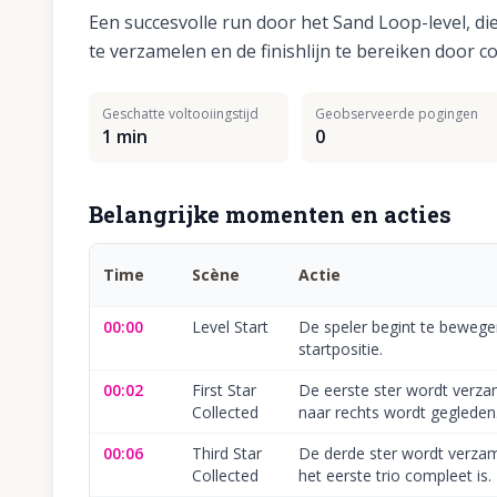
Een succesvolle run door het Sand Loop-level, d
te verzamelen en de finishlijn te bereiken door co
Geschatte voltooiingstijd
Geobserveerde pogingen
1 min
0
Belangrijke momenten en acties
Time
Scène
Actie
00:00
Level Start
De speler begint te bewege
startpositie.
00:02
First Star
De eerste ster wordt verzam
Collected
naar rechts wordt gegleden
00:06
Third Star
De derde ster wordt verza
Collected
het eerste trio compleet is.