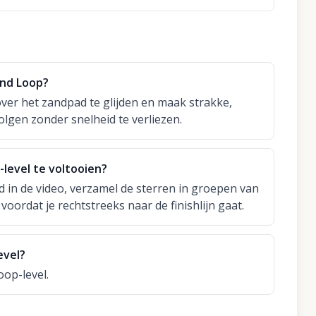
and Loop?
er het zandpad te glijden en maak strakke,
lgen zonder snelheid te verliezen.
level te voltooien?
 in de video, verzamel de sterren in groepen van
 voordat je rechtstreeks naar de finishlijn gaat.
evel?
oop-level.