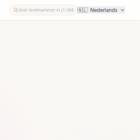
🇳🇱
Nederlands