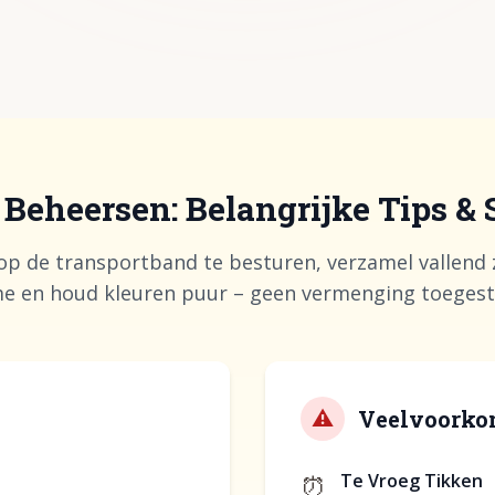
Beheersen: Belangrijke Tips & 
 de transportband te besturen, verzamel vallend z
me en houd kleuren puur – geen vermenging toegest
⚠️
Veelvoorko
⏰
Te Vroeg Tikken