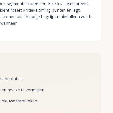
r-segment strategieën. Elke level gids breekt
identificeert kritieke timing punten en legt
tronen uit—helpt je begrijpen niet alleen wat te
 wanneer.
g annotaties
en hoe ze te vermijden
 nieuwe technieken