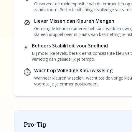
Observeer de middenpositie van de emmer ten opzi
zandstroom. Perfecte uitlijning = volledige verzamel
🚫
Liever Missen dan Kleuren Mengen
Gemengde kleuren ruïneren het kunstwerk en dwingen
sla een druppel over in plaats van besmetting te ris
⚡
Beheers Stabiliteit voor Snelheid
Bij moeilijke levels, bereik eerst consistente kleurv
verhoog dan geleidelijk je tempo.
⏱️
Wacht op Volledige Kleurwisseling
Wanneer kleuren wisselen, wacht tot de vorige kleur
voordat je je emmer positioneert.
Pro-Tip