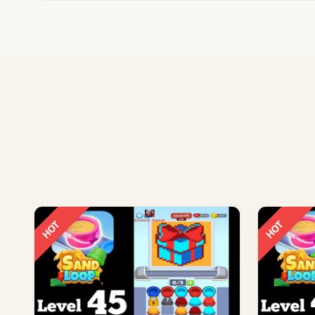
HOT
HOT