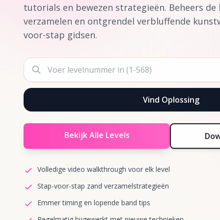
tutorials en bewezen strategieën. Beheers de
verzamelen en ontgrendel verbluffende kunst
voor-stap gidsen.
Vind Oplossing
Bekijk Alle Levels
Dow
Volledige video walkthrough voor elk level
Stap-voor-stap zand verzamelstrategieën
Emmer timing en lopende band tips
Regelmatig bijgewerkt met nieuwe technieken