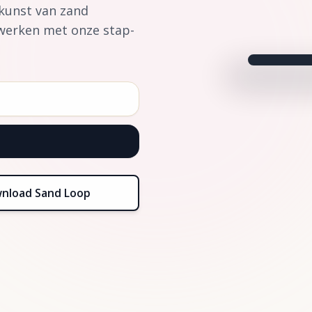
 kunst van zand
werken met onze stap-
nload Sand Loop