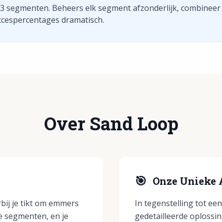
2-3 segmenten. Beheers elk segment afzonderlijk, combineer
cespercentages dramatisch.
Over Sand Loop
🎯
Onze Unieke
ij je tikt om emmers
In tegenstelling tot ee
e segmenten, en je
gedetailleerde oplossi