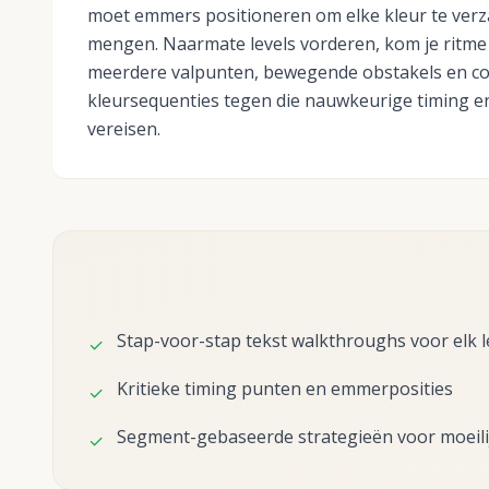
moet emmers positioneren om elke kleur te ver
mengen. Naarmate levels vorderen, kom je ritme
meerdere valpunten, bewegende obstakels en c
kleursequenties tegen die nauwkeurige timing e
vereisen.
Stap-voor-stap tekst walkthroughs voor elk l
✓
Kritieke timing punten en emmerposities
✓
Segment-gebaseerde strategieën voor moeilij
✓