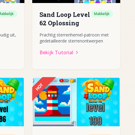
Sand Loop Level
akkelijk
Makkelijk
62 Oplossing
udig uit,
Prachtig sterrenhemel-patroon met
gedetailleerde sterrenontwerpen
Bekijk Tutorial
HOT