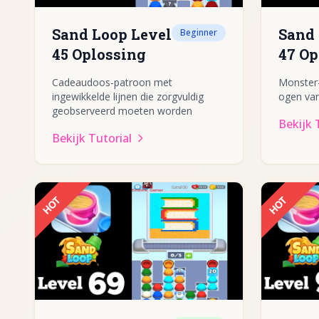
Sand Loop Level
Sand 
Beginner
45 Oplossing
47 Op
Cadeaudoos-patroon met
Monster-
ingewikkelde lijnen die zorgvuldig
ogen va
geobserveerd moeten worden
Bekijk 
Bekijk Tutorial
HOT
HOT