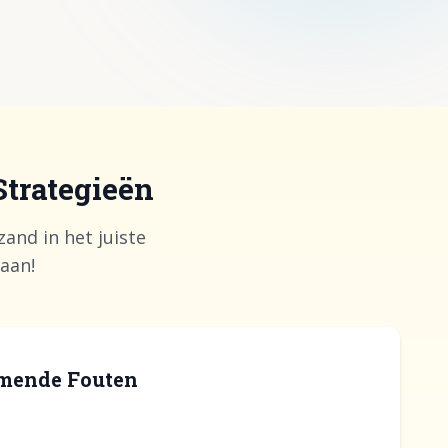
Strategieën
and in het juiste
aan!
mende Fouten