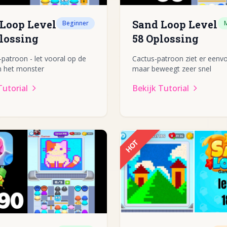
Loop Level
Sand Loop Level
Beginner
M
lossing
58 Oplossing
patroon - let vooral op de
Cactus-patroon ziet er eenvo
n het monster
maar beweegt zeer snel
Tutorial
Bekijk Tutorial
HOT