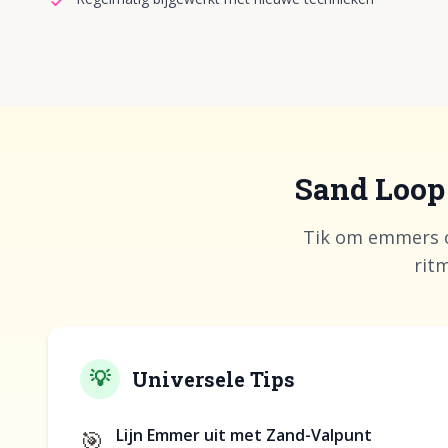
Sand Loop 
Tik om emmers op
rit
💡
Universele Tips
🎯
Lijn Emmer uit met Zand-Valpunt