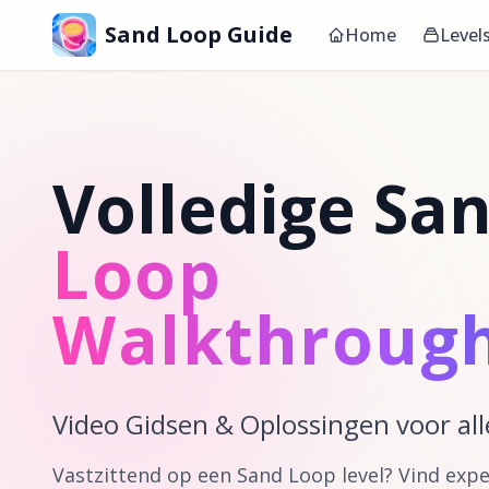
Sand Loop Guide
Home
Level
Volledige Sa
Loop
Walkthroug
Video Gidsen & Oplossingen voor all
Vastzittend op een Sand Loop level? Vind exp