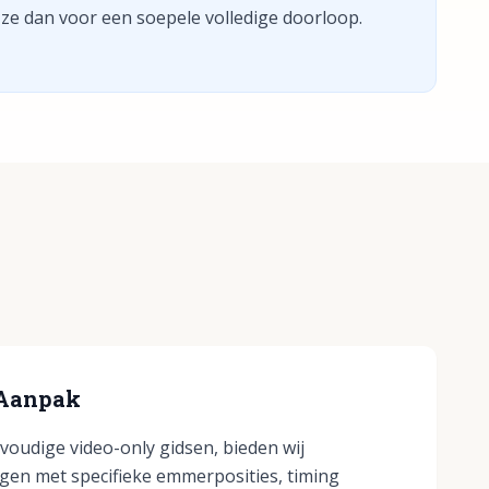
 ze dan voor een soepele volledige doorloop.
 Aanpak
nvoudige video-only gidsen, bieden wij
ngen met specifieke emmerposities, timing