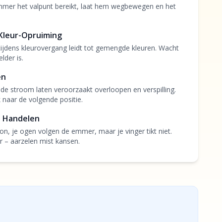
mmer het valpunt bereikt, laat hem wegbewegen en het
Kleur-Opruiming
ijdens kleurovergang leidt tot gemengde kleuren. Wacht
lder is.
en
de stroom laten veroorzaakt overloopen en verspilling.
k naar de volgende positie.
t Handelen
oon, je ogen volgen de emmer, maar je vinger tikt niet.
r – aarzelen mist kansen.