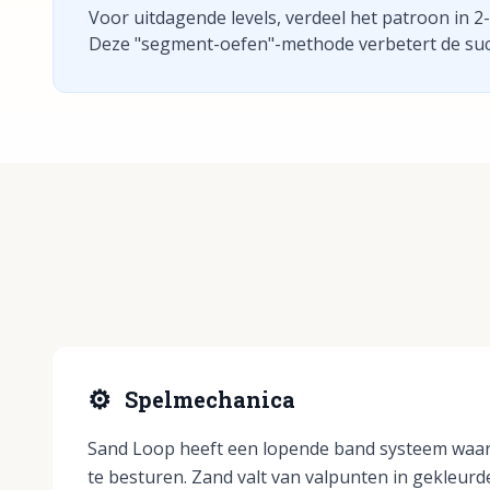
Voor uitdagende levels, verdeel het patroon in 
Deze "segment-oefen"-methode verbetert de suc
⚙️
Spelmechanica
Sand Loop heeft een lopende band systeem waarb
te besturen. Zand valt van valpunten in gekleurd