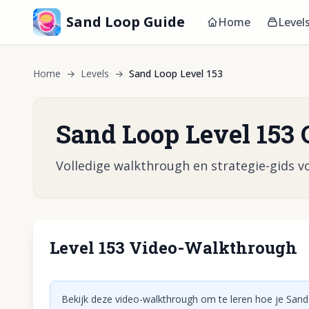
Sand Loop Guide
Home
Level
Home
→
Levels
→
Sand Loop Level 153
Sand Loop Level 153 
Volledige walkthrough en strategie-gids vo
Level 153 Video-Walkthrough
Klik om vid
Bekijk deze video-walkthrough om te leren hoe je Sand