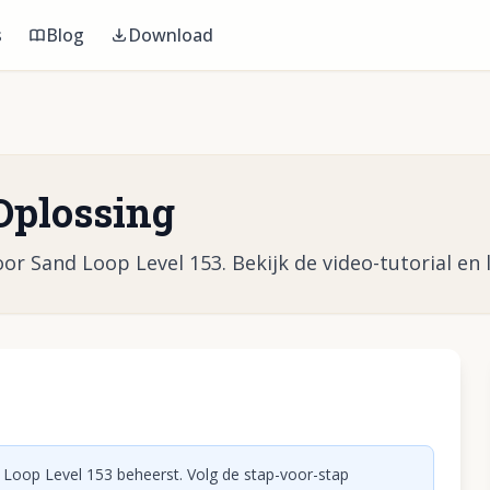
s
Blog
Download
Oplossing
or Sand Loop Level 153. Bekijk de video-tutorial en l
eo af te spelen
 Loop Level 153 beheerst. Volg de stap-voor-stap