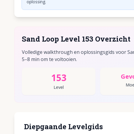
oplossing.
Sand Loop Level 153 Overzicht
Volledige walkthrough en oplossingsgids voor San
5–8 min om te voltooien.
153
Gev
Moei
Level
Diepgaande Levelgids