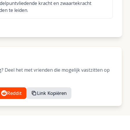
ddelpuntvliedende kracht en zwaartekracht
en te leiden.
 Deel het met vrienden die mogelijk vastzitten op
Reddit
Link Kopiëren