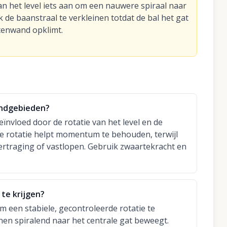
an het level iets aan om een nauwere spiraal naar
k de baanstraal te verkleinen totdat de bal het gat
itenwand opklimt.
zandgebieden?
ïnvloed door de rotatie van het level en de
te rotatie helpt momentum te behouden, terwijl
rtraging of vastlopen. Gebruik zwaartekracht en
 te krijgen?
om een stabiele, gecontroleerde rotatie te
nen spiralend naar het centrale gat beweegt.