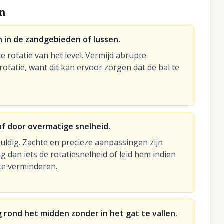
en
 in de zandgebieden of lussen.
e rotatie van het level. Vermijd abrupte
otatie, want dit kan ervoor zorgen dat de bal te
 af door overmatige snelheid.
uldig. Zachte en precieze aanpassingen zijn
laag dan iets de rotatiesnelheid of leid hem indien
te verminderen.
ig rond het midden zonder in het gat te vallen.