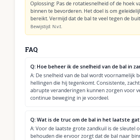
Oplossing
:
Pas de rotatiesnelheid of de hoek v
binnen te bevorderen. Het doel is om geleidelij
bereikt. Vermijd dat de bal te veel tegen de bu
Bewijstijd
:
N.v.t.
FAQ
Q:
Hoe beheer ik de snelheid van de bal in 
A:
De snelheid van de bal wordt voornamelijk be
hellingen die hij tegenkomt. Consistente, zach
abrupte veranderingen kunnen zorgen voor ve
continue beweging in je voordeel.
Q:
Wat is de truc om de bal in het laatste gat
A:
Voor de laatste grote zandkuil is de sleutel 
behouden die ervoor zorgt dat de bal naar bin