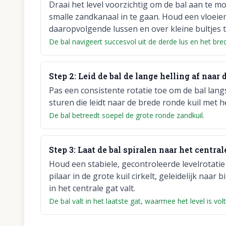
Draai het level voorzichtig om de bal aan te mo
smalle zandkanaal in te gaan. Houd een vloeie
daaropvolgende lussen en over kleine bultjes t
De bal navigeert succesvol uit de derde lus en het bre
Step
2
:
Leid de bal de lange helling af naar 
Pas een consistente rotatie toe om de bal langs
sturen die leidt naar de brede ronde kuil met he
De bal betreedt soepel de grote ronde zandkuil.
Step
3
:
Laat de bal spiralen naar het centrale
Houd een stabiele, gecontroleerde levelrotatie 
pilaar in de grote kuil cirkelt, geleidelijk n
in het centrale gat valt.
De bal valt in het laatste gat, waarmee het level is vol