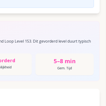
d Loop Level 153. Dit gevorderd level duurt typisch
5–8 min
orderd
lijkheid
Gem. Tijd