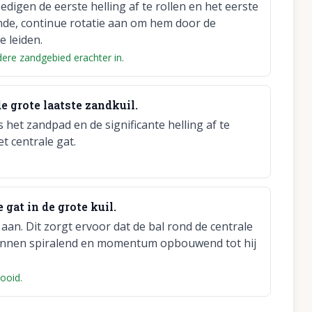
edigen de eerste helling af te rollen en het eerste
nde, continue rotatie aan om hem door de
e leiden.
dere zandgebied erachter in.
de grote laatste zandkuil.
 het zandpad en de significante helling af te
t centrale gat.
 gat in de grote kuil.
aan. Dit zorgt ervoor dat de bal rond de centrale
aar binnen spiralend en momentum opbouwend tot hij
tooid.