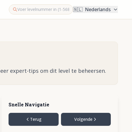
🇳🇱
Nederlands
eer expert-tips om dit level te beheersen.
Snelle Navigatie
Terug
Volgende