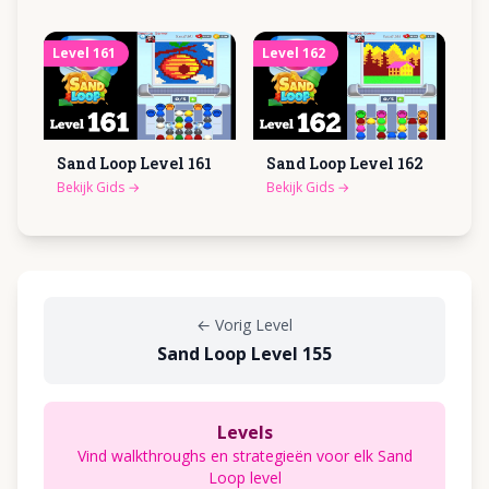
Level
161
Level
162
Sand Loop Level
161
Sand Loop Level
162
Bekijk Gids
→
Bekijk Gids
→
←
Vorig Level
Sand Loop Level 155
Levels
Vind walkthroughs en strategieën voor elk Sand
Loop level