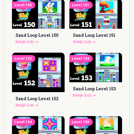
Level
150
Level
151
Sand Loop Level
150
Sand Loop Level
151
Bekijk Gids
→
Bekijk Gids
→
Level
152
Level
153
Sand Loop Level
153
Bekijk Gids
→
Sand Loop Level
152
Bekijk Gids
→
Level
154
Level
155