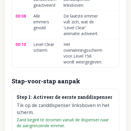
geactiveerd
linksboven.
00:08
Alle
De laatste emmer
emmers
vult zich, wat de
gevuld
'Level Clear'
animatie activeert.
00:10
Level Clear
Het
scherm
overwinningsscherm
voor Level 156
wordt weergegeven.
Stap-voor-stap aanpak
Step
1
:
Activeer de eerste zanddispenser
Tik op de zanddispenser linksboven in het
scherm.
Zand begint te stromen vanuit de dispenser naar
de aangrenzende emmer.