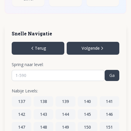
Snelle Navigatie
Terug
Volgende
Spring naar level:
Ga
Nabije Levels:
137
138
139
140
141
142
143
144
145
146
147
148
149
150
151