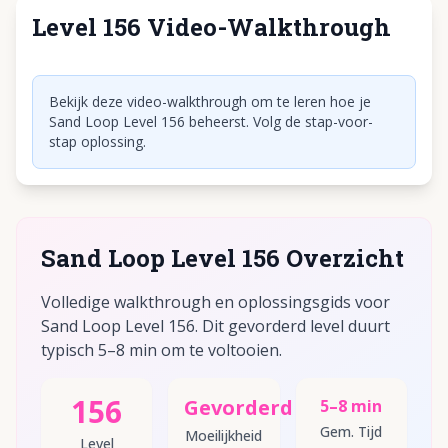
Level 156 Video-Walkthrough
Klik om video af te spelen
Bekijk deze video-walkthrough om te leren hoe je
Sand Loop Level 156 beheerst. Volg de stap-voor-
stap oplossing.
Sand Loop Level 156 Overzicht
Volledige walkthrough en oplossingsgids voor
Sand Loop Level 156. Dit gevorderd level duurt
typisch 5–8 min om te voltooien.
156
Gevorderd
5–8 min
Gem. Tijd
Moeilijkheid
Level