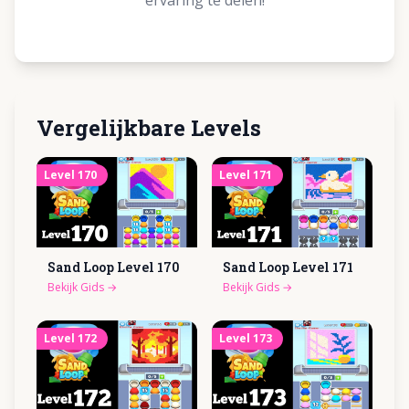
ervaring te delen!
Vergelijkbare Levels
Level
170
Level
171
Sand Loop Level
170
Sand Loop Level
171
Bekijk Gids
→
Bekijk Gids
→
Level
172
Level
173