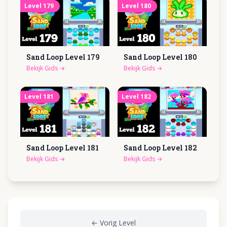
Level
179
Level
180
Sand Loop Level
179
Sand Loop Level
180
Bekijk Gids
→
Bekijk Gids
→
Level
181
Level
182
Sand Loop Level
181
Sand Loop Level
182
Bekijk Gids
→
Bekijk Gids
→
←
Vorig Level