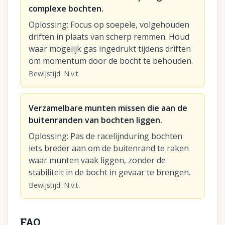
complexe bochten.
Oplossing
:
Focus op soepele, volgehouden
driften in plaats van scherp remmen. Houd
waar mogelijk gas ingedrukt tijdens driften
om momentum door de bocht te behouden.
Bewijstijd
:
N.v.t.
Verzamelbare munten missen die aan de
buitenranden van bochten liggen.
Oplossing
:
Pas de racelijnduring bochten
iets breder aan om de buitenrand te raken
waar munten vaak liggen, zonder de
stabiliteit in de bocht in gevaar te brengen.
Bewijstijd
:
N.v.t.
FAQ