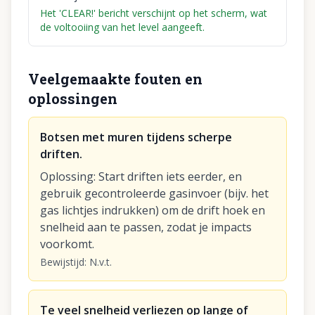
Het 'CLEAR!' bericht verschijnt op het scherm, wat
de voltooiing van het level aangeeft.
Veelgemaakte fouten en
oplossingen
Botsen met muren tijdens scherpe
driften.
Oplossing
:
Start driften iets eerder, en
gebruik gecontroleerde gasinvoer (bijv. het
gas lichtjes indrukken) om de drift hoek en
snelheid aan te passen, zodat je impacts
voorkomt.
Bewijstijd
:
N.v.t.
Te veel snelheid verliezen op lange of