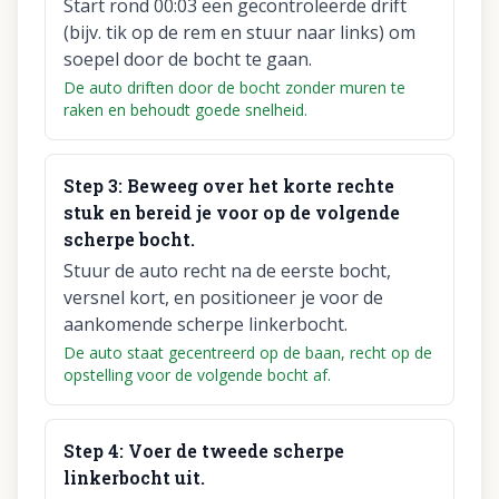
Start rond 00:03 een gecontroleerde drift
(bijv. tik op de rem en stuur naar links) om
soepel door de bocht te gaan.
De auto driften door de bocht zonder muren te
raken en behoudt goede snelheid.
Step
3
:
Beweeg over het korte rechte
stuk en bereid je voor op de volgende
scherpe bocht.
Stuur de auto recht na de eerste bocht,
versnel kort, en positioneer je voor de
aankomende scherpe linkerbocht.
De auto staat gecentreerd op de baan, recht op de
opstelling voor de volgende bocht af.
Step
4
:
Voer de tweede scherpe
linkerbocht uit.