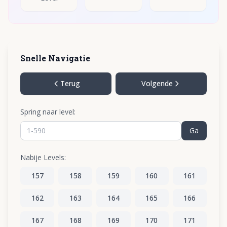
Snelle Navigatie
Terug
Volgende
Spring naar level:
Ga
Nabije Levels:
157
158
159
160
161
162
163
164
165
166
167
168
169
170
171