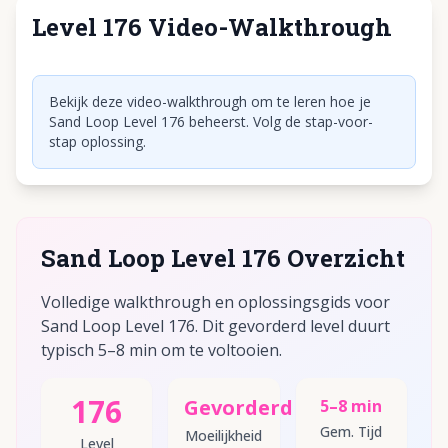
Level 176 Video-Walkthrough
Klik om video af te spelen
Bekijk deze video-walkthrough om te leren hoe je
Sand Loop Level 176 beheerst. Volg de stap-voor-
stap oplossing.
Sand Loop Level 176 Overzicht
Volledige walkthrough en oplossingsgids voor
Sand Loop Level 176. Dit gevorderd level duurt
typisch 5–8 min om te voltooien.
176
Gevorderd
5–8 min
Gem. Tijd
Moeilijkheid
Level