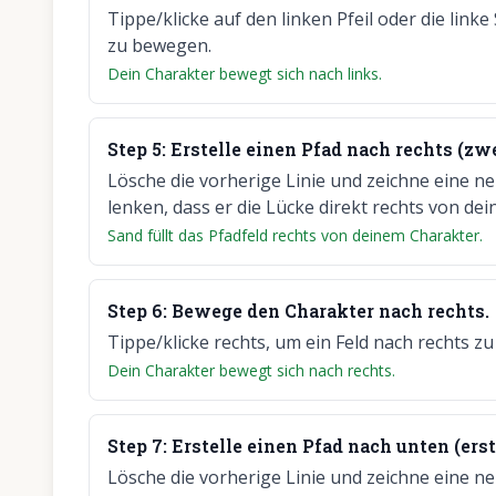
Tippe/klicke auf den linken Pfeil oder die linke
zu bewegen.
Dein Charakter bewegt sich nach links.
Step
5
:
Erstelle einen Pfad nach rechts (zw
Lösche die vorherige Linie und zeichne eine n
lenken, dass er die Lücke direkt rechts von dei
Sand füllt das Pfadfeld rechts von deinem Charakter.
Step
6
:
Bewege den Charakter nach rechts.
Tippe/klicke rechts, um ein Feld nach rechts z
Dein Charakter bewegt sich nach rechts.
Step
7
:
Erstelle einen Pfad nach unten (erst
Lösche die vorherige Linie und zeichne eine n