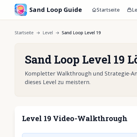
Sand Loop Guide
Startseite
Le
Startseite
→
Level
→
Sand Loop Level 19
Sand Loop Level 19 
Kompletter Walkthrough und Strategie-Anl
dieses Level zu meistern.
Level 19 Video-Walkthrough
Klicken, um 