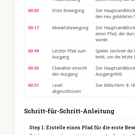
00:05
Erste Bewegung
Der Hauptsandblock 
den neu gebildeten 
00:17
Abwärtsbewegung
Der Hauptsandblock
einen Pfad, der durc
wurde.
00:49
Letzter Pfad zum
Spieler zeichnet die 
Ausgang
lenkt, um die letzte
00:50
Charakter erreicht
Der Hauptsandblock
den Ausgang
Ausgangsfeld.
00:51
Level
Der Bildschirm '8-18
abgeschlossen
Schritt-für-Schritt-Anleitung
Step
1
:
Erstelle einen Pfad für die erste B