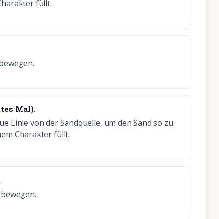
harakter füllt.
 bewegen.
ttes Mal).
eue Linie von der Sandquelle, um den Sand so zu
nem Charakter füllt.
.
u bewegen.