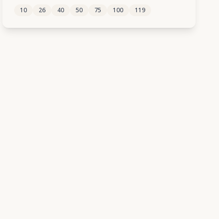
10
26
40
50
75
100
119
36
37
38
39