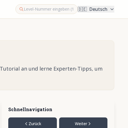
🇩🇪
Deutsch
-Tutorial an und lerne Experten-Tipps, um
Schnellnavigation
Zurück
Weiter