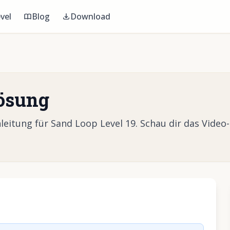
vel
Blog
Download
Lösung
eitung für Sand Loop Level 19. Schau dir das Video
Video abzuspielen