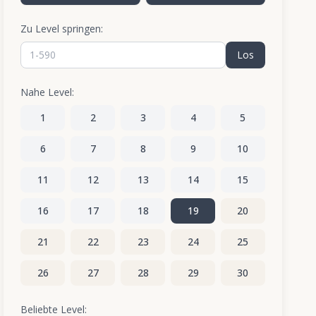
Zu Level springen:
Los
Nahe Level:
1
2
3
4
5
6
7
8
9
10
11
12
13
14
15
16
17
18
19
20
21
22
23
24
25
26
27
28
29
30
31
32
33
34
35
Beliebte Level: