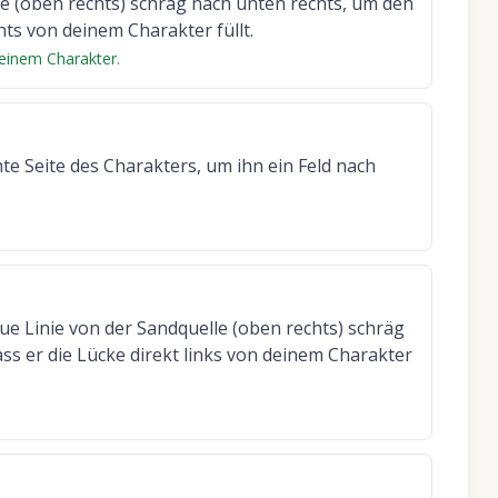
le (oben rechts) schräg nach unten rechts, um den
hts von deinem Charakter füllt.
deinem Charakter.
hte Seite des Charakters, um ihn ein Feld nach
ue Linie von der Sandquelle (oben rechts) schräg
ss er die Lücke direkt links von deinem Charakter