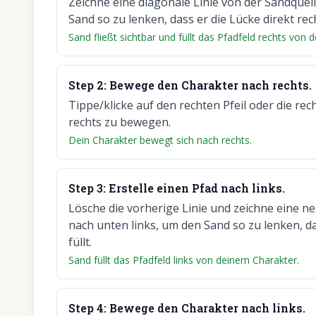
Zeichne eine diagonale Linie von der Sandquel
Sand so zu lenken, dass er die Lücke direkt rec
Sand fließt sichtbar und füllt das Pfadfeld rechts von 
Step
2
:
Bewege den Charakter nach rechts.
Tippe/klicke auf den rechten Pfeil oder die rec
rechts zu bewegen.
Dein Charakter bewegt sich nach rechts.
Step
3
:
Erstelle einen Pfad nach links.
Lösche die vorherige Linie und zeichne eine ne
nach unten links, um den Sand so zu lenken, da
füllt.
Sand füllt das Pfadfeld links von deinem Charakter.
Step
4
:
Bewege den Charakter nach links.