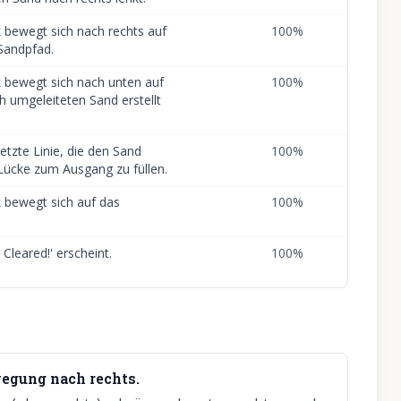
bewegt sich nach rechts auf
100
%
Sandpfad.
 bewegt sich nach unten auf
100
%
h umgeleiteten Sand erstellt
letzte Linie, die den Sand
100
%
 Lücke zum Ausgang zu füllen.
 bewegt sich auf das
100
%
 Cleared!' erscheint.
100
%
ewegung nach rechts.