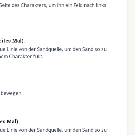
 Seite des Charakters, um ihn ein Feld nach links
eites Mal).
eue Linie von der Sandquelle, um den Sand so zu
nem Charakter füllt.
u bewegen.
es Mal).
eue Linie von der Sandquelle, um den Sand so zu