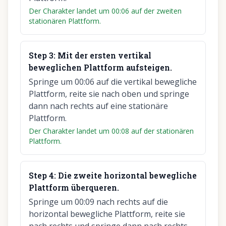
Der Charakter landet um 00:06 auf der zweiten
stationären Plattform.
Step
3
:
Mit der ersten vertikal
beweglichen Plattform aufsteigen.
Springe um 00:06 auf die vertikal bewegliche
Plattform, reite sie nach oben und springe
dann nach rechts auf eine stationäre
Plattform.
Der Charakter landet um 00:08 auf der stationären
Plattform.
Step
4
:
Die zweite horizontal bewegliche
Plattform überqueren.
Springe um 00:09 nach rechts auf die
horizontal bewegliche Plattform, reite sie