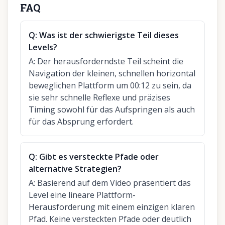
FAQ
Q:
Was ist der schwierigste Teil dieses
Levels?
A:
Der herausforderndste Teil scheint die
Navigation der kleinen, schnellen horizontal
beweglichen Plattform um 00:12 zu sein, da
sie sehr schnelle Reflexe und präzises
Timing sowohl für das Aufspringen als auch
für das Absprung erfordert.
Q:
Gibt es versteckte Pfade oder
alternative Strategien?
A:
Basierend auf dem Video präsentiert das
Level eine lineare Plattform-
Herausforderung mit einem einzigen klaren
Pfad. Keine versteckten Pfade oder deutlich