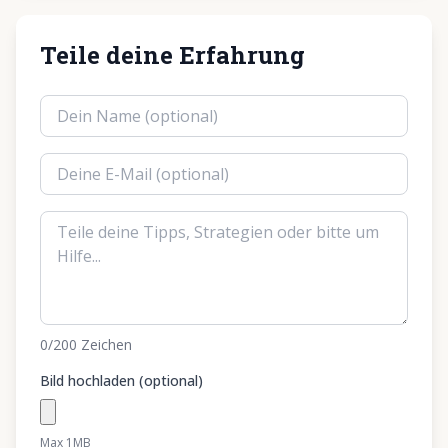
Teile deine Erfahrung
0
/200
Zeichen
Bild hochladen (optional)
Max 1MB