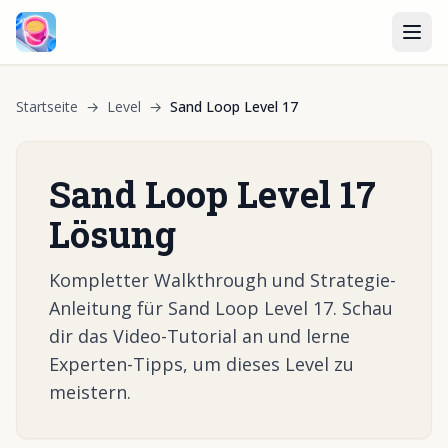
Startseite
→
Level
→
Sand Loop Level 17
Sand Loop Level 17
Lösung
Kompletter Walkthrough und Strategie-
Anleitung für Sand Loop Level 17. Schau
dir das Video-Tutorial an und lerne
Experten-Tipps, um dieses Level zu
meistern.