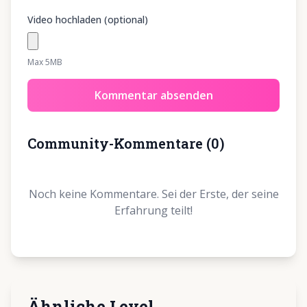
Video hochladen (optional)
Max 5MB
Kommentar absenden
Community-Kommentare
(
0
)
Noch keine Kommentare. Sei der Erste, der seine
Erfahrung teilt!
Ähnliche Level