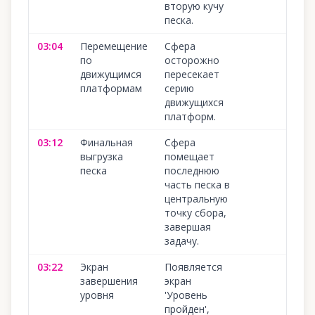
вторую кучу
песка.
03:04
Перемещение
Сфера
по
осторожно
движущимся
пересекает
платформам
серию
движущихся
платформ.
03:12
Финальная
Сфера
выгрузка
помещает
песка
последнюю
часть песка в
центральную
точку сбора,
завершая
задачу.
03:22
Экран
Появляется
завершения
экран
уровня
'Уровень
пройден',