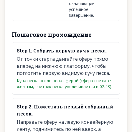
означающий
успешное
завершение.
Пошаговое прохождение
Step
1
:
Собрать первую кучу песка.
От точки старта двигайте сферу прямо
вперед на нижнюю платформу, чтобы
поглотить первую видимую кучу песка.
Куча песка поглощена сферой (сфера светится
желтым, счетчик песка увеличивается в 02:43).
Step
2
:
Поместить первый собранный
песок.
Направьте сферу на левую конвейерную
ленту, поднимитесь по ней вверх, а