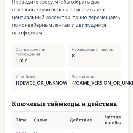
Проведите сферу, чтобы собрать две
отдельные кучи песка и поместить их в
центральный коллектор, точно перемещаясь
по конвейерным лентам и движущимся
платформам.
Оценка времени
Наблюдаемые повторы
прохождения
8
1 min
Устройство
Версия игры
{{DEVICE_OR_UNKNOWN}}
{{GAME_VERSION_OR_UN
Ключевые таймкоды и действия
Частая
Time
Сцена
Действие
ошибка