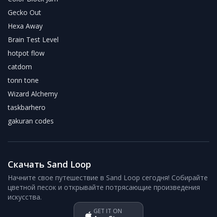
Gecko Out
Hexa Away
Brain Test Level
hotpot flow
catdom
tonn tone
Wizard Alchemy
taskbarhero
gakuran codes
Скачать Sand Loop
Начните свое путешествие в Sand Loop сегодня! Собирайте
цветной песок и открывайте потрясающие произведения
искусства.
GET IT ON