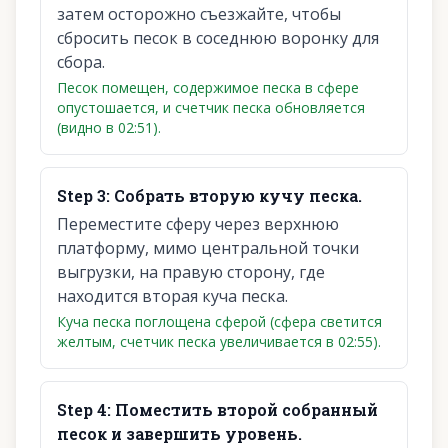
затем осторожно съезжайте, чтобы
сбросить песок в соседнюю воронку для
сбора.
Песок помещен, содержимое песка в сфере
опустошается, и счетчик песка обновляется
(видно в 02:51).
Step
3
:
Собрать вторую кучу песка.
Переместите сферу через верхнюю
платформу, мимо центральной точки
выгрузки, на правую сторону, где
находится вторая куча песка.
Куча песка поглощена сферой (сфера светится
желтым, счетчик песка увеличивается в 02:55).
Step
4
:
Поместить второй собранный
песок и завершить уровень.