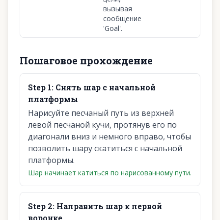
вызывая
сообщение
'Goal'.
Пошаговое прохождение
Step
1
:
Снять шар с начальной
платформы
Нарисуйте песчаный путь из верхней
левой песчаной кучи, протянув его по
диагонали вниз и немного вправо, чтобы
позволить шару скатиться с начальной
платформы.
Шар начинает катиться по нарисованному пути.
Step
2
:
Направить шар к первой
воронке