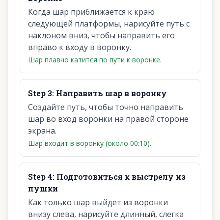
Когда шар приближается к краю
следующей платформы, нарисуйте путь с
наклоном вниз, чтобы направить его
вправо к входу в воронку.
Шар плавно катится по пути к воронке.
Step
3
:
Направить шар в воронку
Создайте путь, чтобы точно направить
шар во вход воронки на правой стороне
экрана.
Шар входит в воронку (около 00:10).
Step
4
:
Подготовиться к выстрелу из
пушки
Как только шар выйдет из воронки
внизу слева, нарисуйте длинный, слегка