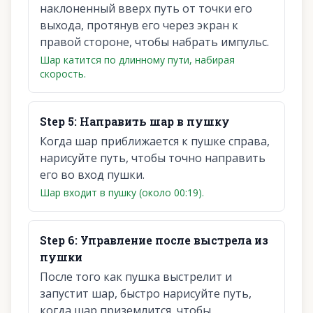
наклоненный вверх путь от точки его
выхода, протянув его через экран к
правой стороне, чтобы набрать импульс.
Шар катится по длинному пути, набирая
скорость.
Step
5
:
Направить шар в пушку
Когда шар приближается к пушке справа,
нарисуйте путь, чтобы точно направить
его во вход пушки.
Шар входит в пушку (около 00:19).
Step
6
:
Управление после выстрела из
пушки
После того как пушка выстрелит и
запустит шар, быстро нарисуйте путь,
когда шар приземлится, чтобы