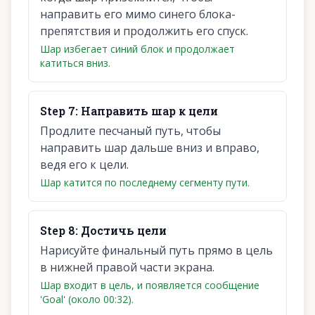
направить его мимо синего блока-
препятствия и продолжить его спуск.
Шар избегает синий блок и продолжает
катиться вниз.
Step
7
:
Направить шар к цели
Продлите песчаный путь, чтобы
направить шар дальше вниз и вправо,
ведя его к цели.
Шар катится по последнему сегменту пути.
Step
8
:
Достичь цели
Нарисуйте финальный путь прямо в цель
в нижней правой части экрана.
Шар входит в цель, и появляется сообщение
'Goal' (около 00:32).