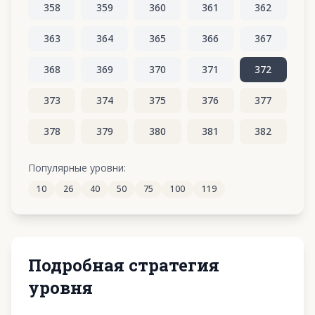
358
359
360
361
362
363
364
365
366
367
368
369
370
371
372
373
374
375
376
377
378
379
380
381
382
383
384
385
386
387
Популярные уровни:
10
26
40
50
75
100
119
388
389
390
391
392
Подробная стратегия
уровня