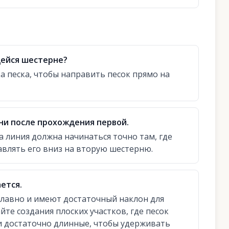
щейся шестерне?
 песка, чтобы направить песок прямо на
ни после прохождения первой.
 линия должна начинаться точно там, где
авлять его вниз на вторую шестерню.
ется.
плавно и имеют достаточный наклон для
те создания плоских участков, где песок
ии достаточно длинные, чтобы удерживать