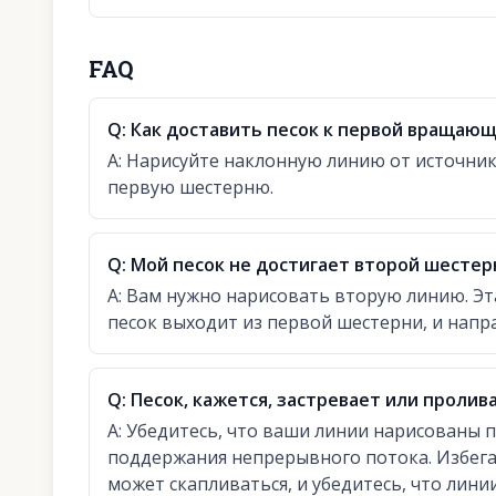
FAQ
Q:
Как доставить песок к первой вращаю
A:
Нарисуйте наклонную линию от источника
первую шестерню.
Q:
Мой песок не достигает второй шестер
A:
Вам нужно нарисовать вторую линию. Эта
песок выходит из первой шестерни, и напр
Q:
Песок, кажется, застревает или пролива
A:
Убедитесь, что ваши линии нарисованы 
поддержания непрерывного потока. Избегай
может скапливаться, и убедитесь, что лин