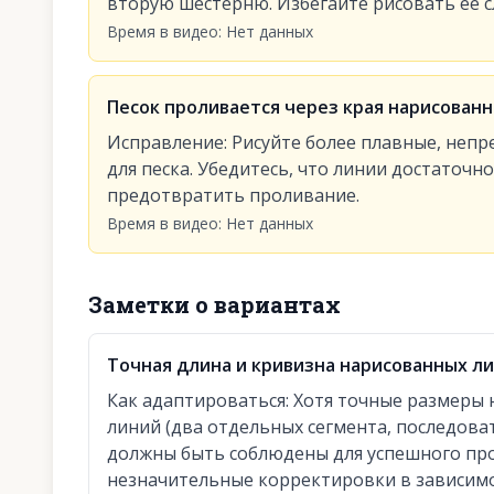
вторую шестерню. Избегайте рисовать её 
Время в видео
:
Нет данных
Песок проливается через края нарисованн
Исправление
:
Рисуйте более плавные, неп
для песка. Убедитесь, что линии достаточн
предотвратить проливание.
Время в видео
:
Нет данных
Заметки о вариантах
Точная длина и кривизна нарисованных ли
Как адаптироваться
:
Хотя точные размеры 
линий (два отдельных сегмента, последов
должны быть соблюдены для успешного про
незначительные корректировки в зависимо