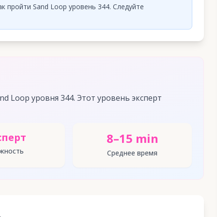
к пройти Sand Loop уровень 344. Следуйте
d Loop уровня 344. Этот уровень эксперт
8–15 min
сперт
жность
Среднее время