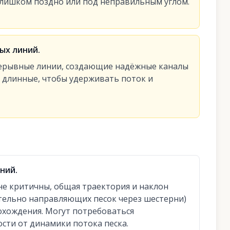
слишком поздно или под неправильным углом.
ых линий.
рерывные линии, создающие надёжные каналы
о длинные, чтобы удерживать поток и
ний.
не критичны, общая траектория и наклон
ательно направляющих песок через шестерни)
хождения. Могут потребоваться
сти от динамики потока песка.