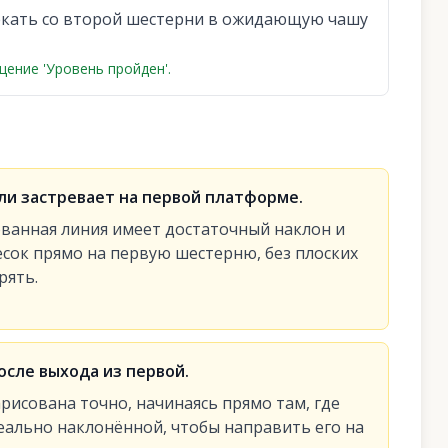
екать со второй шестерни в ожидающую чашу
ение 'Уровень пройден'.
ли застревает на первой платформе.
ованная линия имеет достаточный наклон и
есок прямо на первую шестерню, без плоских
рять.
сле выхода из первой.
рисована точно, начинаясь прямо там, где
деально наклонённой, чтобы направить его на