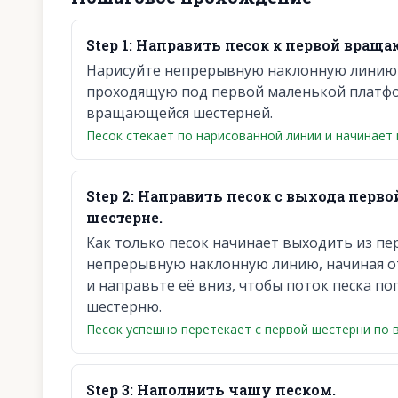
Step
1
:
Направить песок к первой враща
Нарисуйте непрерывную наклонную линию о
проходящую под первой маленькой платфо
вращающейся шестерней.
Песок стекает по нарисованной линии и начинает
Step
2
:
Направить песок с выхода перво
шестерне.
Как только песок начинает выходить из пе
непрерывную наклонную линию, начиная от 
и направьте её вниз, чтобы поток песка 
шестерню.
Песок успешно перетекает с первой шестерни по 
Step
3
:
Наполнить чашу песком.