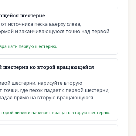
ющейся шестерне.
т источника песка вверху слева,
рмой и заканчивающуюся точно над первой
 вращать первую шестерню.
й шестерни ко второй вращающейся
рвой шестерни, нарисуйте вторую
точки, где песок падает с первой шестерни,
попадал прямо на вторую вращающуюся
второй линии и начинает вращать вторую шестерню.