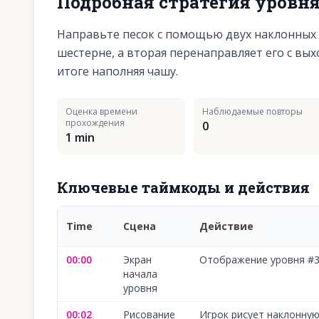
Подробная стратегия уровн
Направьте песок с помощью двух наклонных 
шестерне, а вторая перенаправляет его с вы
итоге наполняя чашу.
Оценка времени
Наблюдаемые повторы
прохождения
0
1 min
Ключевые таймкоды и действия
Time
Сцена
Действие
00:00
Экран
Отображение уровня #
начала
уровня
00:02
Рисование
Игрок рисует наклонную