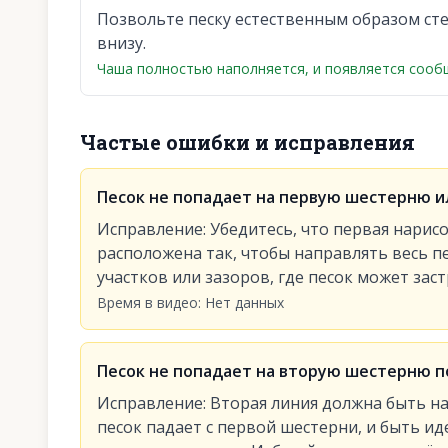
Позвольте песку естественным образом ст
внизу.
Чаша полностью наполняется, и появляется сообщ
Частые ошибки и исправления
Песок не попадает на первую шестерню и
Исправление
:
Убедитесь, что первая нарис
расположена так, чтобы направлять весь п
участков или зазоров, где песок может заст
Время в видео
:
Нет данных
Песок не попадает на вторую шестерню по
Исправление
:
Вторая линия должна быть на
песок падает с первой шестерни, и быть и