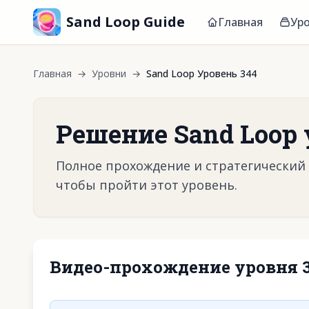
Sand Loop Guide
Главная
Ур
Главная
→
Уровни
→
Sand Loop Уровень 344
Решение Sand Loop 
Полное прохождение и стратегический г
чтобы пройти этот уровень.
Видео-прохождение уровня 
Нажмите, чтобы 