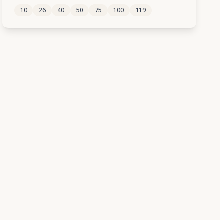
10
26
40
50
75
100
119
360
361
362
363
364