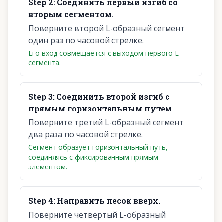
Step
2
:
Соединить первый изгиб со
вторым сегментом.
Поверните второй L-образный сегмент
один раз по часовой стрелке.
Его вход совмещается с выходом первого L-
сегмента.
Step
3
:
Соединить второй изгиб с
прямым горизонтальным путем.
Поверните третий L-образный сегмент
два раза по часовой стрелке.
Сегмент образует горизонтальный путь,
соединяясь с фиксированным прямым
элементом.
Step
4
:
Направить песок вверх.
Поверните четвертый L-образный