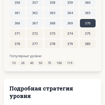
356
357
358
359
360
361
362
363
364
365
366
367
368
369
370
371
372
373
374
375
376
377
378
379
380
381
382
383
384
385
Популярные уровни:
10
26
40
50
75
100
119
386
387
388
389
390
Подробная стратегия
уровня