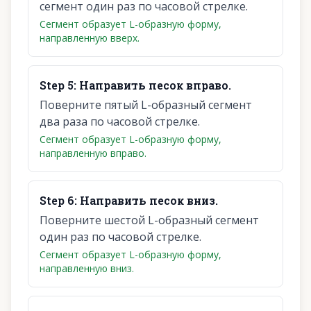
сегмент один раз по часовой стрелке.
Сегмент образует L-образную форму,
направленную вверх.
Step
5
:
Направить песок вправо.
Поверните пятый L-образный сегмент
два раза по часовой стрелке.
Сегмент образует L-образную форму,
направленную вправо.
Step
6
:
Направить песок вниз.
Поверните шестой L-образный сегмент
один раз по часовой стрелке.
Сегмент образует L-образную форму,
направленную вниз.