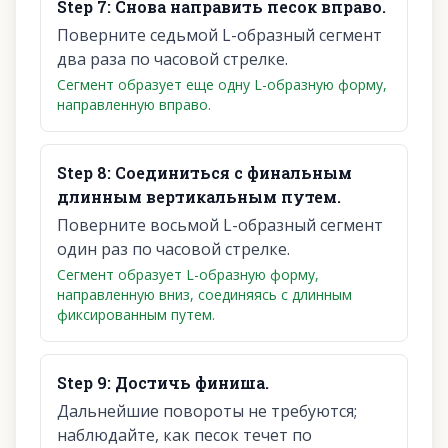
Step
7
:
Снова направить песок вправо.
Поверните седьмой L-образный сегмент
два раза по часовой стрелке.
Сегмент образует еще одну L-образную форму,
направленную вправо.
Step
8
:
Соединиться с финальным
длинным вертикальным путем.
Поверните восьмой L-образный сегмент
один раз по часовой стрелке.
Сегмент образует L-образную форму,
направленную вниз, соединяясь с длинным
фиксированным путем.
Step
9
:
Достичь финиша.
Дальнейшие повороты не требуются;
наблюдайте, как песок течет по