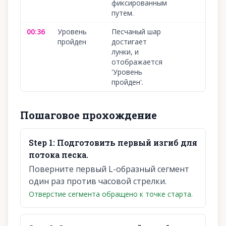
фиксированным
путем.
00:36
Уровень
Песчаный шар
1
пройден
достигает
лунки, и
отображается
'Уровень
пройден'.
Пошаговое прохождение
Step
1
:
Подготовить первый изгиб для
потока песка.
Поверните первый L-образный сегмент
один раз против часовой стрелки.
Отверстие сегмента обращено к точке старта.