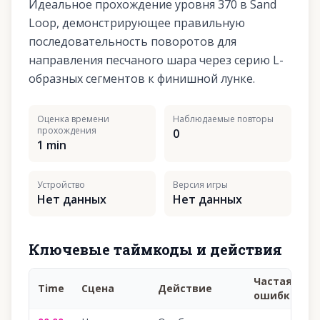
Идеальное прохождение уровня 370 в Sand
Loop, демонстрирующее правильную
последовательность поворотов для
направления песчаного шара через серию L-
образных сегментов к финишной лунке.
Оценка времени
Наблюдаемые повторы
прохождения
0
1 min
Устройство
Версия игры
Нет данных
Нет данных
Ключевые таймкоды и действия
Частая
Time
Сцена
Действие
У
ошибка