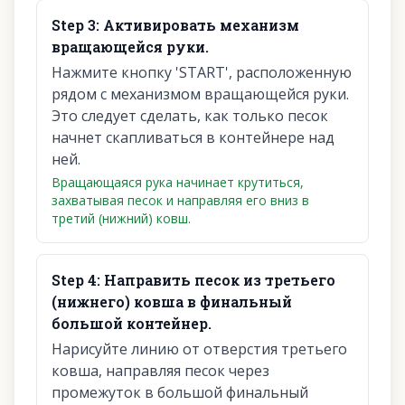
Step
3
:
Активировать механизм
вращающейся руки.
Нажмите кнопку 'START', расположенную
рядом с механизмом вращающейся руки.
Это следует сделать, как только песок
начнет скапливаться в контейнере над
ней.
Вращающаяся рука начинает крутиться,
захватывая песок и направляя его вниз в
третий (нижний) ковш.
Step
4
:
Направить песок из третьего
(нижнего) ковша в финальный
большой контейнер.
Нарисуйте линию от отверстия третьего
ковша, направляя песок через
промежуток в большой финальный