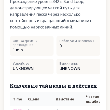
Прохождение уровня 342 в Sand Loop,
демонстрирующее четкий путь для
направления песка через несколько
контейнеров и вращающийся механизм с
помощью нарисованных линий.
Оценка времени
Наблюдаемые повторы
прохождения
0
1 min
Устройство
Версия игры
UNKNOWN
UNKNOWN
Ключевые таймкоды и действия
Частая
Time
Сцена
Действие
У
ошибка