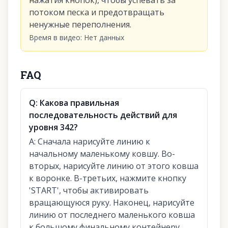
нажатия кнопок), чтобы успевать за
потоком песка и предотвращать
ненужные переполнения.
Время в видео
:
Нет данных
FAQ
Q:
Какова правильная
последовательность действий для
уровня 342?
A:
Сначала нарисуйте линию к
начальному маленькому ковшу. Во-
вторых, нарисуйте линию от этого ковша
к воронке. В-третьих, нажмите кнопку
'START', чтобы активировать
вращающуюся руку. Наконец, нарисуйте
линию от последнего маленького ковша
к большому финальному контейнеру.