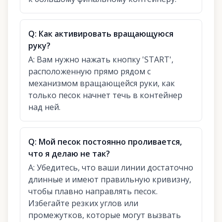
Q:
Как активировать вращающуюся
руку?
A:
Вам нужно нажать кнопку 'START',
расположенную прямо рядом с
механизмом вращающейся руки, как
только песок начнет течь в контейнер
над ней.
Q:
Мой песок постоянно проливается,
что я делаю не так?
A:
Убедитесь, что ваши линии достаточно
длинные и имеют правильную кривизну,
чтобы плавно направлять песок.
Избегайте резких углов или
промежутков, которые могут вызвать