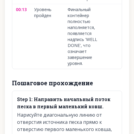
00:13
Уровень
Финальный
1
пройден
контейнер
полностью
наполняется,
появляется
надпись 'WELL
DONE', что
означает
завершение
уровня.
Пошаговое прохождение
Step
1
:
Направить начальный поток
песка в первый маленький ковш.
Нарисуйте диагональную линию от
отверстия источника песка прямо к
отверстию первого маленького ковша,