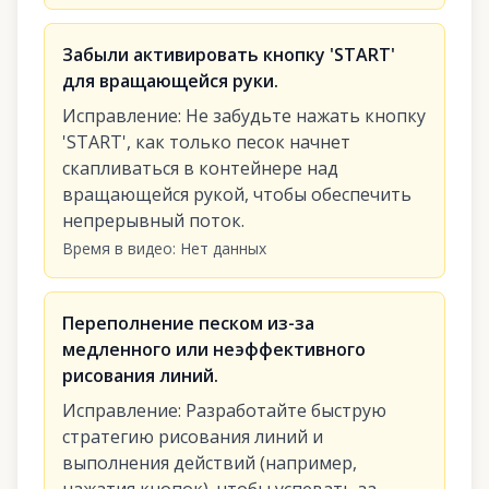
Забыли активировать кнопку 'START'
для вращающейся руки.
Исправление
:
Не забудьте нажать кнопку
'START', как только песок начнет
скапливаться в контейнере над
вращающейся рукой, чтобы обеспечить
непрерывный поток.
Время в видео
:
Нет данных
Переполнение песком из-за
медленного или неэффективного
рисования линий.
Исправление
:
Разработайте быструю
стратегию рисования линий и
выполнения действий (например,