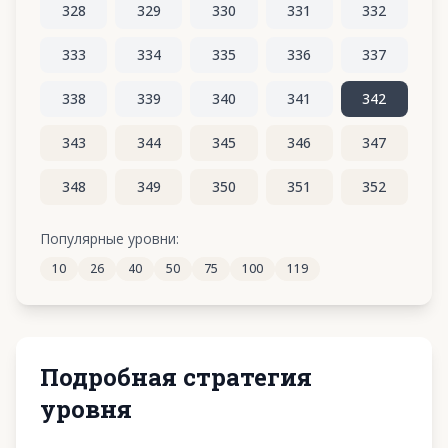
328
329
330
331
332
333
334
335
336
337
338
339
340
341
342
343
344
345
346
347
348
349
350
351
352
353
354
355
356
357
Популярные уровни:
10
26
40
50
75
100
119
358
359
360
361
362
Подробная стратегия
уровня