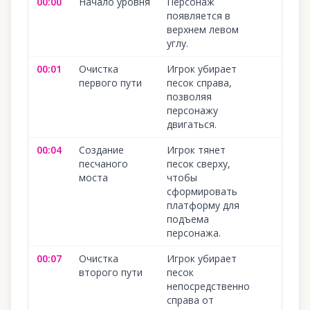
00:00
Начало уровня
Персонаж
появляется в
верхнем левом
углу.
00:01
Очистка
Игрок убирает
первого пути
песок справа,
позволяя
персонажу
двигаться.
00:04
Создание
Игрок тянет
песчаного
песок сверху,
моста
чтобы
сформировать
платформу для
подъема
персонажа.
00:07
Очистка
Игрок убирает
второго пути
песок
непосредственно
справа от