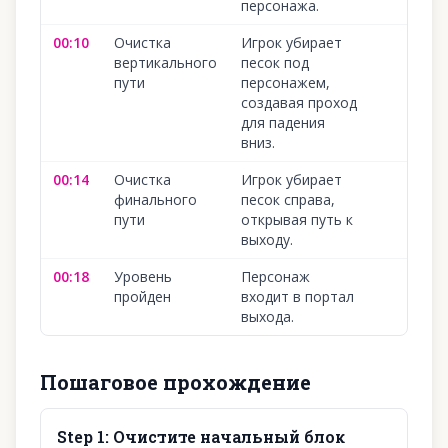
персонажа.
00:10
Очистка
Игрок убирает
вертикального
песок под
пути
персонажем,
создавая проход
для падения
вниз.
00:14
Очистка
Игрок убирает
финального
песок справа,
пути
открывая путь к
выходу.
00:18
Уровень
Персонаж
пройден
входит в портал
выхода.
Пошаговое прохождение
Step
1
:
Очистите начальный блок