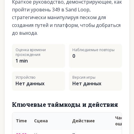
Краткое руководство, демонстрирующее, как
пройти уровень 349 в Sand Loop,
стратегически манипулируя песком для
создания путей и платформ, чтобы добраться
до выхода.
Оценка времени
Наблюдаемые повторы
прохождения
0
1 min
Устройство
Версия игры
Нет данных
Нет данных
Ключевые таймкоды и действия
Частая
Time
Сцена
Действие
ошибка