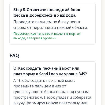
Step
5
:
Очистите последний блок
песка и доберитесь до выхода.
Проведите пальцем по блоку песка
справа от персонажа в нижней области.
Персонаж идет вправо и входит в портал
выхода, завершая уровень.
FAQ
Q:
Как создать песчаный мост или
платформу в Sand Loop на уровне 349?
A:
Чтобы создать песчаный мост,
проведите пальцем вниз от
существующего блока песка над пустым
пространством. Песок упадет и соберется
в кучу, формируя новую платформу или