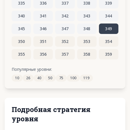
335
336
337
338
339
340
341
342
343
344
345
346
347
348
349
350
351
352
353
354
355
356
357
358
359
360
361
362
363
364
Популярные уровни:
10
26
40
50
75
100
119
365
366
367
368
369
Подробная стратегия
уровня