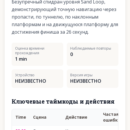
Безупречный спидран уровня Sand Loop,
демонстрирующий точную навигацию через
пропасти, по туннелю, по наклонным
платформам и на движущуюся платформу для
достижения финиша за 26 секунд.
Оценка времени
Наблюдаемые повторы
прохождения
0
1 min
Устройство
Версия игры
НЕИЗВЕСТНО
НЕИЗВЕСТНО
Ключевые таймкоды и действия
Частая
Time
Сцена
Действие
У
ошибка