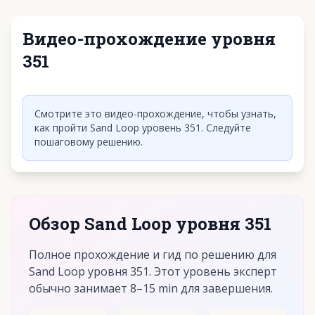
Видео-прохождение уровня
351
Нажмите, чтобы воспроизвести видео
Смотрите это видео-прохождение, чтобы узнать,
как пройти Sand Loop уровень 351. Следуйте
пошаговому решению.
Обзор Sand Loop уровня 351
Полное прохождение и гид по решению для
Sand Loop уровня 351. Этот уровень эксперт
обычно занимает 8–15 min для завершения.