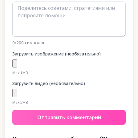
0
/200
символов
Загрузить изображение (необязательно)
Max 1MB
Загрузить видео (необязательно)
Max 5MB
Отправить комментарий