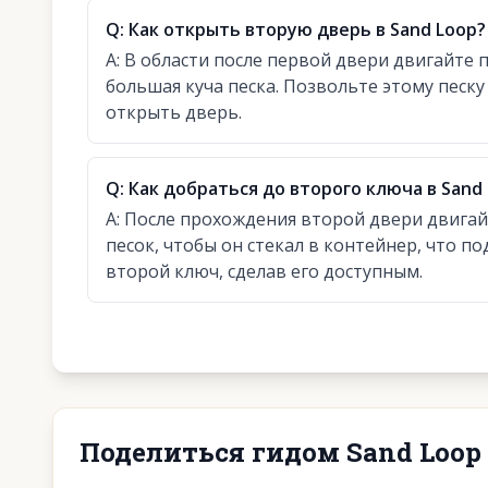
Q:
Как открыть вторую дверь в Sand Loop?
A:
В области после первой двери двигайте п
большая куча песка. Позвольте этому песку
открыть дверь.
Q:
Как добраться до второго ключа в Sand
A:
После прохождения второй двери двигайт
песок, чтобы он стекал в контейнер, что п
второй ключ, сделав его доступным.
Поделиться гидом Sand Loop 