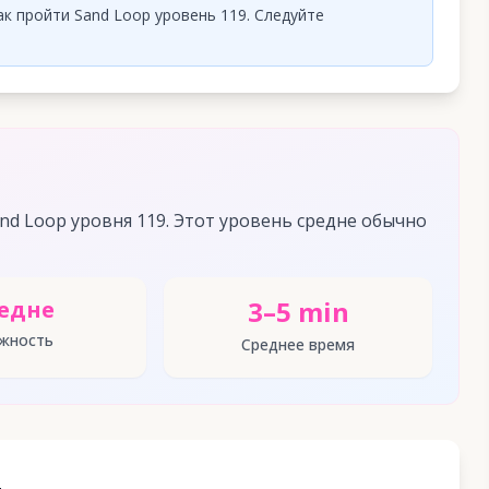
к пройти Sand Loop уровень 119. Следуйте
d Loop уровня 119. Этот уровень средне обычно
3–5 min
едне
жность
Среднее время