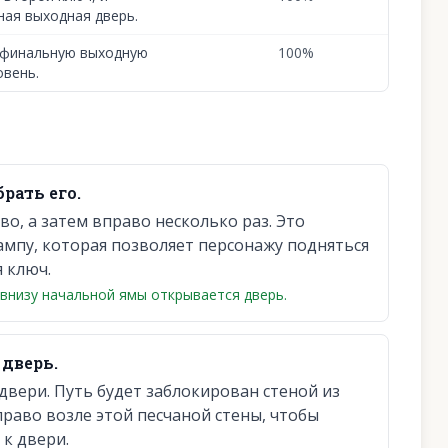
ая выходная дверь.
 финальную выходную
100
%
овень.
рать его.
о, а затем вправо несколько раз. Это
ампу, которая позволяет персонажу подняться
 ключ.
 внизу начальной ямы открывается дверь.
 дверь.
вери. Путь будет заблокирован стеной из
право возле этой песчаной стены, чтобы
 к двери.