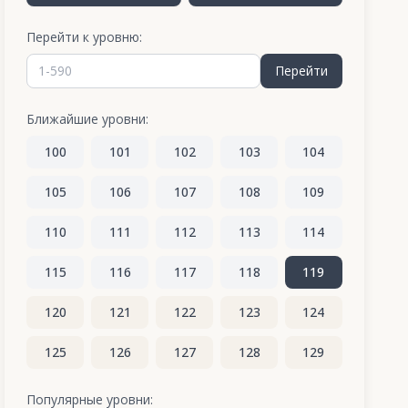
Перейти к уровню:
Перейти
Ближайшие уровни:
100
101
102
103
104
105
106
107
108
109
110
111
112
113
114
115
116
117
118
119
120
121
122
123
124
125
126
127
128
129
130
131
132
133
134
Популярные уровни: