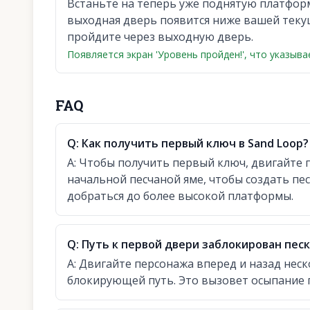
Встаньте на теперь уже поднятую платфор
выходная дверь появится ниже вашей теку
пройдите через выходную дверь.
Появляется экран 'Уровень пройден!', что указыв
FAQ
Q:
Как получить первый ключ в Sand Loop?
A:
Чтобы получить первый ключ, двигайте п
начальной песчаной яме, чтобы создать пе
добраться до более высокой платформы.
Q:
Путь к первой двери заблокирован песк
A:
Двигайте персонажа вперед и назад неск
блокирующей путь. Это вызовет осыпание п