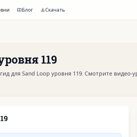
овни
Блог
Скачать
уровня 119
ид для Sand Loop уровня 119. Смотрите видео-у
19
воспроизвести видео