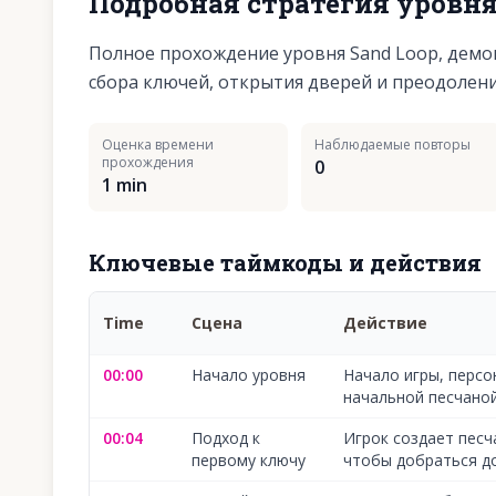
Подробная стратегия уровн
Полное прохождение уровня Sand Loop, демо
сбора ключей, открытия дверей и преодолени
Оценка времени
Наблюдаемые повторы
прохождения
0
1 min
Ключевые таймкоды и действия
Time
Сцена
Действие
00:00
Начало уровня
Начало игры, персо
начальной песчаной
00:04
Подход к
Игрок создает песч
первому ключу
чтобы добраться до