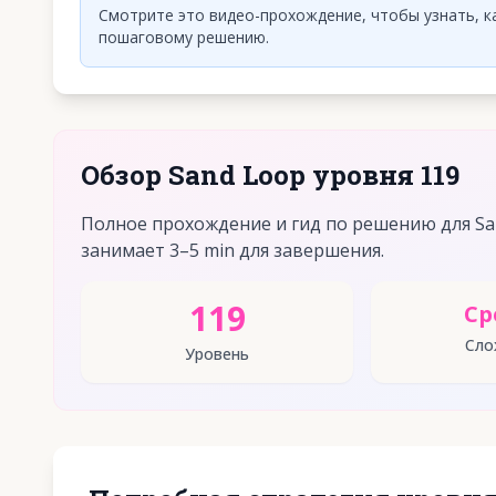
Смотрите это видео-прохождение, чтобы узнать, ка
пошаговому решению.
Обзор Sand Loop уровня 119
Полное прохождение и гид по решению для San
занимает 3–5 min для завершения.
119
Ср
Сло
Уровень