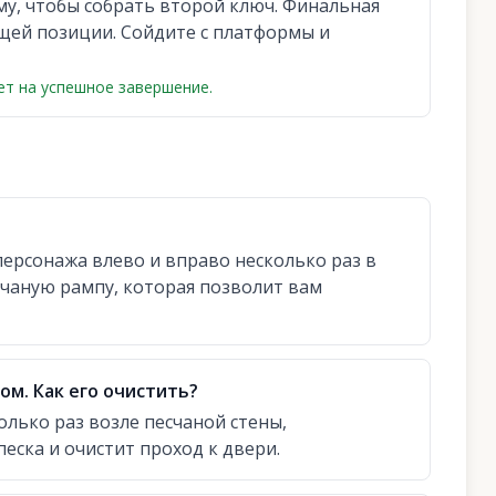
му, чтобы собрать второй ключ. Финальная
щей позиции. Сойдите с платформы и
ает на успешное завершение.
ерсонажа влево и вправо несколько раз в
счаную рампу, которая позволит вам
ом. Как его очистить?
олько раз возле песчаной стены,
еска и очистит проход к двери.