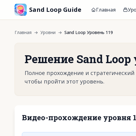
Sand Loop Guide
Главная
Ур
Главная
→
Уровни
→
Sand Loop Уровень 119
Решение Sand Loop 
Полное прохождение и стратегический г
чтобы пройти этот уровень.
Видео-прохождение уровня 1
Нажмите, чтобы 