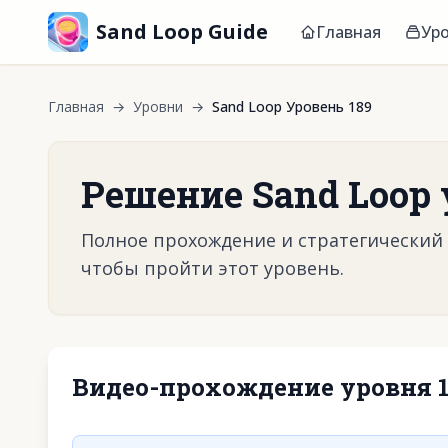
Sand Loop Guide
Главная
Ур
Главная
→
Уровни
→
Sand Loop Уровень 189
Решение Sand Loop 
Полное прохождение и стратегический г
чтобы пройти этот уровень.
Видео-прохождение уровня 1
Нажмите, чтобы 