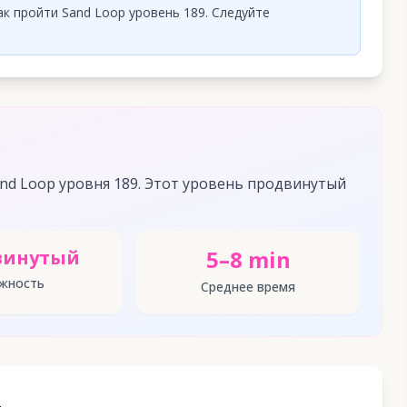
к пройти Sand Loop уровень 189. Следуйте
nd Loop уровня 189. Этот уровень продвинутый
5–8 min
винутый
жность
Среднее время