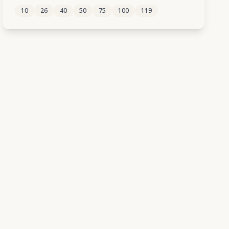
10
26
40
50
75
100
119
205
206
207
208
209