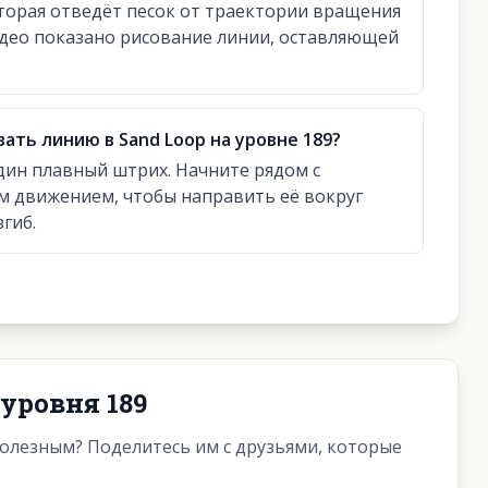
торая отведёт песок от траектории вращения
видео показано рисование линии, оставляющей
вать линию в Sand Loop на уровне 189?
один плавный штрих. Начните рядом с
м движением, чтобы направить её вокруг
гиб.
уровня 189
полезным? Поделитесь им с друзьями, которые