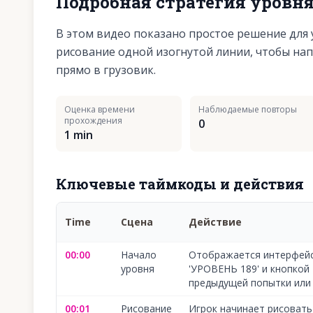
Подробная стратегия уровн
В этом видео показано простое решение для 
рисование одной изогнутой линии, чтобы на
прямо в грузовик.
Оценка времени
Наблюдаемые повторы
прохождения
0
1 min
Ключевые таймкоды и действия
Time
Сцена
Действие
00:00
Начало
Отображается интерфейс
уровня
'УРОВЕНЬ 189' и кнопкой 
предыдущей попытки или
00:01
Рисование
Игрок начинает рисовать