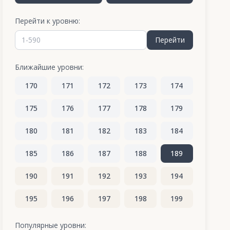
Перейти к уровню:
Перейти
Ближайшие уровни:
170
171
172
173
174
175
176
177
178
179
180
181
182
183
184
185
186
187
188
189
190
191
192
193
194
195
196
197
198
199
200
201
202
203
204
Популярные уровни: