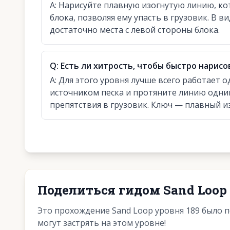
A:
Нарисуйте плавную изогнутую линию, ко
блока, позволяя ему упасть в грузовик. В 
достаточно места с левой стороны блока.
Q:
Есть ли хитрость, чтобы быстро нарисо
A:
Для этого уровня лучше всего работает 
источником песка и протяните линию одни
препятствия в грузовик. Ключ — плавный из
Поделиться гидом Sand Loop 
Это прохождение Sand Loop уровня 189 было 
могут застрять на этом уровне!