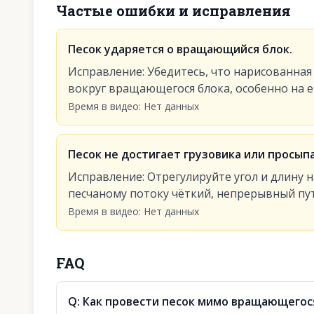
Частые ошибки и исправления
Песок ударяется о вращающийся блок.
Исправление
:
Убедитесь, что нарисованная
вокруг вращающегося блока, особенно на е
Время в видео
:
Нет данных
Песок не достигает грузовика или просып
Исправление
:
Отрегулируйте угол и длину 
песчаному потоку чёткий, непрерывный пут
Время в видео
:
Нет данных
FAQ
Q:
Как провести песок мимо вращающегося