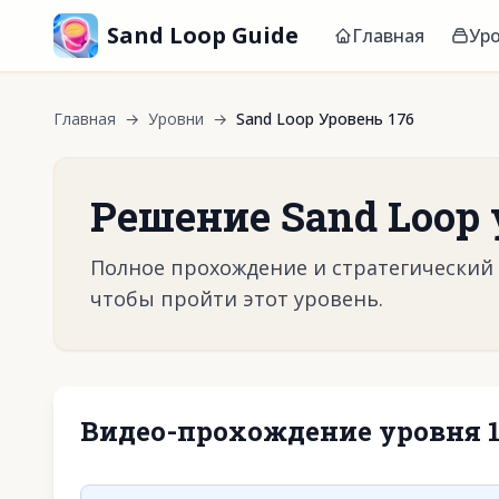
Sand Loop Guide
Главная
Ур
Главная
→
Уровни
→
Sand Loop Уровень 176
Решение Sand Loop 
Полное прохождение и стратегический г
чтобы пройти этот уровень.
Видео-прохождение уровня 
Нажмите, чтобы 