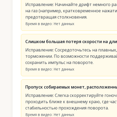
Исправление
:
Начинайте дрифт немного ра
на газ (например, кратковременное нажати
предотвращая столкновения.
Время в видео
:
Нет данных
Слишком большая потеря скорости на дли
Исправление
:
Сосредоточьтесь на плавных,
торможении. По возможности поддерживай
сохранить импульс на повороте.
Время в видео
:
Нет данных
Пропуск собираемых монет, расположенны
Исправление
:
Слегка скорректируйте гоно
проходить ближе к внешнему краю, где ча
стабильностью прохождения поворота.
Время в видео
:
Нет данных