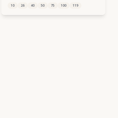
10
26
40
50
75
100
119
192
193
194
195
196