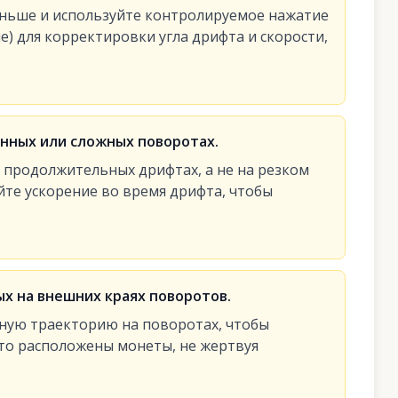
ньше и используйте контролируемое нажатие
е) для корректировки угла дрифта и скорости,
нных или сложных поворотах.
 продолжительных дрифтах, а не на резком
те ускорение во время дрифта, чтобы
х на внешних краях поворотов.
чную траекторию на поворотах, чтобы
сто расположены монеты, не жертвуя