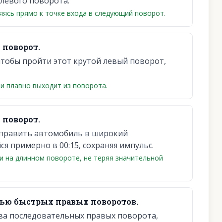
левого поворота.
яясь прямо к точке входа в следующий поворот.
 поворот.
чтобы пройти этот крутой левый поворот,
и плавно выходит из поворота.
поворот.
аправить автомобиль в широкий
 примерно в 00:15, сохраняя импульс.
и на длинном повороте, не теряя значительной
тью быстрых правых поворотов.
ва последовательных правых поворота,