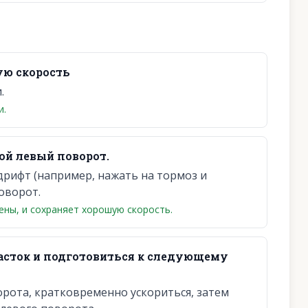
ую скорость
.
и.
ой левый поворот.
дрифт (например, нажать на тормоз и
оворот.
ены, и сохраняет хорошую скорость.
асток и подготовиться к следующему
рота, кратковременно ускориться, затем