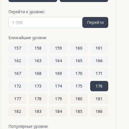
Перейти к уровню:
Перейти
Ближайшие уровни:
157
158
159
160
161
162
163
164
165
166
167
168
169
170
171
172
173
174
175
176
177
178
179
180
181
182
183
184
185
186
187
188
189
190
191
Популярные уровни: