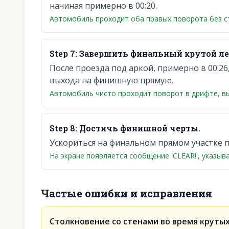
начиная примерно в 00:20.
Автомобиль проходит оба правых поворота без с
Step
7
:
Завершить финальный крутой ле
После проезда под аркой, примерно в 00:2
выхода на финишную прямую.
Автомобиль чисто проходит поворот в дрифте, вы
Step
8
:
Достичь финишной черты.
Ускориться на финальном прямом участке 
На экране появляется сообщение 'CLEAR!', указы
Частые ошибки и исправления
Столкновение со стенами во время круты