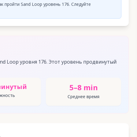
к пройти Sand Loop уровень 176. Следуйте
nd Loop уровня 176. Этот уровень продвинутый
5–8 min
винутый
жность
Среднее время