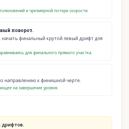
толкновений и чрезмерной потери скорости.
вый поворот.
6, начать финальный крутой левый дрифт для
равниваясь для финального прямого участка.
по направлению к финишной черте.
вающее на завершение уровня.
х дрифтов.