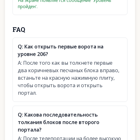
На экране появляется сообщение 'Уровень
пройден'.
FAQ
Q:
Как открыть первые ворота на
уровне 206?
A:
После того как вы толкнете первые
два коричневых песчаных блока вправо,
встаньте на красную нажимную плиту,
чтобы открыть ворота и открыть
портал.
Q:
Какова последовательность
толкания блоков после второго
портала?
A:
После телепортации на более высокую