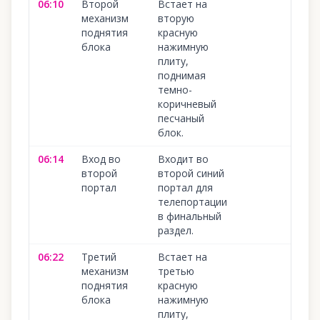
06:10
Второй
Встает на
10
механизм
вторую
поднятия
красную
блока
нажимную
плиту,
поднимая
темно-
коричневый
песчаный
блок.
06:14
Вход во
Входит во
10
второй
второй синий
портал
портал для
телепортации
в финальный
раздел.
06:22
Третий
Встает на
10
механизм
третью
поднятия
красную
блока
нажимную
плиту,