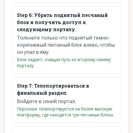
Step
6
:
Убрать поднятый песчаный
блок и получить доступ к
следующему порталу.
Толкните только что поднятый темно-
коричневый песчаный блок влево, чтобы
он упал в яму.
Блок падает, очищая путь ко второму синему
порталу.
Step
7
:
Телепортироваться в
финальный раздел.
Войдите в синий портал.
Персонаж телепортируется на более высокую
платформу, где находятся три песчаных блока.