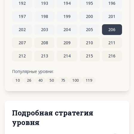
192
193
194
195
196
197
198
199
200
201
202
203
204
205
206
207
208
209
210
211
212
213
214
215
216
217
218
219
220
221
Популярные уровни:
10
26
40
50
75
100
119
222
223
224
225
226
Подробная стратегия
уровня