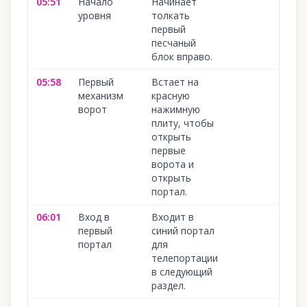
05:51
Начало
Начинает
10
уровня
толкать
первый
песчаный
блок вправо.
05:58
Первый
Встает на
10
механизм
красную
ворот
нажимную
плиту, чтобы
открыть
первые
ворота и
открыть
портал.
06:01
Вход в
Входит в
10
первый
синий портал
портал
для
телепортации
в следующий
раздел.