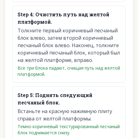
Step
4
:
Очистить путь над желтой
платформой.
Толкните первый коричневый песчаный
блок влево, затем второй коричневый
песчаный блок влево. Наконец, толкните
коричневый песчаный блок, который был
на желтой платформе, вправо.
Все три блока падают, очищая путь над желтой
платформой.
Step
5
:
Поднять следующий
песчаный блок.
Встаньте на красную нажимную плиту
справа от желтой платформы.
Темно-коричневый текстурированный песчаный
блок поднимается снизу.