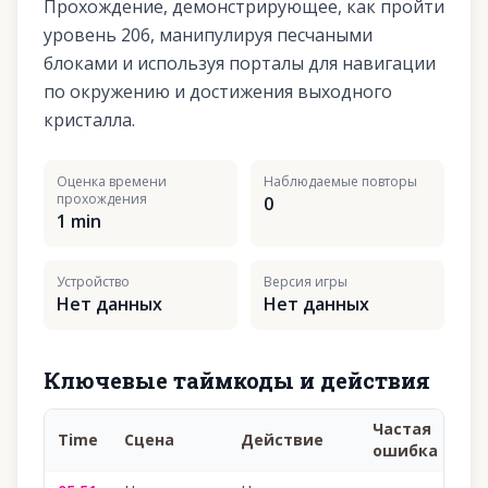
Прохождение, демонстрирующее, как пройти
уровень 206, манипулируя песчаными
блоками и используя порталы для навигации
по окружению и достижения выходного
кристалла.
Оценка времени
Наблюдаемые повторы
прохождения
0
1 min
Устройство
Версия игры
Нет данных
Нет данных
Ключевые таймкоды и действия
Частая
Time
Сцена
Действие
Ув
ошибка