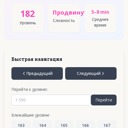
182
Продвинутый
5–8 min
Среднее
Сложность
Уровень
время
Быстрая навигация
Предыдущий
Следующий
Перейти к уровню:
Перейти
Ближайшие уровни:
163
164
165
166
167