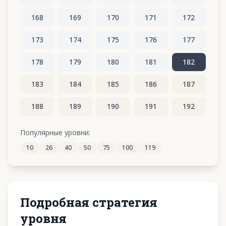
168
169
170
171
172
173
174
175
176
177
178
179
180
181
182
183
184
185
186
187
188
189
190
191
192
193
194
195
196
197
Популярные уровни:
10
26
40
50
75
100
119
198
199
200
201
202
Подробная стратегия
уровня