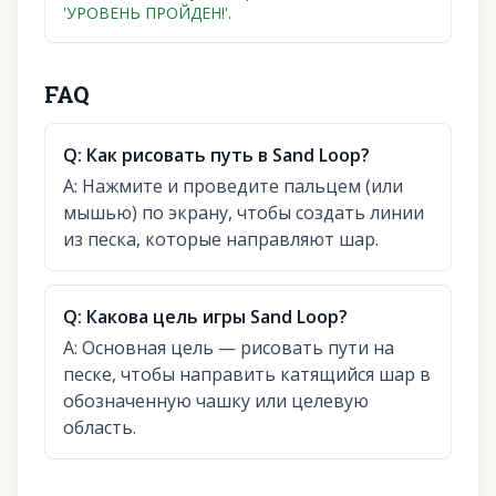
'УРОВЕНЬ ПРОЙДЕН!'.
FAQ
Q:
Как рисовать путь в Sand Loop?
A:
Нажмите и проведите пальцем (или
мышью) по экрану, чтобы создать линии
из песка, которые направляют шар.
Q:
Какова цель игры Sand Loop?
A:
Основная цель — рисовать пути на
песке, чтобы направить катящийся шар в
обозначенную чашку или целевую
область.