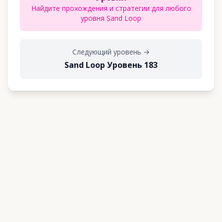
Найдите прохождения и стратегии для любого
уровня Sand Loop
Следующий уровень
→
Sand Loop Уровень 183