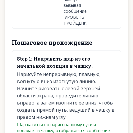
вызывая
сообщение
'УРОВЕНЬ
ПРОЙДЕН!'.
Пошаговое прохождение
Step
1
:
Направить шар из его
начальной позиции в чашку.
Нарисуйте непрерывную, плавную,
вогнутую вниз изогнутую линию.
Начните рисовать с левой верхней
области экрана, проведите линию
вправо, а затем изогните её вниз, чтобы
создать прямой путь, ведущий в чашку в
правом нижнем углу.
Шар катится по нарисованному пути и
попадает в чашку, отображается сообщение