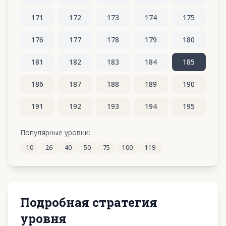
171
172
173
174
175
176
177
178
179
180
181
182
183
184
185
186
187
188
189
190
191
192
193
194
195
196
197
198
199
200
Популярные уровни:
10
26
40
50
75
100
119
201
202
203
204
205
Подробная стратегия
уровня