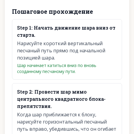
Пошаговое прохождение
Step
1
:
Начать движение шара вниз от
старта.
Нарисуйте короткий вертикальный
песчаный путь прямо под начальной
позицией шара.
Шар начинает катиться вниз по вновь
созданному песчаному пути.
Step
2
:
Провести шар мимо
центрального квадратного блока-
препятствия.
Когда шар приближается к блоку,
нарисуйте горизонтальный песчаный
путь вправо, убедившись, что он огибает