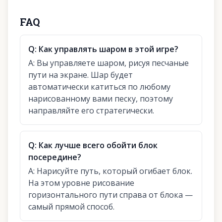
FAQ
Q:
Как управлять шаром в этой игре?
A:
Вы управляете шаром, рисуя песчаные
пути на экране. Шар будет
автоматически катиться по любому
нарисованному вами песку, поэтому
направляйте его стратегически.
Q:
Как лучше всего обойти блок
посередине?
A:
Нарисуйте путь, который огибает блок.
На этом уровне рисование
горизонтального пути справа от блока —
самый прямой способ.