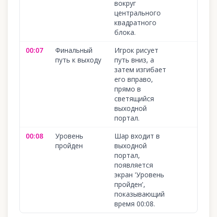
вокруг
центрального
квадратного
блока.
00:07
Финальный
Игрок рисует
путь к выходу
путь вниз, а
затем изгибает
его вправо,
прямо в
светящийся
выходной
портал.
00:08
Уровень
Шар входит в
пройден
выходной
портал,
появляется
экран 'Уровень
пройден',
показывающий
время 00:08.