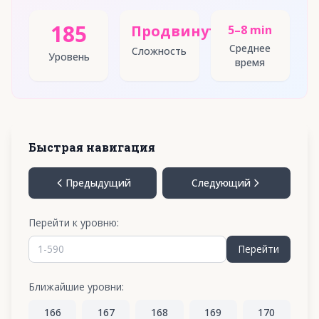
185
Продвинутый
5–8 min
Среднее
Сложность
Уровень
время
Быстрая навигация
Предыдущий
Следующий
Перейти к уровню:
Перейти
Ближайшие уровни:
166
167
168
169
170