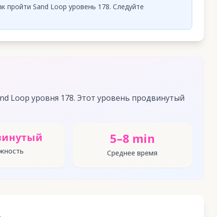
к пройти Sand Loop уровень 178. Следуйте
nd Loop уровня 178. Этот уровень продвинутый
5–8 min
винутый
жность
Среднее время