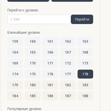
Перейти к уровню:
Перейти
Ближайшие уровни:
159
160
161
162
163
164
165
166
167
168
169
170
171
172
173
174
175
176
177
178
179
180
181
182
183
184
185
186
187
188
189
190
191
192
193
Популярные уровни: