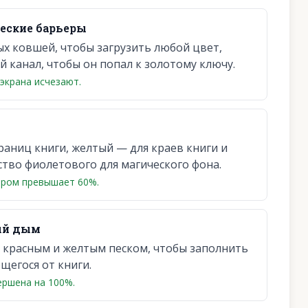
еские барьеры
х ковшей, чтобы загрузить любой цвет,
 канал, чтобы он попал к золотому ключу.
экрана исчезают.
раниц книги, желтый — для краев книги и
тво фиолетового для магического фона.
ором превышает 60%.
ый дым
 красным и желтым песком, чтобы заполнить
егося от книги.
ершена на 100%.