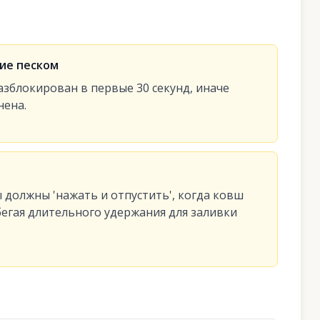
ие песком
зблокирован в первые 30 секунд, иначе
нена.
 должны 'нажать и отпустить', когда ковш
бегая длительного удержания для заливки