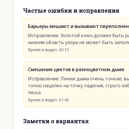
Частые ошибки и исправления
Барьеры мешают и вызывают переполнен
Исправление
:
Золотой ключ должен быть ра
нижняя область узора не может быть запол
Время в видео
:
00:15
Смешение цветов в разноцветном дыме
Исправление
:
Линии дыма очень тонкие; вы
точно нацелен на точку падения, строго из
песка.
Время в видео
:
01:45
Заметки о вариантах