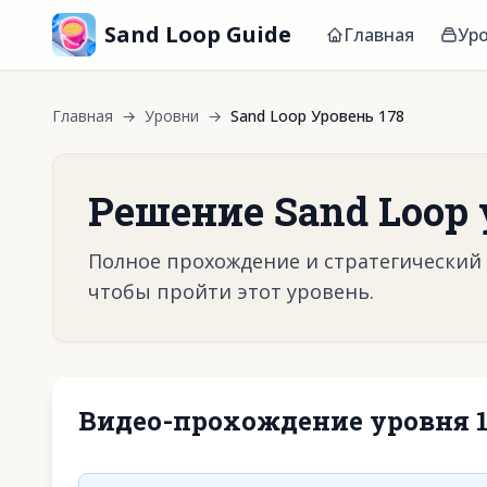
Sand Loop Guide
Главная
Ур
Главная
→
Уровни
→
Sand Loop Уровень 178
Решение Sand Loop 
Полное прохождение и стратегический г
чтобы пройти этот уровень.
Видео-прохождение уровня 1
Нажмите, чтобы 