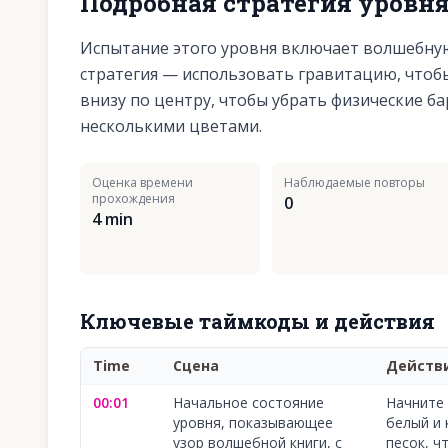
Подробная стратегия уровн
Испытание этого уровня включает волшебную
стратегия — использовать гравитацию, чтоб
внизу по центру, чтобы убрать физические б
несколькими цветами.
Оценка времени
Наблюдаемые повторы
прохождения
0
4 min
Ключевые таймкоды и действия
Time
Сцена
Действ
00:01
Начальное состояние
Начните
уровня, показывающее
белый и 
узор волшебной книги, с
песок, ч