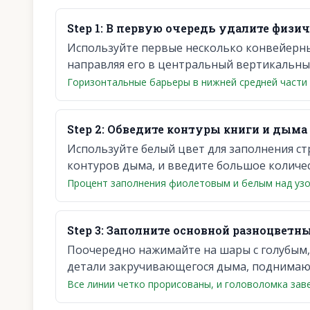
Step
1
:
В первую очередь удалите физич
Используйте первые несколько конвейерны
направляя его в центральный вертикальный
Горизонтальные барьеры в нижней средней части 
Step
2
:
Обведите контуры книги и дыма
Используйте белый цвет для заполнения ст
контуров дыма, и введите большое количес
Процент заполнения фиолетовым и белым над уз
Step
3
:
Заполните основной разноцветн
Поочередно нажимайте на шары с голубым,
детали закручивающегося дыма, поднимающ
Все линии четко прорисованы, и головоломка зав