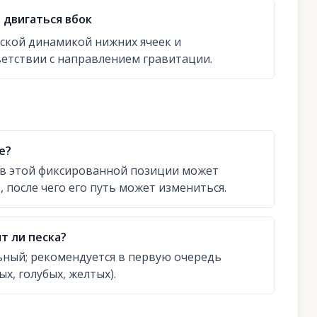
 двигаться вбок
ской динамикой нижних ячеек и
ветствии с направлением гравитации.
е?
р в этой фиксированной позиции может
 после чего его путь может измениться.
т ли песка?
ьный; рекомендуется в первую очередь
х, голубых, желтых).