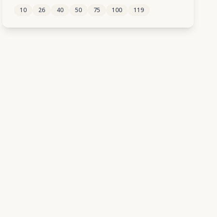
10
26
40
50
75
100
119
194
195
196
197
198