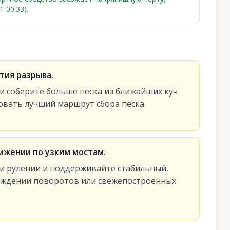
-00:33).
тия разрыва.
 и соберите больше песка из ближайших куч
овать лучший маршрут сбора песка.
вижении по узким мостам.
и рулении и поддерживайте стабильный,
ождении поворотов или свежепостроенных