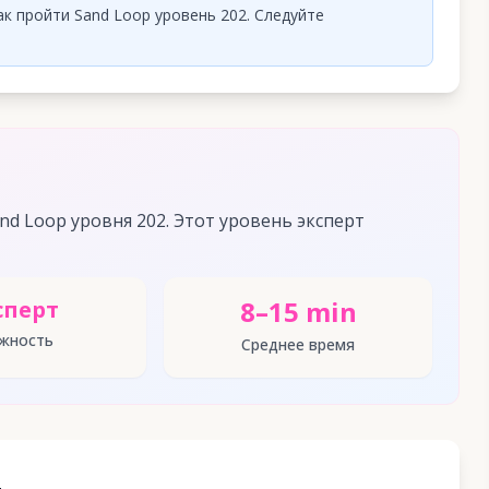
к пройти Sand Loop уровень 202. Следуйте
d Loop уровня 202. Этот уровень эксперт
8–15 min
сперт
жность
Среднее время