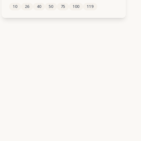
10
26
40
50
75
100
119
218
219
220
221
222