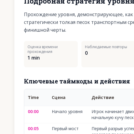
Подробная стратегия уровн
Прохождение уровня, демонстрирующее, как 
стратегически толкая песок транспортным ср
финишной черты.
Оценка времени
Наблюдаемые повторы
прохождения
0
1 min
Ключевые таймкоды и действия
Time
Сцена
Действие
00:00
Начало уровня
Игрок начинает дви
начальную кучу песк
00:05
Первый мост
Первый разрыв успе