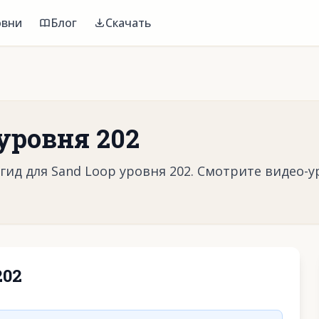
овни
Блог
Скачать
уровня 202
ид для Sand Loop уровня 202. Смотрите видео-у
202
воспроизвести видео