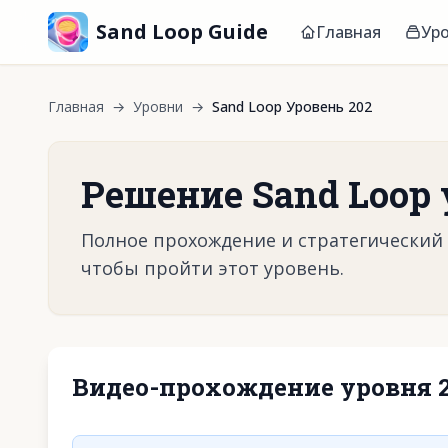
Sand Loop Guide
Главная
Ур
Главная
→
Уровни
→
Sand Loop Уровень 202
Решение Sand Loop 
Полное прохождение и стратегический г
чтобы пройти этот уровень.
Видео-прохождение уровня 
Нажмите, чтобы 