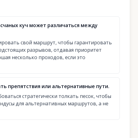
есчаных куч может различаться между
ровать свой маршрут, чтобы гарантировать
редстоящих разрывов, отдавая приоритет
шая несколько проходов, если это
ать препятствия или альтернативные пути.
оваться стратегически толкать песок, чтобы
андусы для альтернативных маршрутов, а не