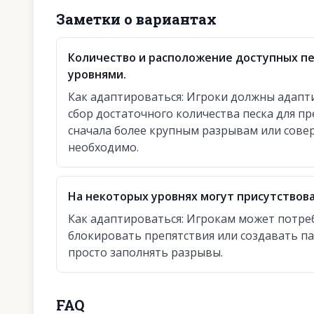
Заметки о вариантах
Количество и расположение доступных п
уровнями.
Как адаптироваться
:
Игроки должны адапти
сбор достаточного количества песка для п
сначала более крупным разрывам или совер
необходимо.
На некоторых уровнях могут присутствов
Как адаптироваться
:
Игрокам может потреб
блокировать препятствия или создавать п
просто заполнять разрывы.
FAQ