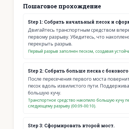
Пошаговое прохождение
Step
1
:
Собрать начальный песок и сфор
Двигайтесь транспортным средством вперед
первому разрыву. Убедитесь, что накоплен
перекрыть разрыв.
Первый разрыв заполнен песком, создавая устойчи
Step
2
:
Собрать больше песка с бокового
После пересечения первого моста поверни
песок вдоль извилистого пути. Поддержива
большую кучу.
Транспортное средство накопило большую кучу пе
следующему разрыву (00:09-00:10).
Step
3
:
Сформировать второй мост.