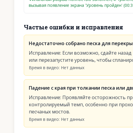
вызывая появление экрана 'Уровень пройден' (00:31
Частые ошибки и исправления
Недостаточно собрано песка для перекры
Исправление
:
Если возможно, сдайте назад
или перезапустите уровень, чтобы спланир
Время в видео
:
Нет данных
Падение с края при толкании песка или д
Исправление
:
Проявляйте осторожность пр
контролируемый темп, особенно при прох
песчаных мостов.
Время в видео
:
Нет данных