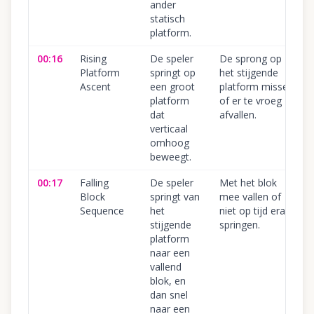
ander
statisch
platform.
00:16
Rising
De speler
De sprong op
Platform
springt op
het stijgende
Ascent
een groot
platform missen
platform
of er te vroeg
dat
afvallen.
verticaal
omhoog
beweegt.
00:17
Falling
De speler
Met het blok
Block
springt van
mee vallen of
Sequence
het
niet op tijd eraf
stijgende
springen.
platform
naar een
vallend
blok, en
dan snel
naar een