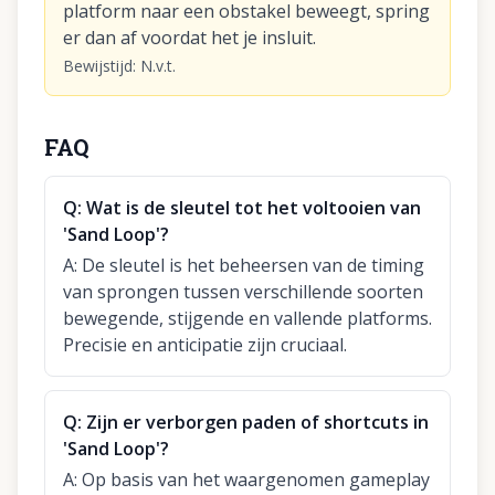
platform naar een obstakel beweegt, spring
er dan af voordat het je insluit.
Bewijstijd
:
N.v.t.
FAQ
Q:
Wat is de sleutel tot het voltooien van
'Sand Loop'?
A:
De sleutel is het beheersen van de timing
van sprongen tussen verschillende soorten
bewegende, stijgende en vallende platforms.
Precisie en anticipatie zijn cruciaal.
Q:
Zijn er verborgen paden of shortcuts in
'Sand Loop'?
A:
Op basis van het waargenomen gameplay