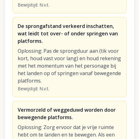
Bewijstijd
:
N.v.t.
De sprongafstand verkeerd inschatten,
wat leidt tot over- of onder springen van
platforms.
Oplossing
:
Pas de sprongduur aan (tik voor
kort, houd vast voor lang) en houd rekening
met het momentum van het personage bij
het landen op of springen vanaf bewegende
platforms.
Bewijstijd
:
N.v.t.
Vermorzeld of weggeduwd worden door
bewegende platforms.
Oplossing
:
Zorg ervoor dat je vrije ruimte
hebt om te landen en te bewegen. Als een