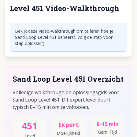
Level 451 Video-Walkthrough
Klik om video af te spelen
Bekijk deze video-walkthrough om te leren hoe je
Sand Loop Level 451 beheerst. Volg de stap-voor-
stap oplossing.
Sand Loop Level 451 Overzicht
Volledige walkthrough en oplossingsgids voor
Sand Loop Level 451. Dit expert level duurt
typisch 8–15 min om te voltooien.
451
Expert
8–15 min
Gem. Tijd
Moeilijkheid
Level