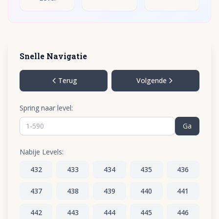
Snelle Navigatie
Terug
Volgende
Spring naar level:
Ga
Nabije Levels:
432
433
434
435
436
437
438
439
440
441
442
443
444
445
446