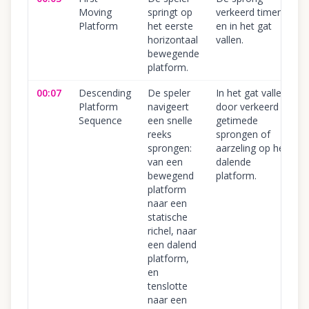
Moving
springt op
verkeerd timen
Platform
het eerste
en in het gat
horizontaal
vallen.
bewegende
platform.
00:07
Descending
De speler
In het gat vallen
Platform
navigeert
door verkeerd
Sequence
een snelle
getimede
reeks
sprongen of
sprongen:
aarzeling op het
van een
dalende
bewegend
platform.
platform
naar een
statische
richel, naar
een dalend
platform,
en
tenslotte
naar een