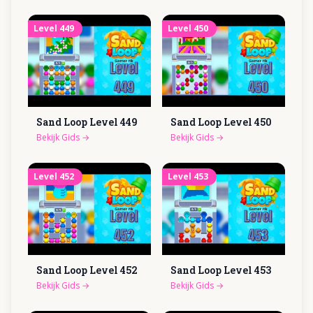
Level
449
Level
450
Sand Loop Level
449
Sand Loop Level
450
Bekijk Gids
→
Bekijk Gids
→
Level
452
Level
453
Sand Loop Level
452
Sand Loop Level
453
Bekijk Gids
→
Bekijk Gids
→