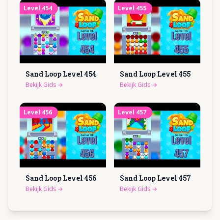
Level
454
Level
455
Sand Loop Level
454
Sand Loop Level
455
Bekijk Gids
→
Bekijk Gids
→
Level
456
Level
457
Sand Loop Level
456
Sand Loop Level
457
Bekijk Gids
→
Bekijk Gids
→