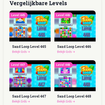
Vergelijkbare Levels
Level
445
Level
446
Sand Loop Level
445
Sand Loop Level
446
Bekijk Gids
→
Bekijk Gids
→
Level
447
Level
448
Sand Loop Level
447
Sand Loop Level
448
Bekijk Gids
→
Bekijk Gids
→