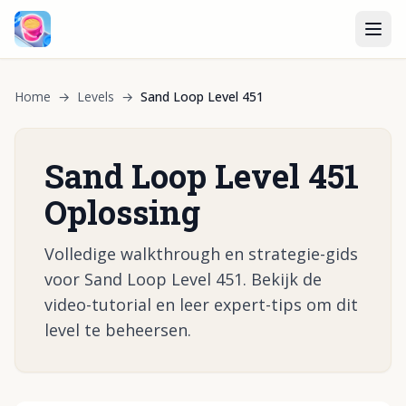
Home
→
Levels
→
Sand Loop Level 451
Sand Loop Level 451
Oplossing
Volledige walkthrough en strategie-gids
voor Sand Loop Level 451. Bekijk de
video-tutorial en leer expert-tips om dit
level te beheersen.