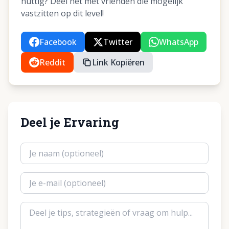
nuttig? Deel het met vrienden die mogelijk
vastzitten op dit level!
Facebook
Twitter
WhatsApp
Reddit
Link Kopiëren
Deel je Ervaring