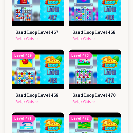
Sand Loop Level
467
Sand Loop Level
468
Bekijk Gids
→
Bekijk Gids
→
Level
469
Level
470
Sand Loop Level
469
Sand Loop Level
470
Bekijk Gids
→
Bekijk Gids
→
Level
471
Level
472