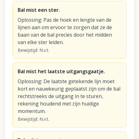
Bal mist een ster.
Oplossing
:
Pas de hoek en lengte van de
lijnen aan om ervoor te zorgen dat ze de
baan van de bal precies door het midden
van elke ster leiden.
Bewijstijd
:
N.v.t.
Bal mist het laatste uitgangsgaatje.
Oplossing
:
De laatste getekende lijn moet
kort en nauwkeurig geplaatst zijn om de bal
rechtstreeks de uitgang in te sturen,
rekening houdend met zijn huidige
momentum.
Bewijstijd
:
N.v.t.