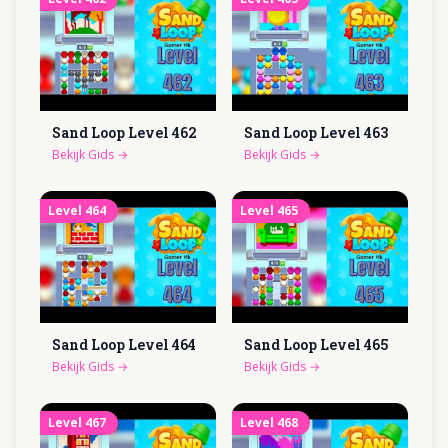
Sand Loop Level
462
Sand Loop Level
463
Bekijk Gids
→
Bekijk Gids
→
Level
464
Level
465
Sand Loop Level
464
Sand Loop Level
465
Bekijk Gids
→
Bekijk Gids
→
Level
467
Level
468