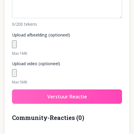
0
/200
tekens
Upload afbeelding (optioneel)
Max 1MB
Upload video (optioneel)
Max 5MB
Verstuur Reactie
Community-Reacties
(
0
)