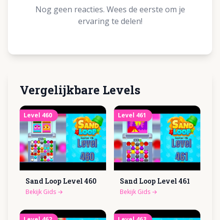
Nog geen reacties. Wees de eerste om je
ervaring te delen!
Vergelijkbare Levels
Level
460
Level
461
Sand Loop Level
460
Sand Loop Level
461
Bekijk Gids
→
Bekijk Gids
→
Level
462
Level
463