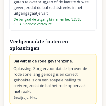
gaten te overbruggen of de laatste duw te
geven, zodat de bal rechtstreeks in het
uitgangsgaatje valt.
De bal gaat de uitgang binnen en het 'LEVEL
CLEAR'-bericht verschijnt.
Veelgemaakte fouten en
oplossingen
Bal valt in de rode gevarenzone.
Oplossing
:
Zorg ervoor dat de lijn over de
rode zone lang genoeg is en correct
gehoekte is om een soepele helling te
creëren, zodat de bal het rode oppervlak
niet raakt.
Bewijstijd
:
N.v.t.