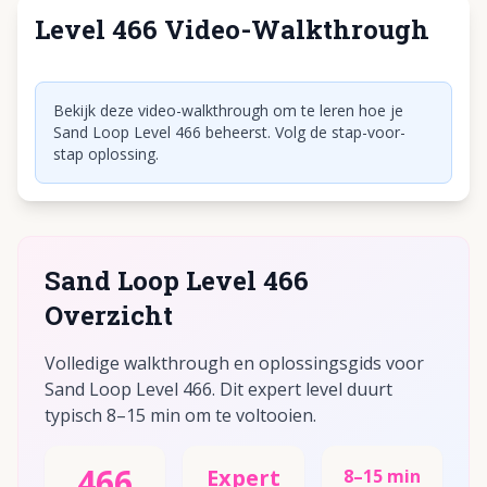
Level 466 Video-Walkthrough
Klik om video af te spelen
Bekijk deze video-walkthrough om te leren hoe je
Sand Loop Level 466 beheerst. Volg de stap-voor-
stap oplossing.
Sand Loop Level 466
Overzicht
Volledige walkthrough en oplossingsgids voor
Sand Loop Level 466. Dit expert level duurt
typisch 8–15 min om te voltooien.
466
Expert
8–15 min