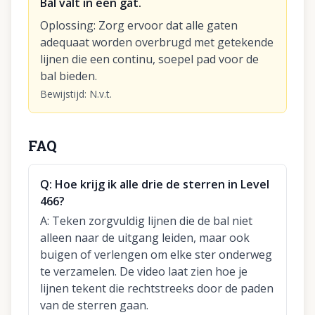
Bal valt in een gat.
Oplossing
:
Zorg ervoor dat alle gaten
adequaat worden overbrugd met getekende
lijnen die een continu, soepel pad voor de
bal bieden.
Bewijstijd
:
N.v.t.
FAQ
Q:
Hoe krijg ik alle drie de sterren in Level
466?
A:
Teken zorgvuldig lijnen die de bal niet
alleen naar de uitgang leiden, maar ook
buigen of verlengen om elke ster onderweg
te verzamelen. De video laat zien hoe je
lijnen tekent die rechtstreeks door de paden
van de sterren gaan.