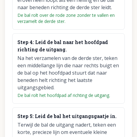
eroverheen loopt als een helling en de bal
naar beneden richting de derde ster leidt.
De bal rolt over de rode zone zonder te vallen en
verzamelt de derde ster.
Step
4
:
Leid de bal naar het hoofdpad
richting de uitgang.
Na het verzamelen van de derde ster, teken
een middellange lijn die naar rechts buigt en
de bal op het hoofdpad stuurt dat naar
beneden helt richting het laatste
uitgangsgebied.
De bal rolt het hoofdpad af richting de uitgang.
Step
5
:
Leid de bal het uitgangsgaatje in.
Terwijl de bal de uitgang nadert, teken een
korte, precieze lijn om eventuele kleine