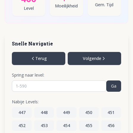
Gem. Tijd
Moeilijkheid
Level
Snelle Navigatie
Terug
Volgende
Spring naar level:
Ga
Nabije Levels:
447
448
449
450
451
452
453
454
455
456