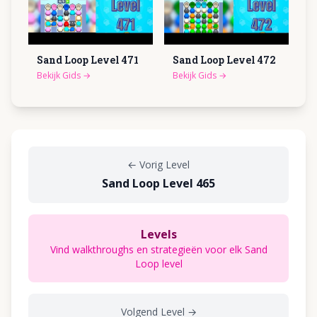
Sand Loop Level
471
Sand Loop Level
472
Bekijk Gids
→
Bekijk Gids
→
←
Vorig Level
Sand Loop Level 465
Levels
Vind walkthroughs en strategieën voor elk Sand
Loop level
Volgend Level
→