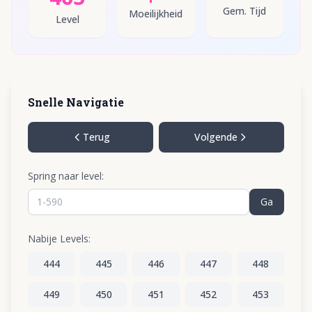
Gem. Tijd
Moeilijkheid
Level
Snelle Navigatie
Terug
Volgende
Spring naar level:
Ga
Nabije Levels:
444
445
446
447
448
449
450
451
452
453