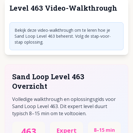
Level 463 Video-Walkthrough
Klik om video af te spelen
Bekijk deze video-walkthrough om te leren hoe je
Sand Loop Level 463 beheerst. Volg de stap-voor-
stap oplossing.
Sand Loop Level 463
Overzicht
Volledige walkthrough en oplossingsgids voor
Sand Loop Level 463. Dit expert level duurt
typisch 8–15 min om te voltooien.
463
Expert
8–15 min