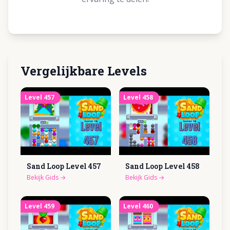
Vergelijkbare Levels
Level
457
Level
458
Sand Loop Level
457
Sand Loop Level
458
Bekijk Gids
→
Bekijk Gids
→
Level
459
Level
460