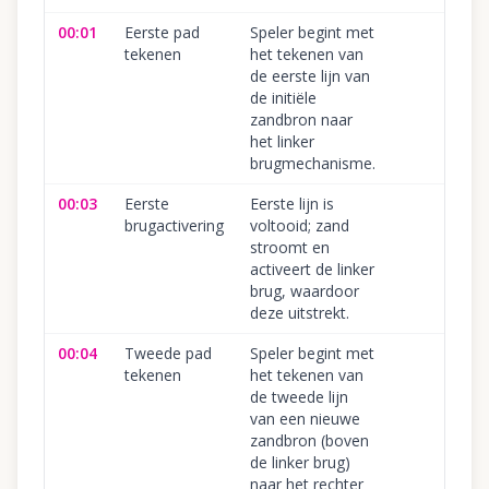
00:01
Eerste pad
Speler begint met
tekenen
het tekenen van
de eerste lijn van
de initiële
zandbron naar
het linker
brugmechanisme.
00:03
Eerste
Eerste lijn is
brugactivering
voltooid; zand
stroomt en
activeert de linker
brug, waardoor
deze uitstrekt.
00:04
Tweede pad
Speler begint met
tekenen
het tekenen van
de tweede lijn
van een nieuwe
zandbron (boven
de linker brug)
naar het rechter