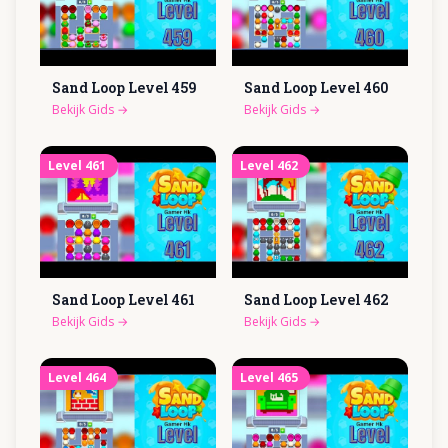
Sand Loop Level
459
Sand Loop Level
460
Bekijk Gids
→
Bekijk Gids
→
Level
461
Level
462
Sand Loop Level
461
Sand Loop Level
462
Bekijk Gids
→
Bekijk Gids
→
Level
464
Level
465