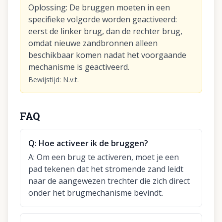
Oplossing
:
De bruggen moeten in een
specifieke volgorde worden geactiveerd:
eerst de linker brug, dan de rechter brug,
omdat nieuwe zandbronnen alleen
beschikbaar komen nadat het voorgaande
mechanisme is geactiveerd.
Bewijstijd
:
N.v.t.
FAQ
Q:
Hoe activeer ik de bruggen?
A:
Om een brug te activeren, moet je een
pad tekenen dat het stromende zand leidt
naar de aangewezen trechter die zich direct
onder het brugmechanisme bevindt.