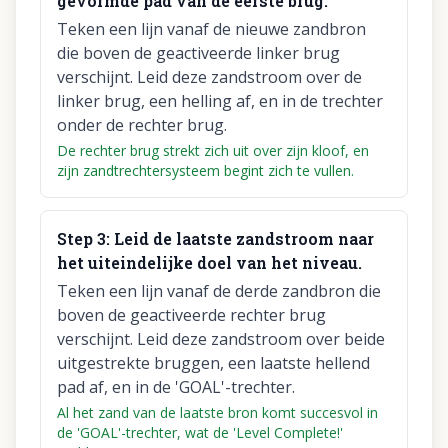
gevormde pad van de eerste brug.
Teken een lijn vanaf de nieuwe zandbron
die boven de geactiveerde linker brug
verschijnt. Leid deze zandstroom over de
linker brug, een helling af, en in de trechter
onder de rechter brug.
De rechter brug strekt zich uit over zijn kloof, en
zijn zandtrechtersysteem begint zich te vullen.
Step
3
:
Leid de laatste zandstroom naar
het uiteindelijke doel van het niveau.
Teken een lijn vanaf de derde zandbron die
boven de geactiveerde rechter brug
verschijnt. Leid deze zandstroom over beide
uitgestrekte bruggen, een laatste hellend
pad af, en in de 'GOAL'-trechter.
Al het zand van de laatste bron komt succesvol in
de 'GOAL'-trechter, wat de 'Level Complete!'