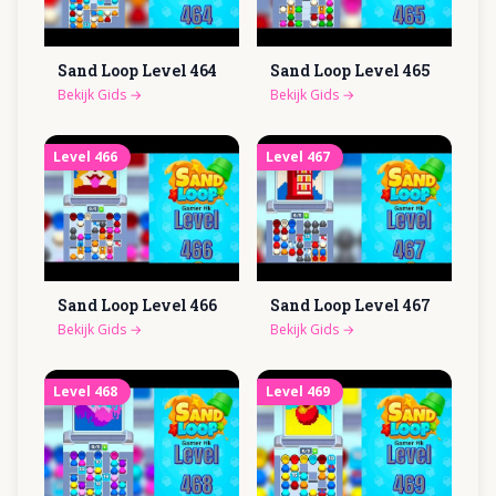
Sand Loop Level
464
Sand Loop Level
465
Bekijk Gids
→
Bekijk Gids
→
Level
466
Level
467
Sand Loop Level
466
Sand Loop Level
467
Bekijk Gids
→
Bekijk Gids
→
Level
468
Level
469