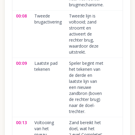
brugmechanisme.
00:08
Tweede
Tweede lijn is
brugactivering
voltooid; zand
stroomt en
activeert de
rechter brug,
waardoor deze
uitstrekt.
00:09
Laatste pad
Speler begint met
tekenen
het tekenen van
de derde en
laatste lijn van
een nieuwe
zandbron (boven
de rechter brug)
naar de doel-
trechter.
00:13
Voltooiing
Zand bereikt het
van het
doel, wat het
niveau
'Level Complete!'