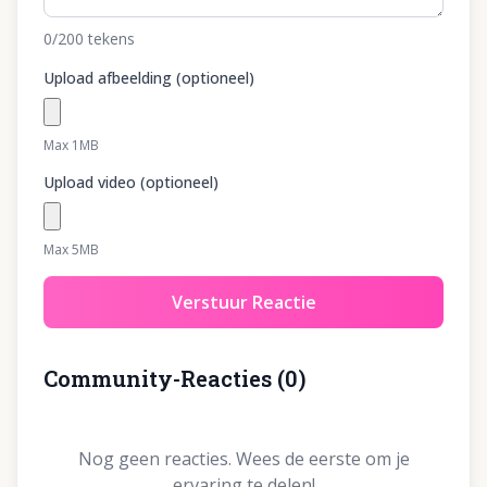
0
/200
tekens
Upload afbeelding (optioneel)
Max 1MB
Upload video (optioneel)
Max 5MB
Verstuur Reactie
Community-Reacties
(
0
)
Nog geen reacties. Wees de eerste om je
ervaring te delen!