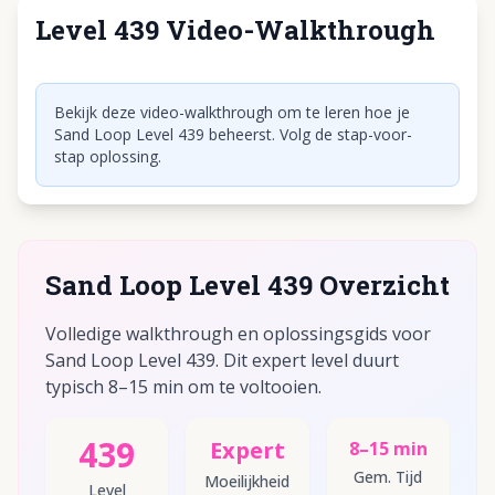
Level 439 Video-Walkthrough
Klik om video af te spelen
Bekijk deze video-walkthrough om te leren hoe je
Sand Loop Level 439 beheerst. Volg de stap-voor-
stap oplossing.
Sand Loop Level 439 Overzicht
Volledige walkthrough en oplossingsgids voor
Sand Loop Level 439. Dit expert level duurt
typisch 8–15 min om te voltooien.
439
Expert
8–15 min
Gem. Tijd
Moeilijkheid
Level