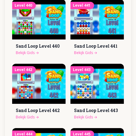
Level
440
Level
441
Sand Loop Level
440
Sand Loop Level
441
Bekijk Gids
→
Bekijk Gids
→
Level
442
Level
443
Sand Loop Level
442
Sand Loop Level
443
Bekijk Gids
→
Bekijk Gids
→
Level
444
Level
445