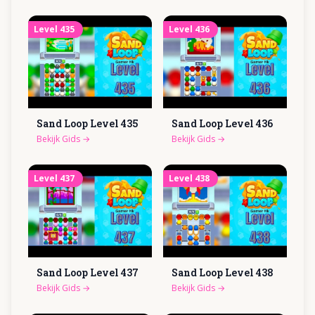
Level
435
Level
436
Sand Loop Level
435
Sand Loop Level
436
Bekijk Gids
→
Bekijk Gids
→
Level
437
Level
438
Sand Loop Level
437
Sand Loop Level
438
Bekijk Gids
→
Bekijk Gids
→