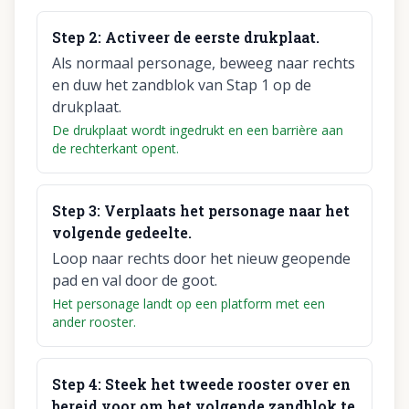
Step
2
:
Activeer de eerste drukplaat.
Als normaal personage, beweeg naar rechts
en duw het zandblok van Stap 1 op de
drukplaat.
De drukplaat wordt ingedrukt en een barrière aan
de rechterkant opent.
Step
3
:
Verplaats het personage naar het
volgende gedeelte.
Loop naar rechts door het nieuw geopende
pad en val door de goot.
Het personage landt op een platform met een
ander rooster.
Step
4
:
Steek het tweede rooster over en
bereid voor om het volgende zandblok te