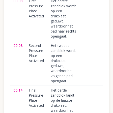
00:03
First
Het eerste
Pressure
zandblok wordt
Plate
op een
Activated
drukplaat
geduwd,
waardoor het
pad naar rechts
opengaat.
00:08
Second
Het tweede
Pressure
zandblok wordt
Plate
op een
Activated
drukplaat
geduwd,
waardoor het
volgende pad
opengaat.
00:14
Final
Het derde
Pressure
zandblok landt
Plate
op de laatste
Activated
drukplaat,
waardoor het