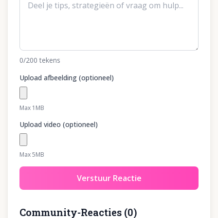
0
/200
tekens
Upload afbeelding (optioneel)
Max 1MB
Upload video (optioneel)
Max 5MB
Verstuur Reactie
Community-Reacties
(
0
)