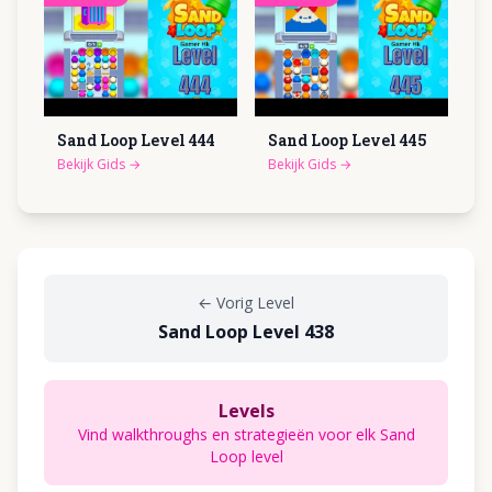
Sand Loop Level
444
Sand Loop Level
445
Bekijk Gids
→
Bekijk Gids
→
←
Vorig Level
Sand Loop Level 438
Levels
Vind walkthroughs en strategieën voor elk Sand
Loop level