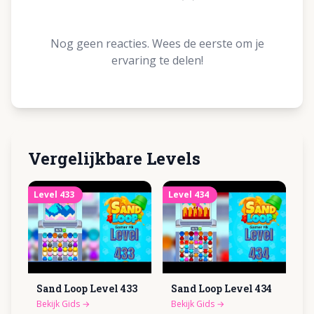
Nog geen reacties. Wees de eerste om je
ervaring te delen!
Vergelijkbare Levels
Level
433
Level
434
Sand Loop Level
433
Sand Loop Level
434
Bekijk Gids
→
Bekijk Gids
→