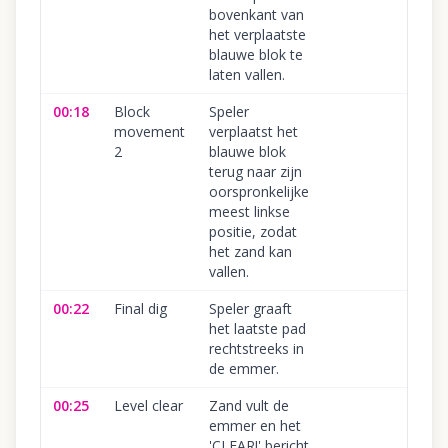
bovenkant van
het verplaatste
blauwe blok te
laten vallen.
00:18
Block
Speler
movement
verplaatst het
2
blauwe blok
terug naar zijn
oorspronkelijke
meest linkse
positie, zodat
het zand kan
vallen.
00:22
Final dig
Speler graaft
het laatste pad
rechtstreeks in
de emmer.
00:25
Level clear
Zand vult de
emmer en het
'CLEAR!' bericht