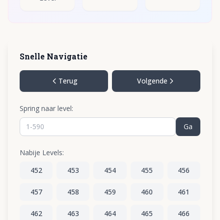
Snelle Navigatie
Terug
Volgende
Spring naar level:
Ga
Nabije Levels:
452
453
454
455
456
457
458
459
460
461
462
463
464
465
466