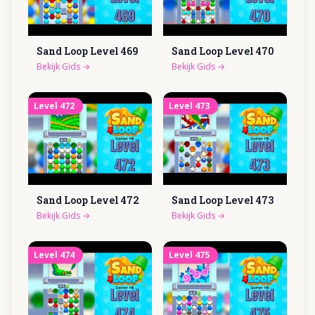
Sand Loop Level
469
Sand Loop Level
470
Bekijk Gids
→
Bekijk Gids
→
Level
472
Level
473
Sand Loop Level
472
Sand Loop Level
473
Bekijk Gids
→
Bekijk Gids
→
Level
474
Level
475