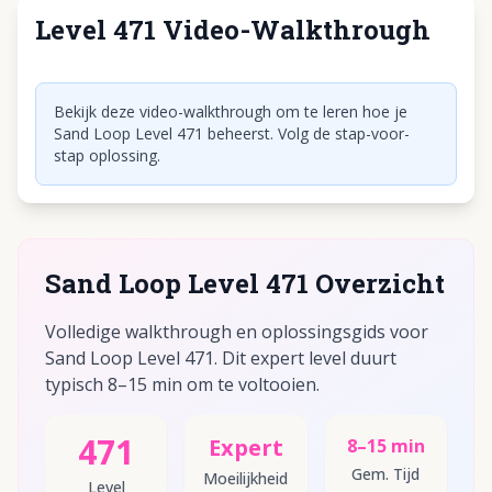
Level 471 Video-Walkthrough
Klik om video af te spelen
Bekijk deze video-walkthrough om te leren hoe je
Sand Loop Level 471 beheerst. Volg de stap-voor-
stap oplossing.
Sand Loop Level 471 Overzicht
Volledige walkthrough en oplossingsgids voor
Sand Loop Level 471. Dit expert level duurt
typisch 8–15 min om te voltooien.
471
Expert
8–15 min
Gem. Tijd
Moeilijkheid
Level