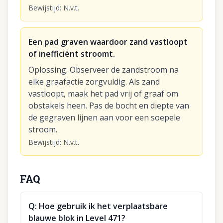
Bewijstijd
:
N.v.t.
Een pad graven waardoor zand vastloopt
of inefficiënt stroomt.
Oplossing
:
Observeer de zandstroom na
elke graafactie zorgvuldig. Als zand
vastloopt, maak het pad vrij of graaf om
obstakels heen. Pas de bocht en diepte van
de gegraven lijnen aan voor een soepele
stroom.
Bewijstijd
:
N.v.t.
FAQ
Q:
Hoe gebruik ik het verplaatsbare
blauwe blok in Level 471?