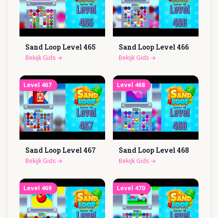
Sand Loop Level
465
Sand Loop Level
466
Bekijk Gids
→
Bekijk Gids
→
Level
467
Level
468
Sand Loop Level
467
Sand Loop Level
468
Bekijk Gids
→
Bekijk Gids
→
Level
469
Level
470