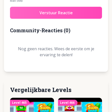
Max 5MB
Verstuur Reactie
Community-Reacties
(
0
)
Nog geen reacties. Wees de eerste om je
ervaring te delen!
Vergelijkbare Levels
Level
465
Level
466