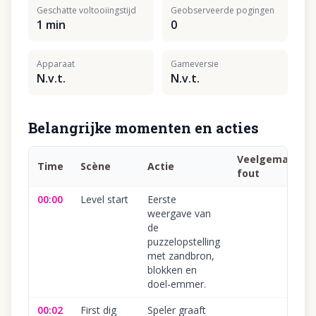
Geschatte voltooiingstijd
Geobserveerde pogingen
1 min
0
Apparaat
Gameversie
N.v.t.
N.v.t.
Belangrijke momenten en acties
Veelgemaakte
Time
Scène
Actie
fout
00:00
Level start
Eerste
weergave van
de
puzzelopstelling
met zandbron,
blokken en
doel-emmer.
00:02
First dig
Speler graaft