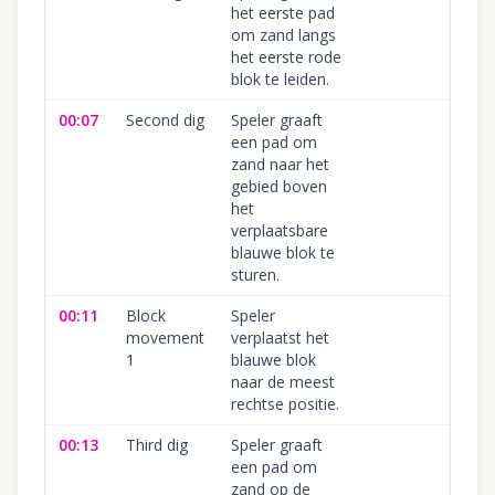
het eerste pad
om zand langs
het eerste rode
blok te leiden.
00:07
Second dig
Speler graaft
een pad om
zand naar het
gebied boven
het
verplaatsbare
blauwe blok te
sturen.
00:11
Block
Speler
movement
verplaatst het
1
blauwe blok
naar de meest
rechtse positie.
00:13
Third dig
Speler graaft
een pad om
zand op de