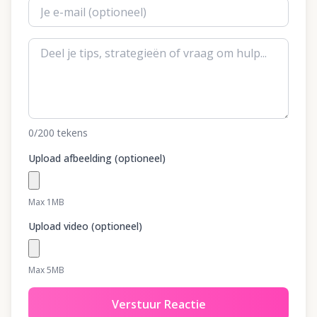
0
/200
tekens
Upload afbeelding (optioneel)
Max 1MB
Upload video (optioneel)
Max 5MB
Verstuur Reactie