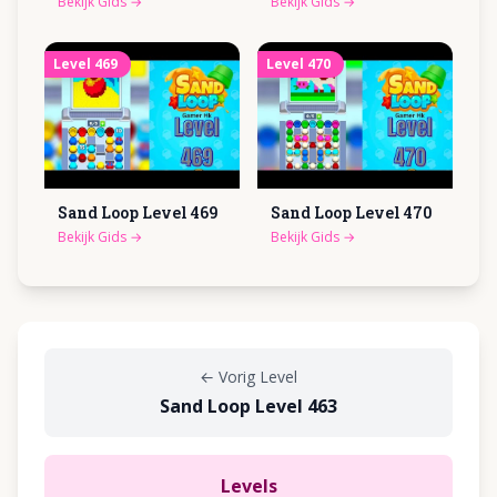
Bekijk Gids
→
Bekijk Gids
→
Level
469
Level
470
Sand Loop Level
469
Sand Loop Level
470
Bekijk Gids
→
Bekijk Gids
→
←
Vorig Level
Sand Loop Level 463
Levels