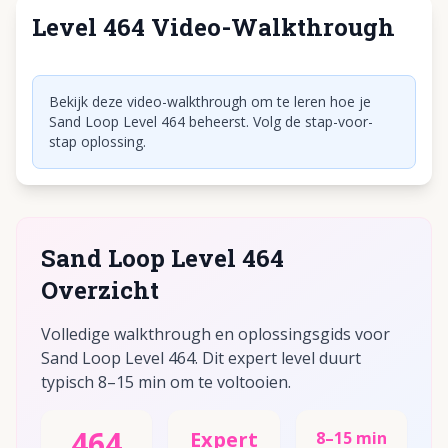
Level 464 Video-Walkthrough
Klik om video af te spelen
Bekijk deze video-walkthrough om te leren hoe je
Sand Loop Level 464 beheerst. Volg de stap-voor-
stap oplossing.
Sand Loop Level 464
Overzicht
Volledige walkthrough en oplossingsgids voor
Sand Loop Level 464. Dit expert level duurt
typisch 8–15 min om te voltooien.
464
Expert
8–15 min