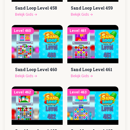
Sand Loop Level
458
Sand Loop Level
459
Bekijk Gids
→
Bekijk Gids
→
Level
460
Level
461
Sand Loop Level
460
Sand Loop Level
461
Bekijk Gids
→
Bekijk Gids
→
Level
462
Level
463