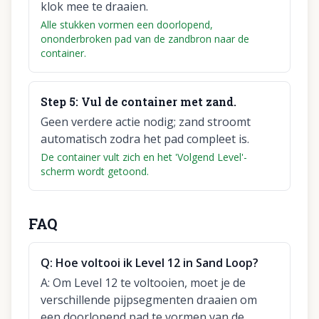
klok mee te draaien.
Alle stukken vormen een doorlopend,
ononderbroken pad van de zandbron naar de
container.
Step
5
:
Vul de container met zand.
Geen verdere actie nodig; zand stroomt
automatisch zodra het pad compleet is.
De container vult zich en het 'Volgend Level'-
scherm wordt getoond.
FAQ
Q:
Hoe voltooi ik Level 12 in Sand Loop?
A:
Om Level 12 te voltooien, moet je de
verschillende pijpsegmenten draaien om
een doorlopend pad te vormen van de