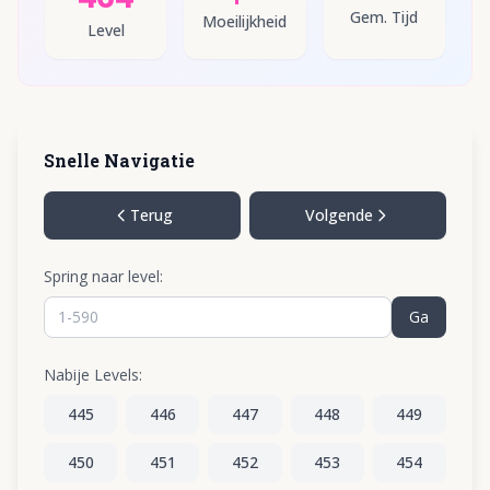
Gem. Tijd
Moeilijkheid
Level
Snelle Navigatie
Terug
Volgende
Spring naar level:
Ga
Nabije Levels:
445
446
447
448
449
450
451
452
453
454