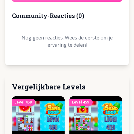
Community-Reacties
(
0
)
Nog geen reacties. Wees de eerste om je
ervaring te delen!
Vergelijkbare Levels
Level
458
Level
459