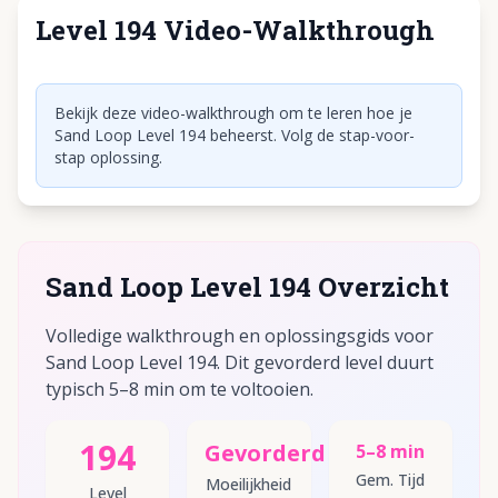
Level 194 Video-Walkthrough
Klik om video af te spelen
Bekijk deze video-walkthrough om te leren hoe je
Sand Loop Level 194 beheerst. Volg de stap-voor-
stap oplossing.
Sand Loop Level 194 Overzicht
Volledige walkthrough en oplossingsgids voor
Sand Loop Level 194. Dit gevorderd level duurt
typisch 5–8 min om te voltooien.
194
Gevorderd
5–8 min
Gem. Tijd
Moeilijkheid
Level