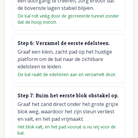
een doorgang te creëren, zorg ervoor dat
de bovenste lagen stabiel blijven.
De bal rolt veilig door de gecreëerde tunnel zonder
dat de hoop instort.
Step
6
:
Verzamel de eerste edelsteen.
Graaf een klein, zacht pad op het huidige
platform om de bal naar de zichtbare
edelsteen te leiden.
De bal raakt de edelsteen aan en verzamelt deze.
Step
7
:
Ruim het eerste blok obstakel op.
Graaf het zand direct onder het grote grijze
blok weg, waardoor het zijn steun verliest
en valt, en het pad vrijmaakt.
Het blok valt, en het pad vooruit is nu vrij voor de
bal.