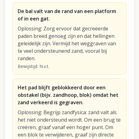
De bal valt van de rand van een platform
of in een gat.
Oplossing
:
Zorg ervoor dat gecreëerde
paden breed genoeg zijn en dat hellingen
geleidelijk zijn. Vermijd het weggraven van
te veel ondersteunend zand, vooral bij
randen.
Bewijstijd
:
N.v.t.
Het pad blijft geblokkeerd door een
obstakel (bijv. zandhoop, blok) omdat het
zand verkeerd is gegraven.
Oplossing
:
Begrijp zandfysica: zand valt als
het niet ondersteund wordt. Om een brug te
creëren, graaf vanaf een hoger punt. Om
een blok te verwijderen, graaf zijn directe