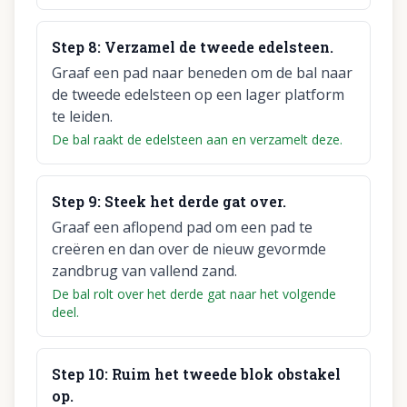
Step
8
:
Verzamel de tweede edelsteen.
Graaf een pad naar beneden om de bal naar
de tweede edelsteen op een lager platform
te leiden.
De bal raakt de edelsteen aan en verzamelt deze.
Step
9
:
Steek het derde gat over.
Graaf een aflopend pad om een pad te
creëren en dan over de nieuw gevormde
zandbrug van vallend zand.
De bal rolt over het derde gat naar het volgende
deel.
Step
10
:
Ruim het tweede blok obstakel
op.