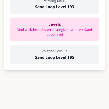
←
Vorig Level
Sand Loop Level 193
Levels
Vind walkthroughs en strategieën voor elk Sand
Loop level
Volgend Level
→
Sand Loop Level 195