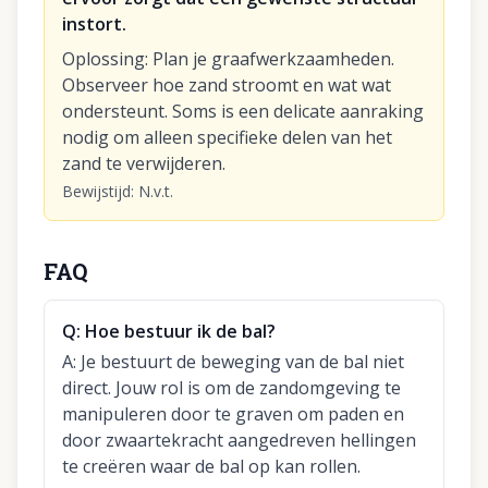
instort.
Oplossing
:
Plan je graafwerkzaamheden.
Observeer hoe zand stroomt en wat wat
ondersteunt. Soms is een delicate aanraking
nodig om alleen specifieke delen van het
zand te verwijderen.
Bewijstijd
:
N.v.t.
FAQ
Q:
Hoe bestuur ik de bal?
A:
Je bestuurt de beweging van de bal niet
direct. Jouw rol is om de zandomgeving te
manipuleren door te graven om paden en
door zwaartekracht aangedreven hellingen
te creëren waar de bal op kan rollen.