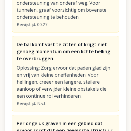
ondersteuning van onderaf weg. Voor
tunnelen, graaf voorzichtig om bovenste
ondersteuning te behouden.
Bewijstijd
:
00:27
De bal komt vast te zitten of krijgt niet
genoeg momentum om een lichte helling
te overbruggen.
Oplossing
:
Zorg ervoor dat paden glad zijn
en vrij van kleine oneffenheden. Voor
hellingen, creëer een langere, steilere
aanloop of verwijder kleine obstakels die
een continue rol verhinderen.
Bewijstijd
:
N.v.t.
Per ongeluk graven in een gebied dat
ervoor zorgt dat een gewenste structuur