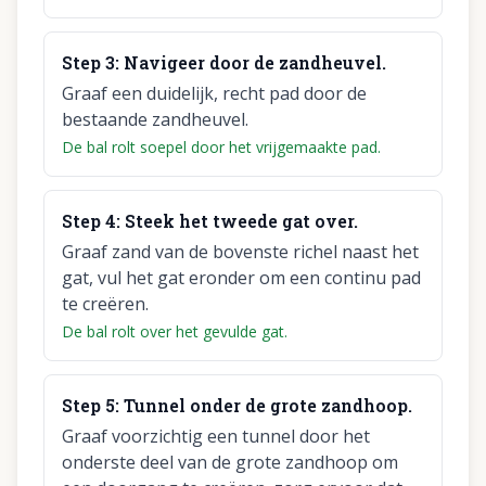
Step
3
:
Navigeer door de zandheuvel.
Graaf een duidelijk, recht pad door de
bestaande zandheuvel.
De bal rolt soepel door het vrijgemaakte pad.
Step
4
:
Steek het tweede gat over.
Graaf zand van de bovenste richel naast het
gat, vul het gat eronder om een continu pad
te creëren.
De bal rolt over het gevulde gat.
Step
5
:
Tunnel onder de grote zandhoop.
Graaf voorzichtig een tunnel door het
onderste deel van de grote zandhoop om