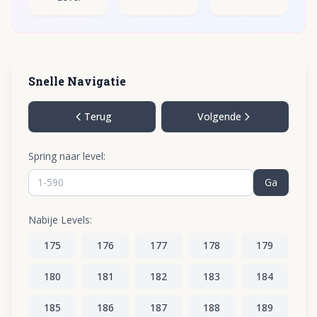
Snelle Navigatie
Terug
Volgende
Spring naar level:
Ga
Nabije Levels:
175
176
177
178
179
180
181
182
183
184
185
186
187
188
189