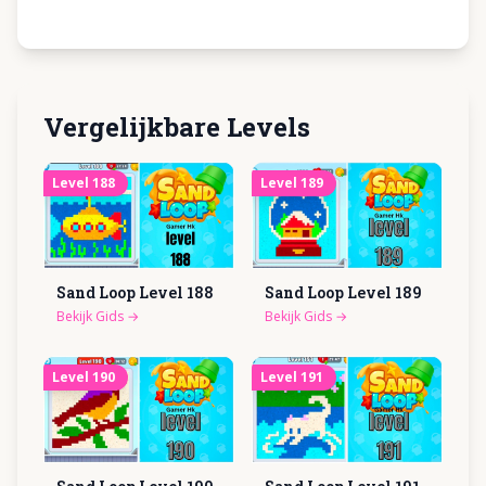
Vergelijkbare Levels
Level
188
Level
189
Sand Loop Level
188
Sand Loop Level
189
Bekijk Gids
→
Bekijk Gids
→
Level
190
Level
191