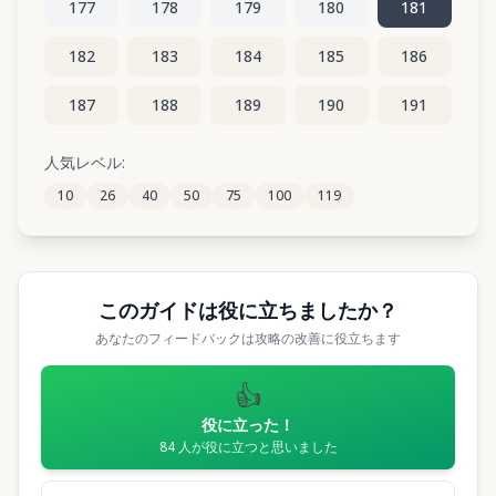
177
178
179
180
181
182
183
184
185
186
187
188
189
190
191
192
193
194
195
196
人気レベル:
10
26
40
50
75
100
119
197
198
199
200
201
このガイドは役に立ちましたか？
あなたのフィードバックは攻略の改善に役立ちます
👍
役に立った！
84
人が役に立つと思いました