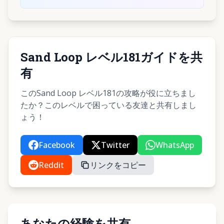
Sand Loop レベル181ガイドを共
有
このSand Loop レベル181の攻略が役に立ちまし
たか？このレベルで困っている友達と共有しまし
ょう！
Facebook
Twitter
WhatsApp
Reddit
リンクをコピー
あなたの経験を共有