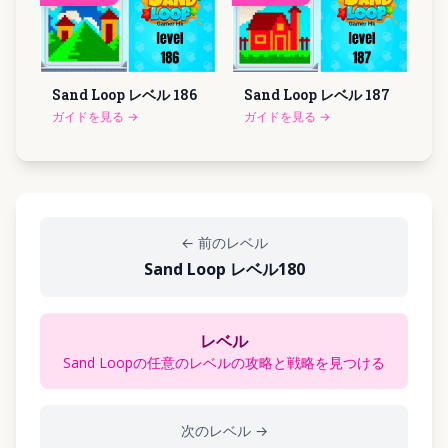
Sand Loop レベル
186
Sand Loop レベル
187
ガイドを見る
→
ガイドを見る
→
←
前のレベル
Sand Loop レベル180
レベル
Sand Loopの任意のレベルの攻略と戦略を見つける
次のレベル
→