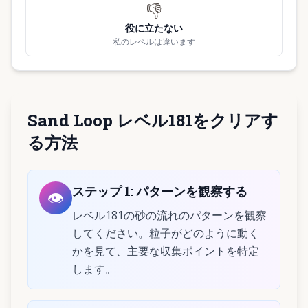
👎
役に立たない
私のレベルは違います
Sand Loop レベル181をクリアす
る方法
ステップ
1
:
パターンを観察する
👁️
レベル181の砂の流れのパターンを観察
してください。粒子がどのように動く
かを見て、主要な収集ポイントを特定
します。