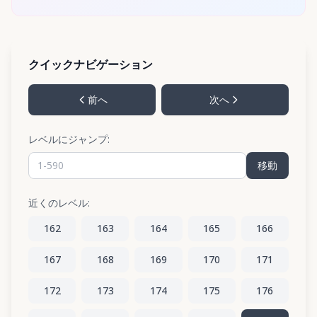
クイックナビゲーション
前へ
次へ
レベルにジャンプ:
移動
近くのレベル:
162
163
164
165
166
167
168
169
170
171
172
173
174
175
176