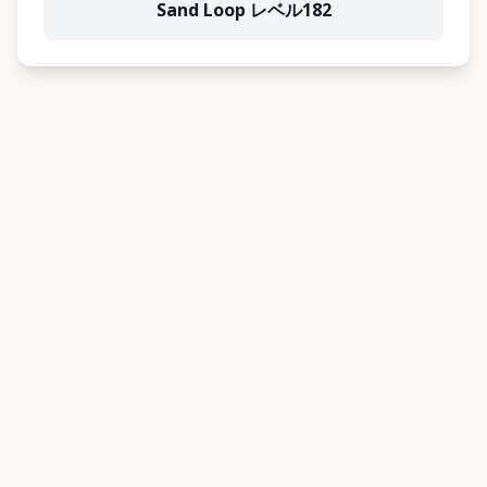
Sand Loop レベル182