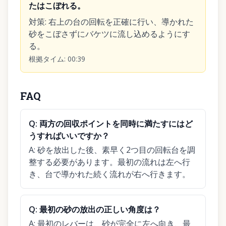
たはこぼれる。
対策
:
右上の台の回転を正確に行い、導かれた
砂をこぼさずにバケツに流し込めるようにす
る。
根拠タイム
:
00:39
FAQ
Q:
両方の回収ポイントを同時に満たすにはど
うすればいいですか？
A:
砂を放出した後、素早く2つ目の回転台を調
整する必要があります。最初の流れは左へ行
き、台で導かれた続く流れが右へ行きます。
Q:
最初の砂の放出の正しい角度は？
A:
最初のレバーは、砂が完全に左へ向き、最