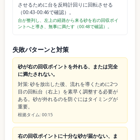
させるために台を反時計回りに回転させる
（00:43-00:46で確認）。
台が整列し、左上の経路から来る砂を右の回収ポイ
ントへと導き、無事に満たす（00:48で確認）。
失敗パターンと対策
砂が右の回収ポイントを外れる、または完全
に満たされない。
対策
:
砂を放出した後、流れを導くために2つ
目の回転台（右上）を素早く調整する必要が
ある。砂が外れるのを防ぐにはタイミングが
重要。
根拠タイム
:
00:15
右の回収ポイントに十分な砂が届かない、ま