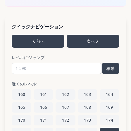
クイックナビゲーション
前へ
次へ
レベルにジャンプ:
移動
近くのレベル:
160
161
162
163
164
165
166
167
168
169
170
171
172
173
174