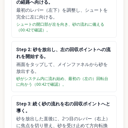
の経路へ向ける。
最初のレバー（左下）を調整し、シュートを
完全に左に向ける。
シュートの開口部が左を向き、砂の流れに備える
（00:42で確認）。
Step
2
:
砂を放出し、左の回収ポイントへの流
れを開始する。
画面をタップして、メインファネルから砂を
放出する。
砂がシステム内に流れ始め、最初の（左の）回転台
に向かう（00:42で確認）。
Step
3
:
続く砂の流れを右の回収ポイントへと
導く。
砂を放出した直後に、2つ目のレバー（右上）
に焦点を切り替え、砂を受け止めて方向転換