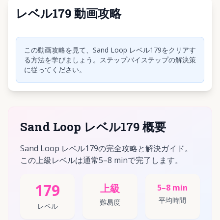
レベル179 動画攻略
クリックして動画を再生
この動画攻略を見て、Sand Loop レベル179をクリアす
る方法を学びましょう。ステップバイステップの解決策
に従ってください。
Sand Loop レベル179 概要
Sand Loop レベル179の完全攻略と解決ガイド。
この上級レベルは通常5–8 minで完了します。
179
上級
5–8 min
平均時間
難易度
レベル