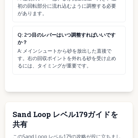
初の回転部分に流れ込むように調整する必要
があります。
Q:
2つ目のレバーはいつ調整すればいいです
か？
A:
メインシュートから砂を放出した直後で
す。右の回収ポイントを外れる砂を受け止め
るには、タイミングが重要です。
Sand Loop レベル179ガイドを
共有
このSand Loop レベル179の攻略が役に立ちまし